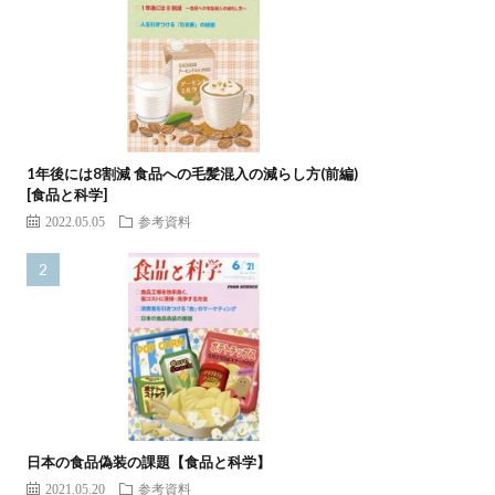
1年後には8割減 食品への毛髪混入の減らし方(前編)
[食品と科学]
2022.05.05
参考資料
日本の食品偽装の課題【食品と科学】
2021.05.20
参考資料