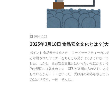
2024.10.22
2025年3月18日 食品安全文化とは？[大
ポイント 食品安全文化とか フードセーフティーカル
とか題されたセミナ―をちらほら見かけるようになって
した。しかし 食品安全文化とはいったいなにかという
的な疑問には答えぬまま GFSIが条項に入れ込むこと
しているから・・・といった 受け身の対応を示してい
のばかりです。一体 そん […]