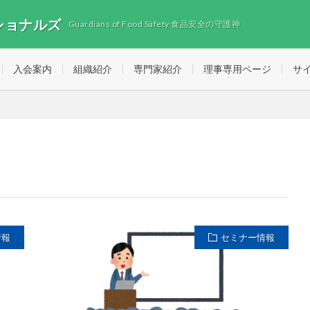
ショナルズ
Guardians of Food Safety 食品安全の守護神
入会案内
組織紹介
専門家紹介
理事専用ページ
サ
情報
セミナー情報