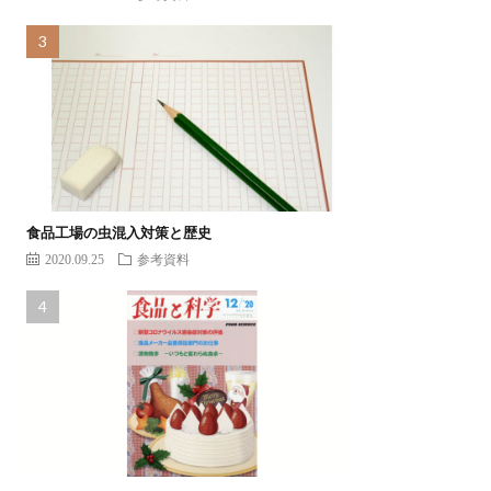
食品工場の虫混入対策と歴史
2020.09.25
参考資料