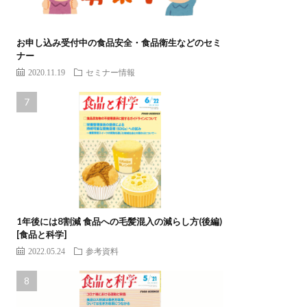
お申し込み受付中の食品安全・食品衛生などのセミ
ナー
2020.11.19
セミナー情報
1年後には8割減 食品への毛髪混入の減らし方(後編)
[食品と科学]
2022.05.24
参考資料