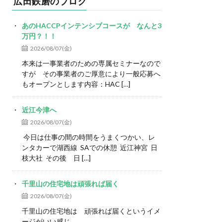
広田鉄磨のブログ
あのHACCPインテンシブコースが なんと3
万円？！！
2026/08/07(金)
本来は一事業者のための専属セミナーなので
すが その事業者のご厚意により一般応募へ
もオープンとします内容：HAC […]
近江今津へ
2026/08/07(金)
今日は仕事の間の時間をうまくつかい、レ
ンタカーで湖西線 SAでの休憩 近江神宮 日
枝大社 その後 日 […]
千里山の住宅地は頑張れば届く
2026/08/07(金)
千里山の住宅地は 頑張れば届くというイメ
ージがいい感じ