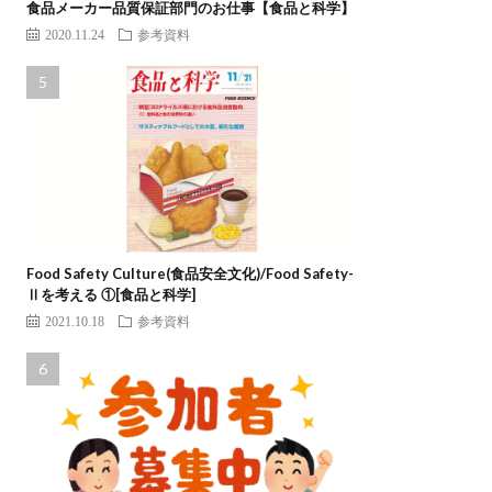
食品メーカー品質保証部門のお仕事【食品と科学】
2020.11.24
参考資料
Food Safety Culture(食品安全文化)/Food Safety-
Ⅱを考える ①[食品と科学]
2021.10.18
参考資料