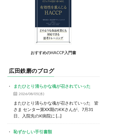
おすすめのHACCP入門書
広田鉄磨のブログ
またひとり清らかな魂が召されていった
2026/08/05(水)
またひとり清らかな魂が召されていった 皆
さま センター第XX期のKKさんが、7月31
日、入院先のK病院に […]
恥ずかしい手引書類