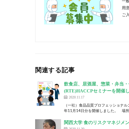
一
用
ご
関連する記事
飲食店、居酒屋、惣菜・弁当・
(RTE)HACCPセミナーを開催
2020.11.17
（一社）食品品質プロフェッショナルズ 
年11月14日分を開催しました。 場所は
関西大学 食のリスクマネジメン
2020.11.30