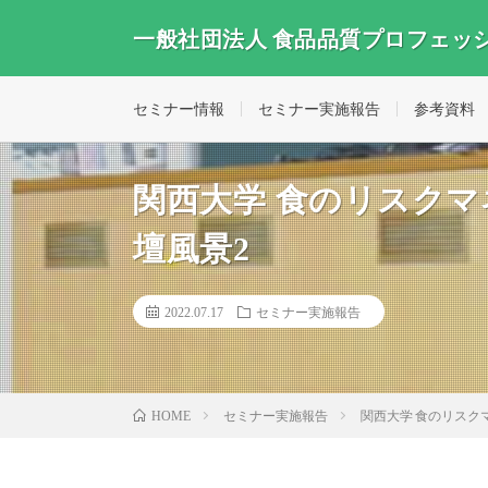
一般社団法人 食品品質プロフェッ
セミナー情報
セミナー実施報告
参考資料
関西大学 食のリスクマ
壇風景2
2022.07.17
セミナー実施報告
セミナー実施報告
関西大学 食のリスク
HOME