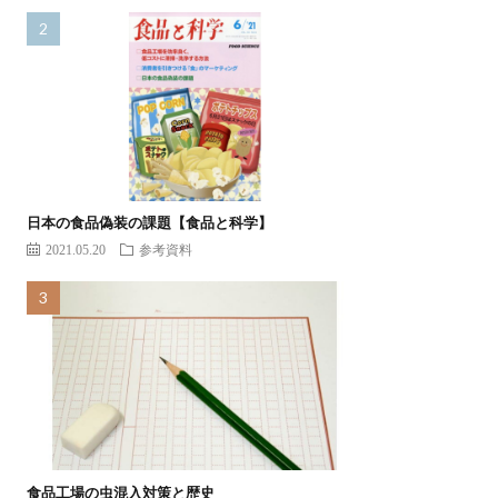
日本の食品偽装の課題【食品と科学】
2021.05.20
参考資料
食品工場の虫混入対策と歴史