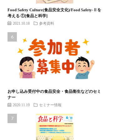
Food Safety Culture(食品安全文化)/Food Safety-Ⅱを
考える ①[食品と科学]
2021.10.18
参考資料
お申し込み受付中の食品安全・食品衛生などのセミ
ナー
2020.11.19
セミナー情報