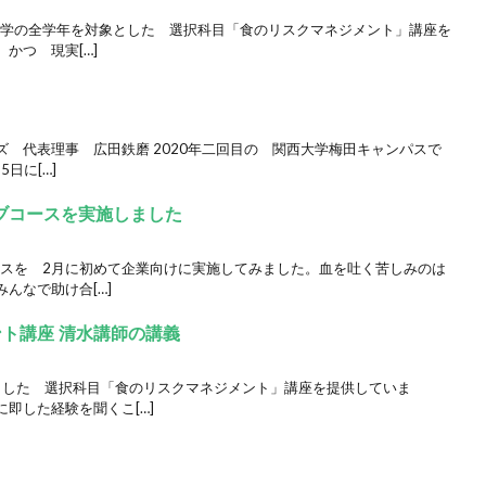
西大学の全学年を対象とした 選択科目「食のリスクマネジメント」講座を
かつ 現実[…]
 代表理事 広田鉄磨 2020年二回目の 関西大学梅田キャンパスで
5日に[…]
シブコースを実施しました
ースを 2月に初めて企業向けに実施してみました。血を吐く苦しみのは
んなで助け合[…]
ント講座 清水講師の講義
象とした 選択科目「食のリスクマネジメント」講座を提供していま
即した経験を聞くこ[…]