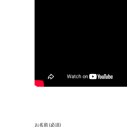
お名前 (必須)