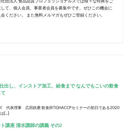
般社団法人 食品品質プロフェッショナルズでは様々な特典をご
意して、個人会員、事業者会員を募集中です。ぜひこの機会に
入会ください。 また無料メルマガもぜひご登録ください。
仕出し、インストア加工、給食まで なんでもこいの飲食
して
代表理事 広田鉄磨 飲食(RTE)HACCPセミナーの初日である2020
[…]
ト講座 清水講師の講義 その2