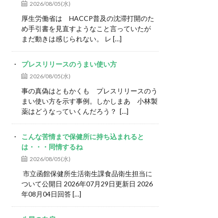
2026/08/05(水)
厚生労働省は HACCP普及の沈滞打開のた
め手引書を見直すようなこと言っていたが
まだ動きは感じられない。 レ […]
プレスリリースのうまい使い方
2026/08/05(水)
事の真偽はともかくも プレスリリースのう
まい使い方を示す事例。しかしまあ 小林製
薬はどうなっていくんだろう？ […]
こんな苦情まで保健所に持ち込まれると
は・・・同情するね
2026/08/05(水)
市立函館保健所生活衛生課食品衛生担当に
ついて公開日 2026年07月29日更新日 2026
年08月04日回答 […]