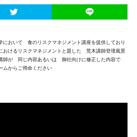
学において 食のリスクマネジメント講座を提供しており
におけるリスクマネジメントと題した 荒木講師登壇風景
木講師が 同じ内容あるいは 御社向けに修正した内容で
ームからご用命ください