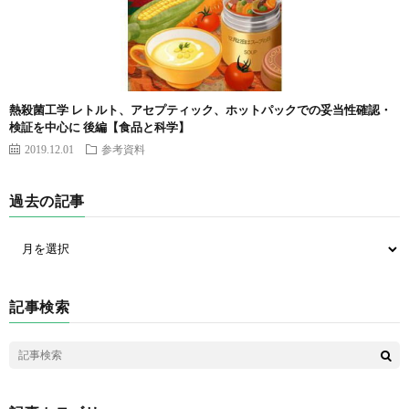
熱殺菌工学 レトルト、アセプティック、ホットパックでの妥当性確認・
検証を中心に 後編【食品と科学】
2019.12.01
参考資料
過去の記事
記事検索