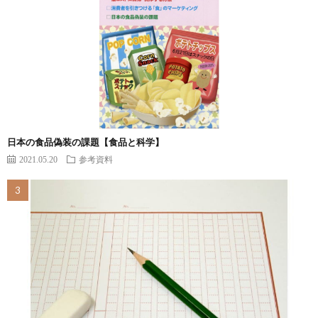
日本の食品偽装の課題【食品と科学】
2021.05.20
参考資料