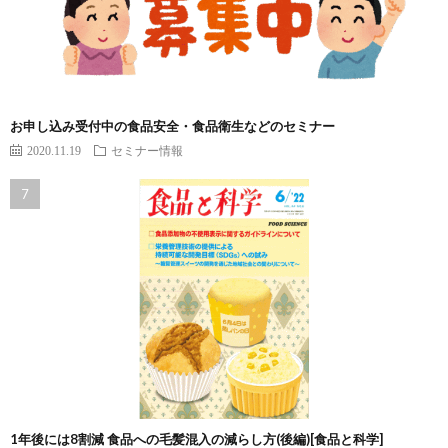
お申し込み受付中の食品安全・食品衛生などのセミナー
2020.11.19
セミナー情報
1年後には8割減 食品への毛髪混入の減らし方(後編)[食品と科学]