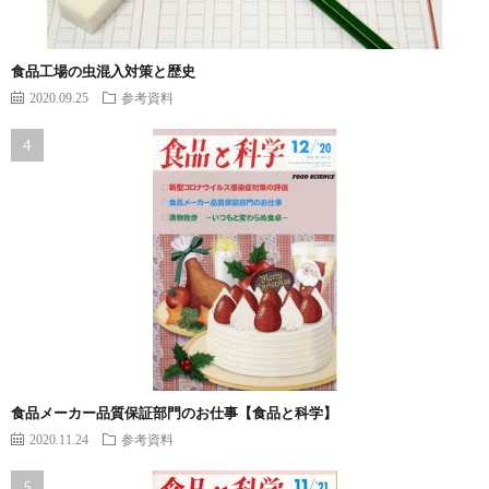
食品工場の虫混入対策と歴史
2020.09.25
参考資料
食品メーカー品質保証部門のお仕事【食品と科学】
2020.11.24
参考資料