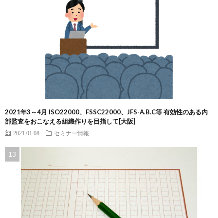
2021年3～4月 ISO22000、FSSC22000、JFS-A.B.C等 有効性のある内
部監査をおこなえる組織作りを目指して[大阪]
2021.01.08
セミナー情報