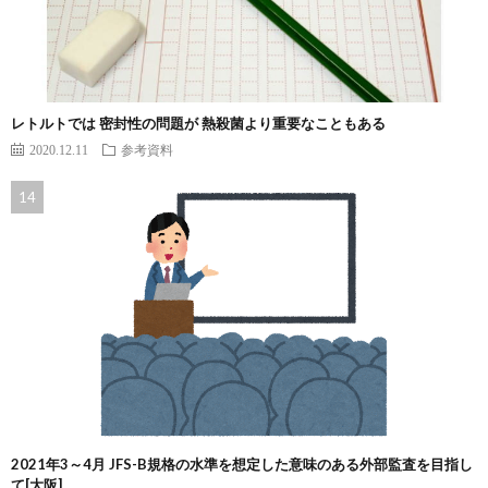
レトルトでは 密封性の問題が 熱殺菌より重要なこともある
2020.12.11
参考資料
2021年3～4月 JFS-B規格の水準を想定した意味のある外部監査を目指し
て[大阪]