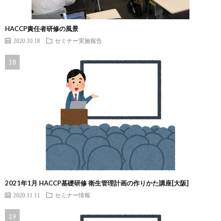
HACCP責任者研修の風景
2020.10.18
セミナー実施報告
2021年1月 HACCP基礎研修 衛生管理計画の作りかた講座[大阪]
2020.11.11
セミナー情報