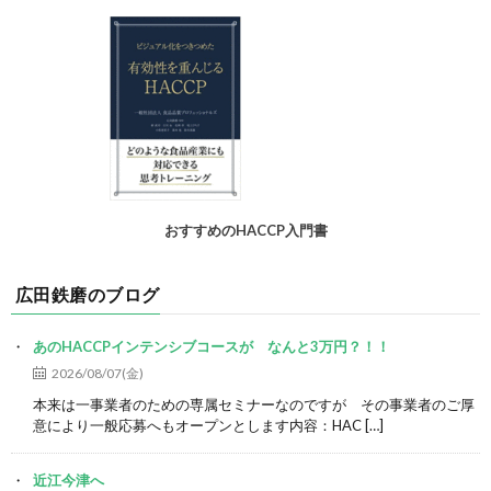
おすすめのHACCP入門書
広田鉄磨のブログ
あのHACCPインテンシブコースが なんと3万円？！！
2026/08/07(金)
本来は一事業者のための専属セミナーなのですが その事業者のご厚
意により一般応募へもオープンとします内容：HAC […]
近江今津へ