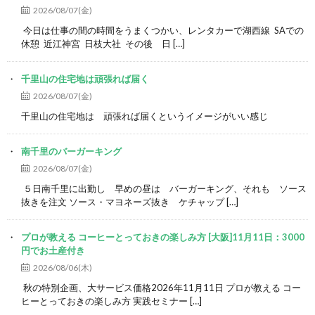
2026/08/07(金)
今日は仕事の間の時間をうまくつかい、レンタカーで湖西線 SAでの
休憩 近江神宮 日枝大社 その後 日 […]
千里山の住宅地は頑張れば届く
2026/08/07(金)
千里山の住宅地は 頑張れば届くというイメージがいい感じ
南千里のバーガーキング
2026/08/07(金)
５日南千里に出勤し 早めの昼は バーガーキング、それも ソース
抜きを注文 ソース・マヨネーズ抜き ケチャップ […]
プロが教える コーヒーとっておきの楽しみ方 [大阪]11月11日：3000
円でお土産付き
2026/08/06(木)
秋の特別企画、大サービス価格2026年11月11日 プロが教える コー
ヒーとっておきの楽しみ方 実践セミナー […]