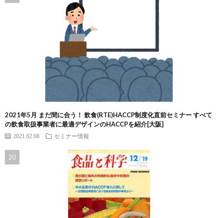
2021年5月 まだ間に合う！ 飲食(RTE)HACCP制度化直前セミナー すべて
の飲食取扱事業者に最適デザインのHACCPを紹介[大阪]
2021.02.08
セミナー情報