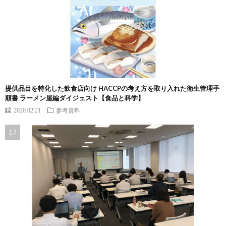
提供品目を特化した飲食店向け HACCPの考え方を取り入れた衛生管理手
順書 ラーメン屋編ダイジェスト【食品と科学】
2020.02.21
参考資料