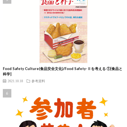
Food Safety Culture(食品安全文化)/Food Safety-Ⅱを考える ①[食品と
科学]
2021.10.18
参考資料