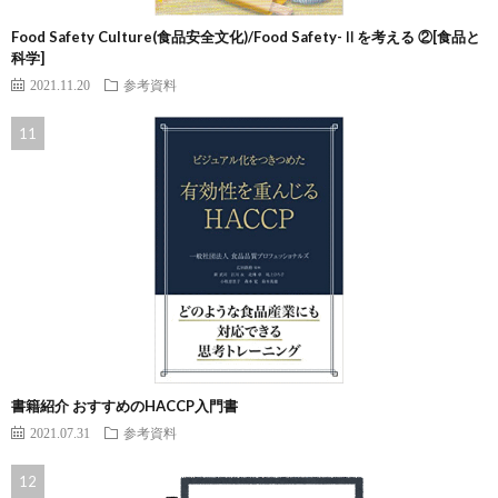
Food Safety Culture(食品安全文化)/Food Safety-Ⅱを考える ②[食品と
科学]
2021.11.20
参考資料
書籍紹介 おすすめのHACCP入門書
2021.07.31
参考資料