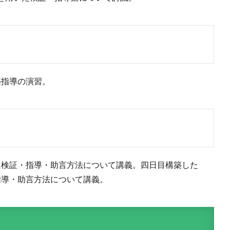
築指導の演習。
に検証・指導・助言方法について講義。四日目構築した
指導・助言方法について講義。