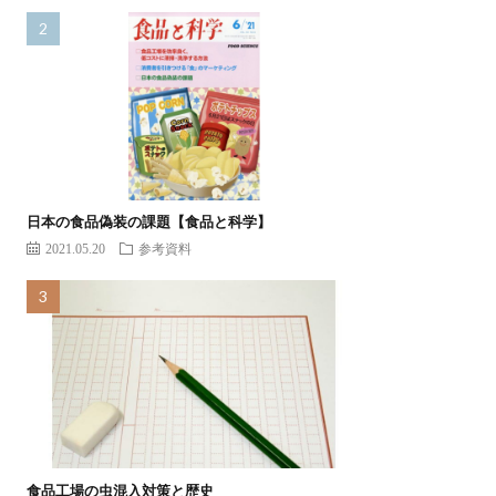
日本の食品偽装の課題【食品と科学】
2021.05.20
参考資料
食品工場の虫混入対策と歴史