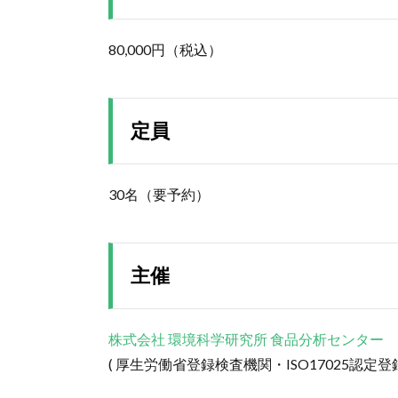
80,000円（税込）
定員
30名（要予約）
主催
株式会社 環境科学研究所 食品分析センター
( 厚生労働省登録検査機関・ISO17025認定