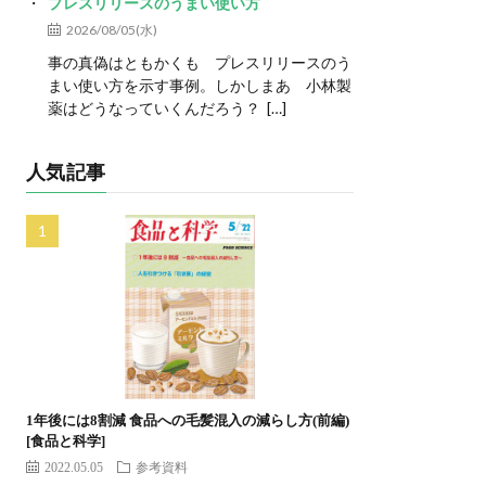
プレスリリースのうまい使い方
2026/08/05(水)
事の真偽はともかくも プレスリリースのう
まい使い方を示す事例。しかしまあ 小林製
薬はどうなっていくんだろう？ […]
人気記事
1年後には8割減 食品への毛髪混入の減らし方(前編)
[食品と科学]
2022.05.05
参考資料