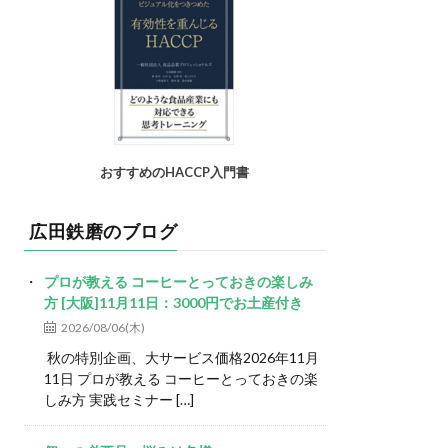
おすすめのHACCP入門書
広田鉄磨のブログ
プロが教える コーヒーとっておきの楽しみ
方 [大阪]11月11日：3000円でお土産付き
2026/08/06(木)
秋の特別企画、大サービス価格2026年11月
11日 プロが教える コーヒーとっておきの楽
しみ方 実践セミナー […]