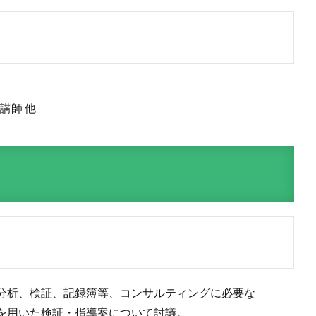
講師 他
分析、検証、記録簿等、コンサルティングに必要な
例を用いた検証・指導案について討議。