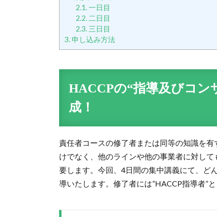
2.1.
一日目
2.2.
二日目
2.3.
三日目
3.
申し込み方法
HACCPの“指導及びコ
成！
責任者コースの修了者または同等の知識を有
けでなく、他のラインや他の事業者に対しても
要します。今回、4日間の集中講義にて、どん
導いたします。修了者には”HACCP指導者