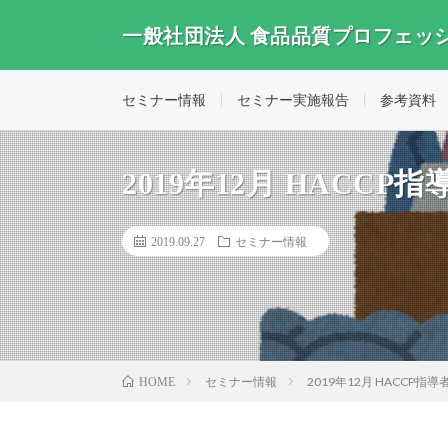
一般社団法人 食品品質プロフェッ
セミナー情報
セミナー実施報告
参考資料
2019年12月 HACCP
2019.09.27
セミナー情報
セミナー情報
2019年12月 HACCP指
HOME