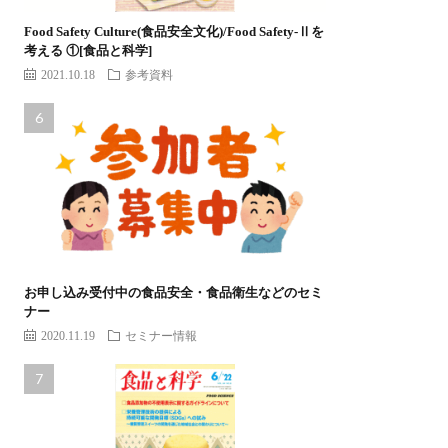
Food Safety Culture(食品安全文化)/Food Safety-Ⅱを
考える ①[食品と科学]
2021.10.18
参考資料
お申し込み受付中の食品安全・食品衛生などのセミ
ナー
2020.11.19
セミナー情報