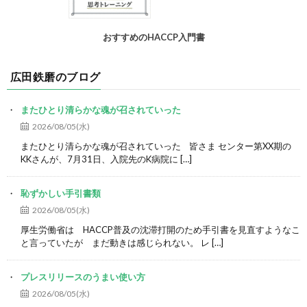
おすすめのHACCP入門書
広田鉄磨のブログ
またひとり清らかな魂が召されていった
2026/08/05(水)
またひとり清らかな魂が召されていった 皆さま センター第XX期の
KKさんが、7月31日、入院先のK病院に […]
恥ずかしい手引書類
2026/08/05(水)
厚生労働省は HACCP普及の沈滞打開のため手引書を見直すようなこ
と言っていたが まだ動きは感じられない。 レ […]
プレスリリースのうまい使い方
2026/08/05(水)