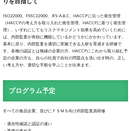
りを目指して
ISO22000、FSSC22000、JFS-A.B.C、HACCPに沿った衛生管理
（HACCPの考え方を取り入れた衛生管理、HACCPに基づく衛生管
理）、いずれにしてもリスクマネジメント効果を高めていくために
は、内部監査が有効に機能しているかどうかにかかわっています。
基本に戻り、内部監査を適切に実施できる人材を育成する研修で
す。各種の認証とは無縁の企業の方、HACCPにこれから取り組む予
定の企業の方も、自らの社員で自社の問題点を洗い出す時の、正し
い考え方や、適切な手順を学ぶことが出来ます。
プログラム予定
すべての食品企業、並びにＦＳＭＳ向け内部監査員研修
・適合性確認と認証の違い
・準備の進め方