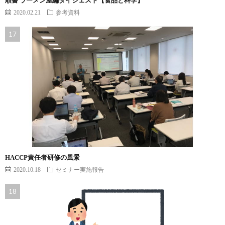
順書 ラーメン屋編ダイジェスト【食品と科学】
2020.02.21
参考資料
HACCP責任者研修の風景
2020.10.18
セミナー実施報告