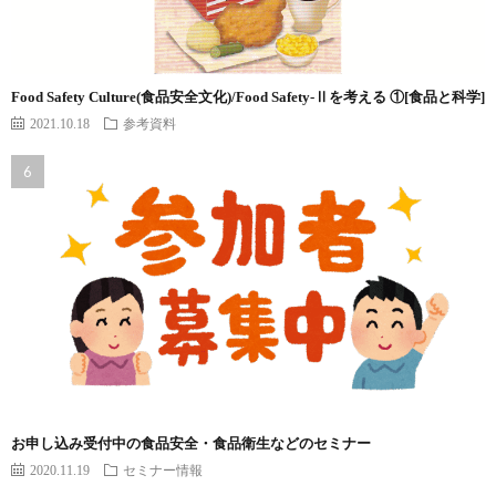
Food Safety Culture(食品安全文化)/Food Safety-Ⅱを考える ①[食品と科学]
2021.10.18
参考資料
お申し込み受付中の食品安全・食品衛生などのセミナー
2020.11.19
セミナー情報