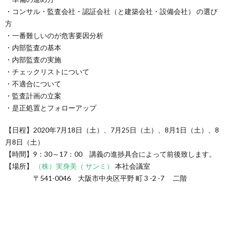
・コンサル・監査会社・認証会社（と建築会社・設備会社） の選び
方
・一番難しいのが危害要因分析
・内部監査の基本
・内部監査の実施
・チェックリストについて
・不適合について
・監査計画の立案
・是正処置とフォローアップ
【日程】2020年7月18日（土）、7月25日（土）、8月1日（土）、8
月8日（土）
【時間】9：30～17：00 講義の進捗具合によって前後致します。
【場所】
（株）実身美（ サンミ）
本社会議室
〒541-0046 大阪市中央区平野 町 3 -2 -7 二階