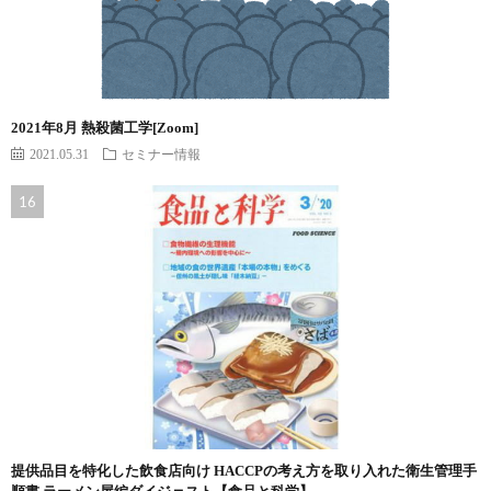
2021年8月 熱殺菌工学[Zoom]
2021.05.31
セミナー情報
提供品目を特化した飲食店向け HACCPの考え方を取り入れた衛生管理手