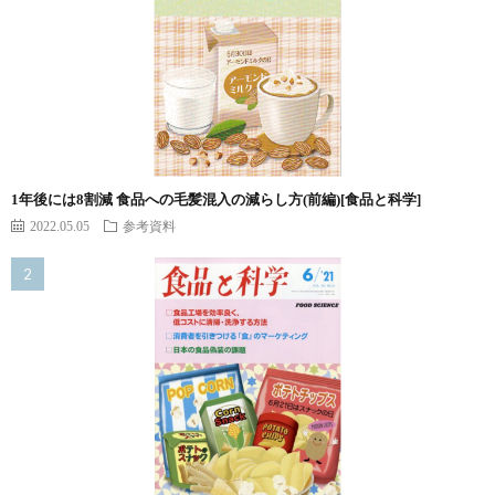
1年後には8割減 食品への毛髪混入の減らし方(前編)[食品と科学]
2022.05.05
参考資料