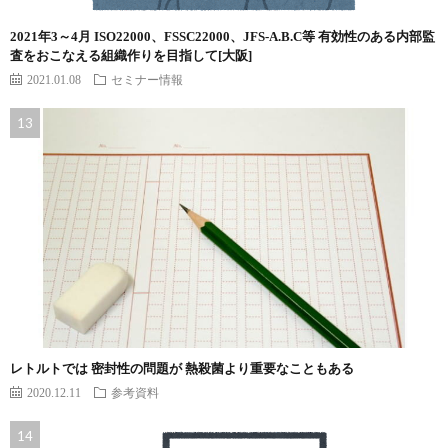
2021年3～4月 ISO22000、FSSC22000、JFS-A.B.C等 有効性のある内部監
査をおこなえる組織作りを目指して[大阪]
2021.01.08
セミナー情報
レトルトでは 密封性の問題が 熱殺菌より重要なこともある
2020.12.11
参考資料