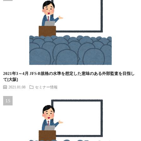
2021年3～4月 JFS-B規格の水準を想定した意味のある外部監査を目指し
て[大阪]
2021.01.08
セミナー情報