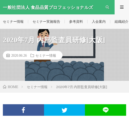
一般社団法人 食品品質プロフェッショナルズ
セミナー情報
セミナー実施報告
参考資料
入会案内
組織紹介
2020年7月 内部監査員研修[大阪]
2020.06.26
セミナー情報
セミナー情報
2020年7月 内部監査員研修[大阪]
HOME