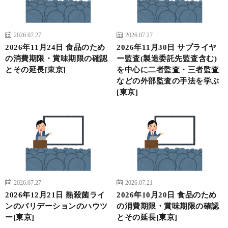
2026.07.27
2026.07.27
2026年11月24日 食品のため
2026年11月30日 サプライヤ
の消費期限・賞味期限の確認
ー監査(製造委託先監査含む)
とその延長[東京]
を中心に二者監査・三者監査
などの外部監査の手法を学ぶ
[東京]
2026.07.27
2026.07.21
2026年12月21日 熱殺菌ライ
2026年10月20日 食品のため
ンのバリデーションのハウツ
の消費期限・賞味期限の確認
ー[東京]
とその延長[東京]