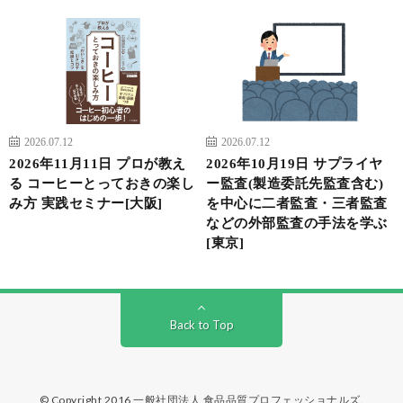
2026.07.12
2026.07.12
2026年11月11日 プロが教え
2026年10月19日 サプライヤ
る コーヒーとっておきの楽し
ー監査(製造委託先監査含む)
み方 実践セミナー[大阪]
を中心に二者監査・三者監査
などの外部監査の手法を学ぶ
[東京]
Back to Top
© Copyright 2016
一般社団法人 食品品質プロフェッショナルズ
.