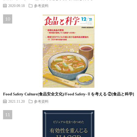
2020.09.18
参考資料
Food Safety Culture(食品安全文化)/Food Safety-Ⅱを考える ②[食品と科学]
2021.11.20
参考資料