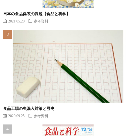
日本の食品偽装の課題【食品と科学】
2021.05.20
参考資料
食品工場の虫混入対策と歴史
2020.09.25
参考資料