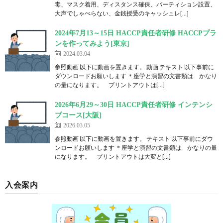
毒、マスク着用、ディスタンス確保、パーティション設置、
大声でしゃべらない、金銭授受のキャッシュレ[…]
2024年7月13～15日 HACCP責任者研修 HACCPプラ
ンを作ってみよう[東京]
2024.03.04
参照動画 以下に動画を置きます。 動画 テキスト 以下事前に
ダウンロードお願いします ＊座学と演習の文書類は かなり
の量になります。 プリントアウトは[…]
2026年6月29～30日 HACCP責任者研修 インテンシ
ブコース[大阪]
2026.03.05
参照動画 以下に動画を置きます。 テキスト 以下事前にダウ
ンロードお願いします ＊座学と演習の文書類は かなりの量
になります。 プリントアウトは大変と[…]
入会案内