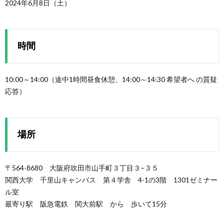
2024年6月8日（土）
時間
10:00～14:00（途中1時間昼食休憩、14:00～14:30 希望者へ の質疑
応答）
場所
〒564-8680 大阪府吹田市山手町３丁目３−３５
関西大学 千里山キャンパス 第４学舎 4-1の3階 1301ゼミナー
ル室
最寄り駅 阪急電鉄 関大前駅 から 歩いて15分