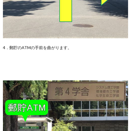
4．郵貯のATMの手前を曲がります。