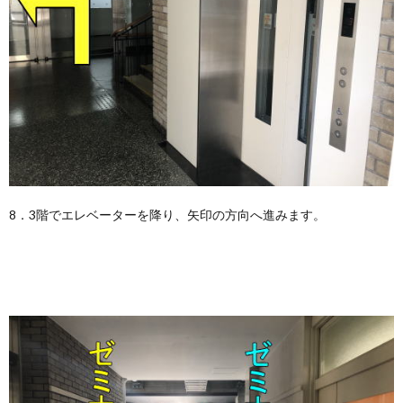
8．3階でエレベーターを降り、矢印の方向へ進みます。