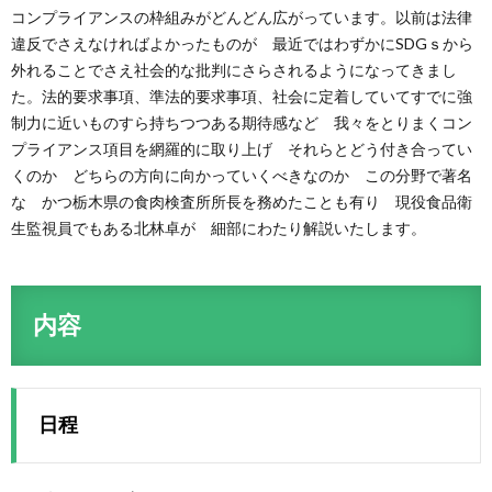
コンプライアンスの枠組みがどんどん広がっています。以前は法律
違反でさえなければよかったものが 最近ではわずかにSDGｓから
外れることでさえ社会的な批判にさらされるようになってきまし
た。法的要求事項、準法的要求事項、社会に定着していてすでに強
制力に近いものすら持ちつつある期待感など 我々をとりまくコン
プライアンス項目を網羅的に取り上げ それらとどう付き合ってい
くのか どちらの方向に向かっていくべきなのか この分野で著名
な かつ栃木県の食肉検査所所長を務めたことも有り 現役食品衛
生監視員でもある北林卓が 細部にわたり解説いたします。
内容
日程