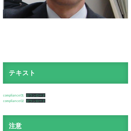
テキスト
compliance01
ダウンロード
compliance02
ダウンロード
注意