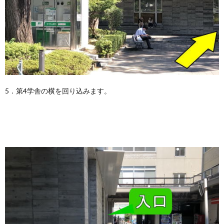
5．第4学舎の横を回り込みます。