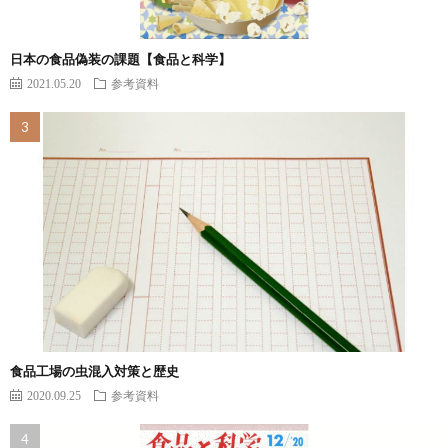
日本の食品偽装の課題【食品と科学】
2021.05.20
参考資料
食品工場の虫混入対策と歴史
2020.09.25
参考資料