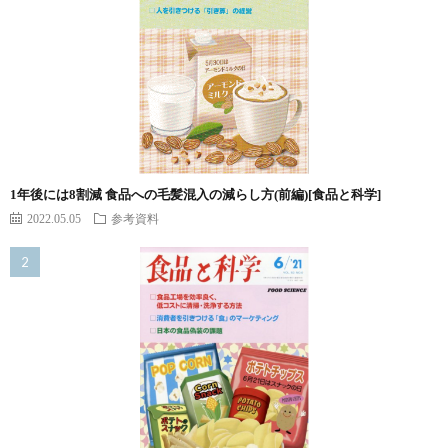
1年後には8割減 食品への毛髪混入の減らし方(前編)[食品と科学]
2022.05.05
参考資料