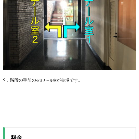
9．階段の手前の
が会場です。
ゼミナール室
料金