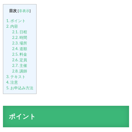
目次
[
非表示
]
1.
ポイント
2.
内容
2.1.
日程
2.2.
時間
2.3.
場所
2.4.
道順
2.5.
料金
2.6.
定員
2.7.
主催
2.8.
講師
3.
テキスト
4.
注意
5.
お申込み方法
ポイント