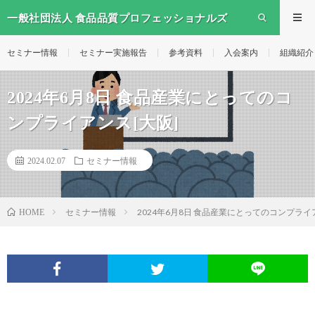
一般社団法人 食品品質プロフェッショナルズ
セミナー情報
セミナー実施報告
参考資料
入会案内
組織紹介
2024年6月8日 食品産業にとってのコ
ンプライアンス[大阪]
2024.02.07
セミナー情報
セミナー情報
2024年6月8日 食品産業にとってのコンプライ
HOME