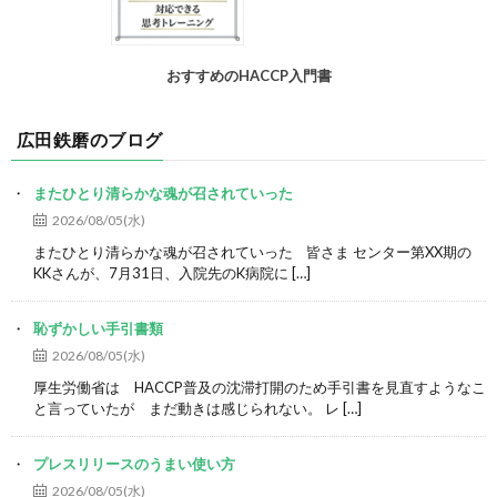
おすすめのHACCP入門書
広田鉄磨のブログ
またひとり清らかな魂が召されていった
2026/08/05(水)
またひとり清らかな魂が召されていった 皆さま センター第XX期の
KKさんが、7月31日、入院先のK病院に […]
恥ずかしい手引書類
2026/08/05(水)
厚生労働省は HACCP普及の沈滞打開のため手引書を見直すようなこ
と言っていたが まだ動きは感じられない。 レ […]
プレスリリースのうまい使い方
2026/08/05(水)