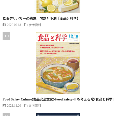
飲食デリバリーの構造、問題と予測【食品と科学】
2020.09.18
参考資料
Food Safety Culture(食品安全文化)/Food Safety-Ⅱを考える ②[食品と科学]
2021.11.20
参考資料