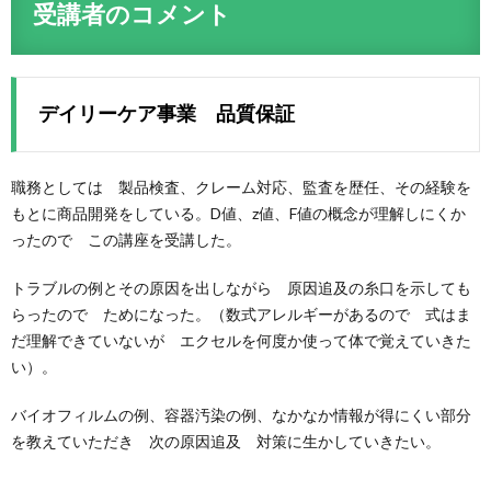
受講者のコメント
デイリーケア事業 品質保証
職務としては 製品検査、クレーム対応、監査を歴任、その経験を
もとに商品開発をしている。D値、z値、F値の概念が理解しにくか
ったので この講座を受講した。
トラブルの例とその原因を出しながら 原因追及の糸口を示しても
らったので ためになった。（数式アレルギーがあるので 式はま
だ理解できていないが エクセルを何度か使って体で覚えていきた
い）。
バイオフィルムの例、容器汚染の例、なかなか情報が得にくい部分
を教えていただき 次の原因追及 対策に生かしていきたい。