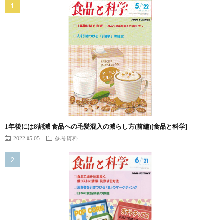
1年後には8割減 食品への毛髪混入の減らし方(前編)[食品と科学]
2022.05.05
参考資料