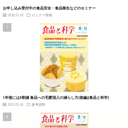
お申し込み受付中の食品安全・食品衛生などのセミナー
2020.11.19
セミナー情報
1年後には8割減 食品への毛髪混入の減らし方(後編)[食品と科学]
2022.05.24
参考資料