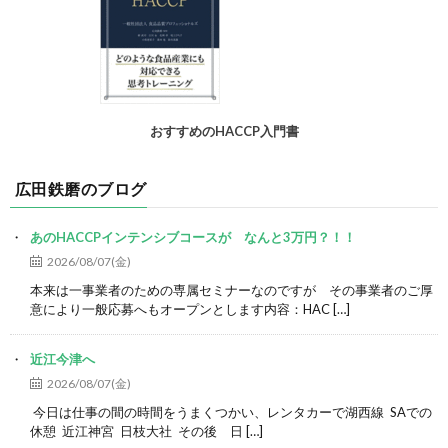
おすすめのHACCP入門書
広田鉄磨のブログ
あのHACCPインテンシブコースが なんと3万円？！！
2026/08/07(金)
本来は一事業者のための専属セミナーなのですが その事業者のご厚
意により一般応募へもオープンとします内容：HAC […]
近江今津へ
2026/08/07(金)
今日は仕事の間の時間をうまくつかい、レンタカーで湖西線 SAでの
休憩 近江神宮 日枝大社 その後 日 […]