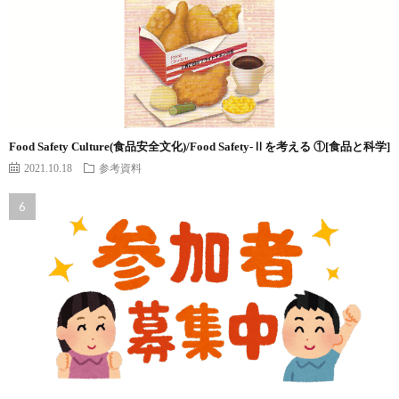
Food Safety Culture(食品安全文化)/Food Safety-Ⅱを考える ①[食品と科学]
2021.10.18
参考資料