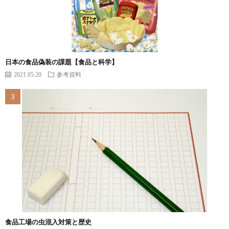
日本の食品偽装の課題【食品と科学】
2021.05.20
参考資料
食品工場の虫混入対策と歴史