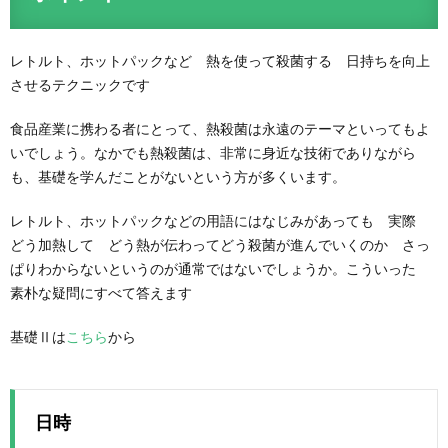
レトルト、ホットパックなど 熱を使って殺菌する 日持ちを向上
させるテクニックです
食品産業に携わる者にとって、熱殺菌は永遠のテーマといってもよ
いでしょう。なかでも熱殺菌は、非常に身近な技術でありながら
も、基礎を学んだことがないという方が多くいます。
レトルト、ホットパックなどの用語にはなじみがあっても 実際
どう加熱して どう熱が伝わってどう殺菌が進んでいくのか さっ
ぱりわからないというのが通常ではないでしょうか。こういった
素朴な疑問にすべて答えます
基礎Ⅱは
こちら
から
日時