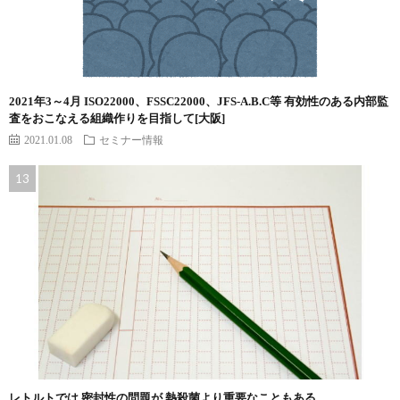
2021年3～4月 ISO22000、FSSC22000、JFS-A.B.C等 有効性のある内部監
査をおこなえる組織作りを目指して[大阪]
2021.01.08
セミナー情報
レトルトでは 密封性の問題が 熱殺菌より重要なこともある