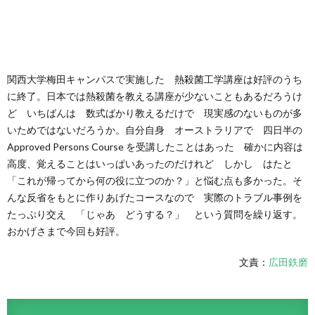
関西大学梅田キャンパスで実施した 熱殺菌工学講座は好評のうち
に終了。日本では熱殺菌を教える講座が少ないこともあるだろうけ
ど いちばんは 数式ばかり教えるだけで 現実感のないものが多
いためではないだろうか。自分自身 オーストラリアで 四日半の
Approved Persons Course を受講したことはあった 確かに内容は
高度、覚えることはいっぱいあったのだけれど しかし はたと
「これが帰ってから何の役に立つのか？」と悩む点も多かった。そ
んな反省をもとに作りあげたコースなので 実際のトラブル事例を
たっぷり交え 「じゃあ どうする？」 という質問を繰り返す。
おかげさまで今回も好評。
文責：
広田鉄磨