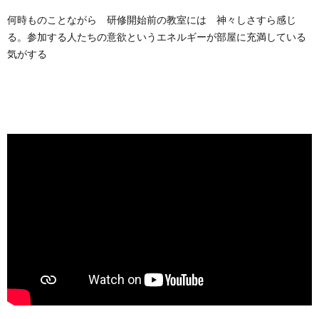
何時ものことながら 研修開始前の教室には 神々しさすら感じ
る。参加する人たちの意欲というエネルギーが部屋に充満している
気がする