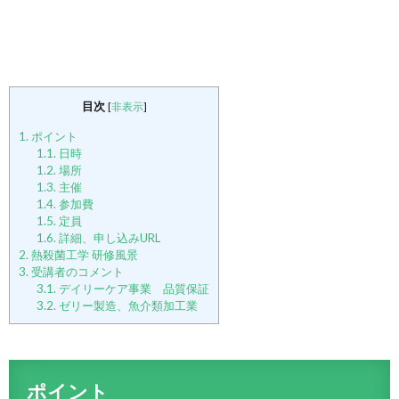
目次
[
非表示
]
1.
ポイント
1.1.
日時
1.2.
場所
1.3.
主催
1.4.
参加費
1.5.
定員
1.6.
詳細、申し込みURL
2.
熱殺菌工学 研修風景
3.
受講者のコメント
3.1.
デイリーケア事業 品質保証
3.2.
ゼリー製造、魚介類加工業
ポイント