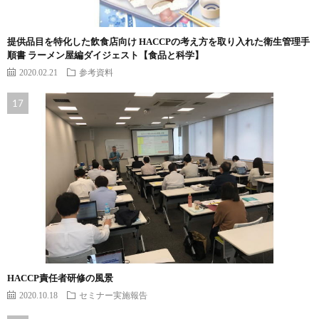
提供品目を特化した飲食店向け HACCPの考え方を取り入れた衛生管理手
順書 ラーメン屋編ダイジェスト【食品と科学】
2020.02.21
参考資料
HACCP責任者研修の風景
2020.10.18
セミナー実施報告