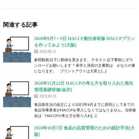
関連する記事
2026年9月7～9日 HACCP責任者研修 HACCPプラン
を作ってみよう[大阪]
2026.06.11
参照動画 以下に動画を置きます。 テキスト 以下事前にダウ
ンロードお願いします ＊座学と演習の文書類は かなりの量
になります。 プリントアウトは大変と[…]
2020年11月22日 HACCPの考え方を取り入れた衛生
管理基礎研修[金沢]
2020.09.29
食品衛生法の改正により2021年6月までに原則として全ての
食品等事業者がHACCPを導入しなくてはなりません。当研修
会は「HACCPの考え方を取り入れ[…]
2024年10月7日 食品の品質管理のための統計手法[大
阪]