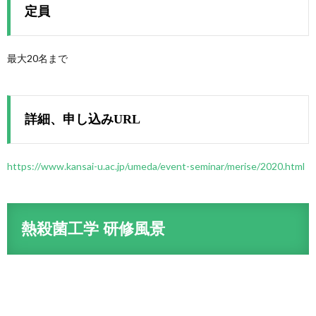
定員
最大20名まで
詳細、申し込みURL
https://www.kansai-u.ac.jp/umeda/event-seminar/merise/2020.html
熱殺菌工学 研修風景