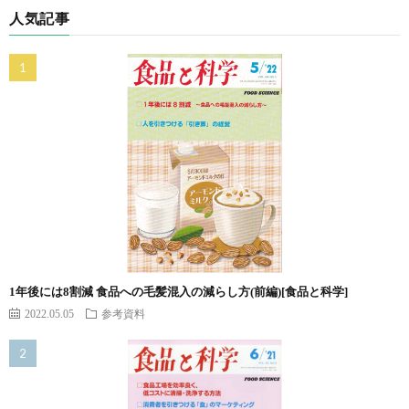
人気記事
1年後には8割減 食品への毛髪混入の減らし方(前編)[食品と科学]
2022.05.05
参考資料