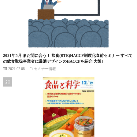
2021年5月 まだ間に合う！ 飲食(RTE)HACCP制度化直前セミナー すべて
の飲食取扱事業者に最適デザインのHACCPを紹介[大阪]
2021.02.08
セミナー情報