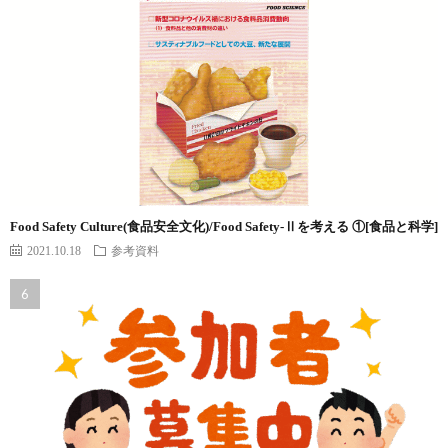
Food Safety Culture(食品安全文化)/Food Safety-Ⅱを考える ①[食品と科学]
2021.10.18
参考資料