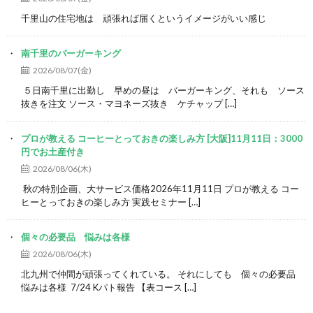
千里山の住宅地は 頑張れば届くというイメージがいい感じ
南千里のバーガーキング
2026/08/07(金)
５日南千里に出勤し 早めの昼は バーガーキング、それも ソース
抜きを注文 ソース・マヨネーズ抜き ケチャップ […]
プロが教える コーヒーとっておきの楽しみ方 [大阪]11月11日：3000
円でお土産付き
2026/08/06(木)
秋の特別企画、大サービス価格2026年11月11日 プロが教える コー
ヒーとっておきの楽しみ方 実践セミナー […]
個々の必要品 悩みは各様
2026/08/06(木)
北九州で仲間が頑張ってくれている。 それにしても 個々の必要品
悩みは各様 7/24 Kパト報告 【表コース […]