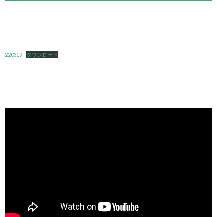
220319
ダウンロード