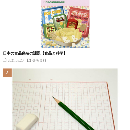
日本の食品偽装の課題【食品と科学】
2021.05.20
参考資料