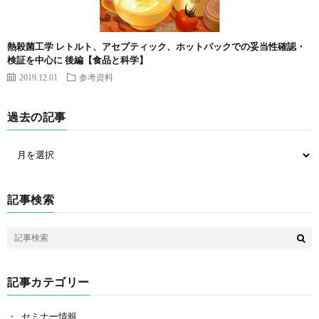
熱殺菌工学 レトルト、アセプティック、ホットパックでの妥当性確認・
検証を中心に 後編【食品と科学】
2019.12.01
参考資料
過去の記事
記事検索
記事カテゴリー
セミナー情報