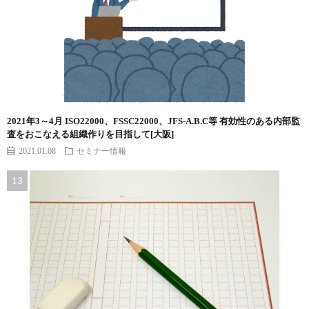
2021年3～4月 ISO22000、FSSC22000、JFS-A.B.C等 有効性のある内部監
査をおこなえる組織作りを目指して[大阪]
2021.01.08
セミナー情報