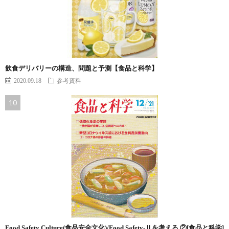
飲食デリバリーの構造、問題と予測【食品と科学】
2020.09.18
参考資料
Food Safety Culture(食品安全文化)/Food Safety-Ⅱを考える ②[食品と科学]