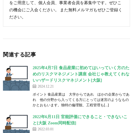
をご用意して、個人会員、事業者会員を募集中です。ぜひこ
の機会にご入会ください。 また無料メルマガもぜひご登録く
ださい。
関連する記事
2025年4月7日 食品産業に初めてはいっていく方のた
めのリスクマネジメント講座 会社じゃ教えてくれな
いハザードリスクマネジメント[大阪]
2024.12.21
ポイント 食品産業は 大学からであれ ほかの企業からであ
れ 他の分野から入ってくる方にとっては迷宮のようなもの
かとおもいます。独特の倫理観、工程管理も[…]
2022年6月11日 官能評価にできること・できないこ
と[大阪 Zoom同時配信]
2022.03.01