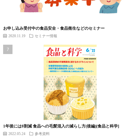
お申し込み受付中の食品安全・食品衛生などのセミナー
2020.11.19
セミナー情報
1年後には8割減 食品への毛髪混入の減らし方(後編)[食品と科学]
2022.05.24
参考資料