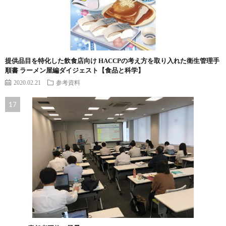
提供品目を特化した飲食店向け HACCPの考え方を取り入れた衛生管理手
順書 ラーメン屋編ダイジェスト【食品と科学】
2020.02.21
参考資料