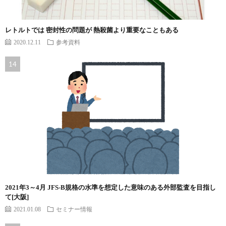
レトルトでは 密封性の問題が 熱殺菌より重要なこともある
2020.12.11
参考資料
2021年3～4月 JFS-B規格の水準を想定した意味のある外部監査を目指し
て[大阪]
2021.01.08
セミナー情報