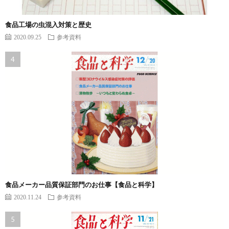
食品工場の虫混入対策と歴史
2020.09.25
参考資料
食品メーカー品質保証部門のお仕事【食品と科学】
2020.11.24
参考資料