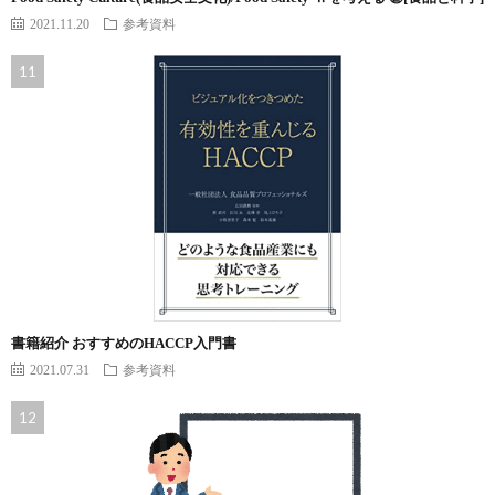
2021.11.20
参考資料
書籍紹介 おすすめのHACCP入門書
2021.07.31
参考資料