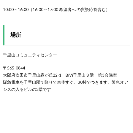
10:00～16:00（16:00～17:00 希望者へ の質疑応答含む）
場所
千里山コミュニティセンター
〒565-0844
大阪府吹田市千里山霧が丘22-1 BiVi千里山３階 第3会議室
阪急電車を千里山駅で降りて東側すぐ、30秒でつきます。阪急オア
シスの入るビルの3階です