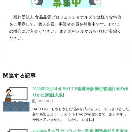
一般社団法人 食品品質プロフェッショナルズでは様々な特典
をご用意して、個人会員、事業者会員を募集中です。ぜひこ
の機会にご入会ください。 また無料メルマガもぜひご登録く
ださい。
関連する記事
2020年12月14日 HACCP基礎研修 衛生管理計画の作
りかた講座[大阪]
2020.10.21
HACCPの もやもやした悩みを拭い去って すっきりとした
新年を迎えよう！ ポイント HACCP制度化まで あと半年し
か残っていません。 しかし いま[…]
2026年6月15日 サプライヤー監査(製造委託先監査含