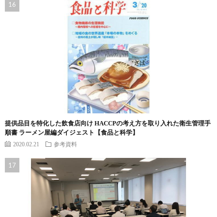
提供品目を特化した飲食店向け HACCPの考え方を取り入れた衛生管理手
順書 ラーメン屋編ダイジェスト【食品と科学】
2020.02.21
参考資料