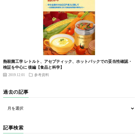
熱殺菌工学 レトルト、アセプティック、ホットパックでの妥当性確認・
検証を中心に 後編【食品と科学】
2019.12.01
参考資料
過去の記事
記事検索