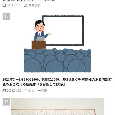
2021.07.31
参考資料
2021年3～4月 ISO22000、FSSC22000、JFS-A.B.C等 有効性のある内部監
査をおこなえる組織作りを目指して[大阪]
2021.01.08
セミナー情報