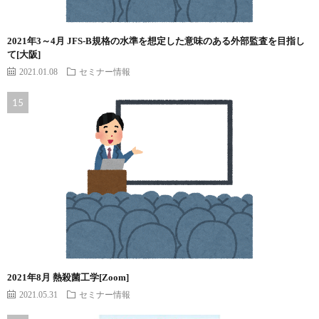
2021年3～4月 JFS-B規格の水準を想定した意味のある外部監査を目指し
て[大阪]
2021.01.08
セミナー情報
2021年8月 熱殺菌工学[Zoom]
2021.05.31
セミナー情報