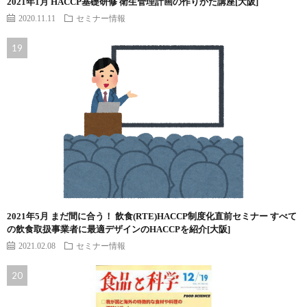
2021年1月 HACCP基礎研修 衛生管理計画の作りかた講座[大阪]
2020.11.11
セミナー情報
2021年5月 まだ間に合う！ 飲食(RTE)HACCP制度化直前セミナー すべて
の飲食取扱事業者に最適デザインのHACCPを紹介[大阪]
2021.02.08
セミナー情報