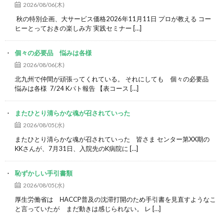
2026/08/06(木)
秋の特別企画、大サービス価格2026年11月11日 プロが教える コー
ヒーとっておきの楽しみ方 実践セミナー […]
個々の必要品 悩みは各様
2026/08/06(木)
北九州で仲間が頑張ってくれている。 それにしても 個々の必要品
悩みは各様 7/24 Kパト報告 【表コース […]
またひとり清らかな魂が召されていった
2026/08/05(水)
またひとり清らかな魂が召されていった 皆さま センター第XX期の
KKさんが、7月31日、入院先のK病院に […]
恥ずかしい手引書類
2026/08/05(水)
厚生労働省は HACCP普及の沈滞打開のため手引書を見直すようなこ
と言っていたが まだ動きは感じられない。 レ […]