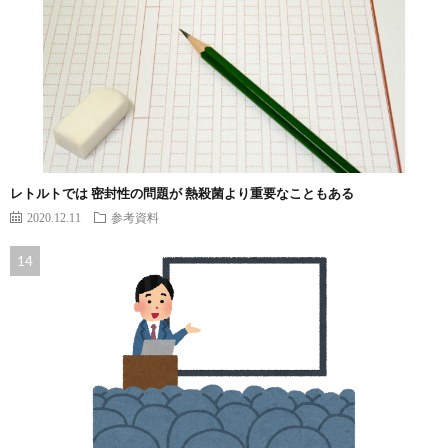
レトルトでは 密封性の問題が 熱殺菌より重要なこともある
2020.12.11
参考資料