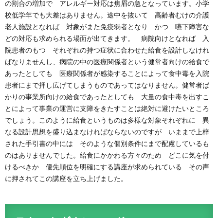
の割合の増加で アレルギー対応は焦眉の急となっています。小学
校低学年でも大差はありません。途中を抜いて 高齢者むけの介護
老人施設となれば 対象がまた免疫弱者となり かつ 嚥下障害な
どの対応も求められる場面が出てきます。 病院向けとなれば 入
院患者のもつ それぞれの持つ症状に合わせた給食を設計しなけれ
ばなりませんし、病院の中の医療関係者という健常者向けの給食で
あったとしても 医療関係者が感染することによって食中毒を入院
患者にまで押し広げてしまうものであってはなりません。健常者ば
かりの事業所向けの給食であったとしても 大量の食中毒を出すこ
とによって事業の運営に支障をきたすことは絶対に避けたいところ
でしょう。このように給食というものは多様な対象それぞれに 異
なる設計思想を盛り込まなければならないのですが いままで上梓
された手引書の中には そのような個別条件にまで配慮しているも
のはありませんでした。給食にかかわる方々のため どこに気を付
けるべきか 優先順位を明確にする講座が求められている その声
に押されてこの講座を立ち上げました。