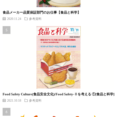
食品メーカー品質保証部門のお仕事【食品と科学】
2020.11.24
参考資料
Food Safety Culture(食品安全文化)/Food Safety-Ⅱを考える ①[食品と科学]
2021.10.18
参考資料