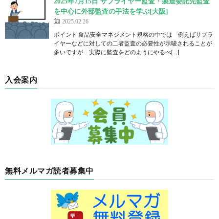
2025年7月15日 サプライヤー監査・製造委託先監査
を中心に外部監査の手法を学ぶ[大阪]
2025.02.26
ポイント 食品安全マネジメント規格の中では 例えばサプラ
イヤーなどに対しての二者監査の必要性が示唆されることが
多いですが 実際に監査をどのようにやるべ[…]
入会案内
無料メルマガ読者募集中