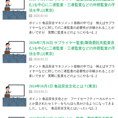
む)を中心に二者監査・三者監査などの外部監査の手
法を学ぶ[東京]
2026.01.03
ポイント 食品安全マネジメント規格の中では 例えばサプラ
イヤーなどに対しての二者監査の必要性が示唆されることが
多いですが 実際に監査をどのようにやるべ[…]
2026年7月26日 サプライヤー監査(製造委託先監査含
む)を中心に二者監査・三者監査などの外部監査の手
法を学ぶ[東京]
2026.03.23
ポイント 食品安全マネジメント規格の中では 例えばサプラ
イヤーなどに対しての二者監査の必要性が示唆されることが
多いですが 実際に監査をどのようにやるべ[…]
2024年10月1日 食品安全文化とは？[東京]
2024.04.21
ポイント 食品安全文化とか フードセーフティーカルチャー
とか題されたセミナ―をちらほら見かけるようになってきま
した。しかし 食品安全文化とはいったいな[…]