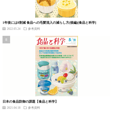
1年後には8割減 食品への毛髪混入の減らし方(後編)[食品と科学]
2022.05.24
参考資料
日本の食品防御の課題【食品と科学】
2021.04.18
参考資料