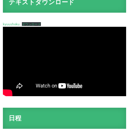
テキストダウンロード
kyuushoku
ダウンロード
日程