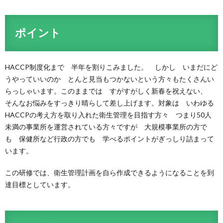
ポイント
HACCP制度化まで 半年を割りこみました。 しかし いまだにど
うやっていいのか とんと見当もつかないという方々もたくさんい
らっしゃいます。このままでは すがすがしく新春を祝えない、
そんなお悩みをすっきり晴らして差し上げます。対象は いわゆる
HACCPの考え方を取り入れた衛生管理を目指す方々 つまり50人
未満の事業所を運営されている方々ですが 大規模事業所の方で
も 保健所など行政の方でも 学べるポイントがぎっしり詰まって
います。
この研修では、衛生管理計画を自ら作成できるようになることを到
達目標としています。