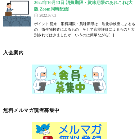
2022年10月13日 消費期限・賞味期限のあれこれ[大
阪 Zoom同時配信]
2022.07.03
ポイント 従来 消費期限・賞味期限は 理化学検査によるも
の 微生物検査によるもの そして官能評価によるものと大
別されてはきましたが いうのは簡単ながら[…]
入会案内
無料メルマガ読者募集中