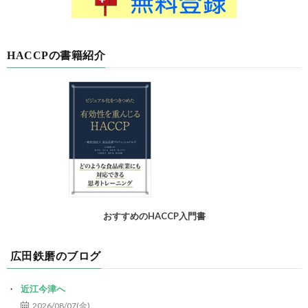
HACCPの書籍紹介
おすすめのHACCP入門書
広田鉄磨のブログ
近江今津へ
2026/08/07(金)