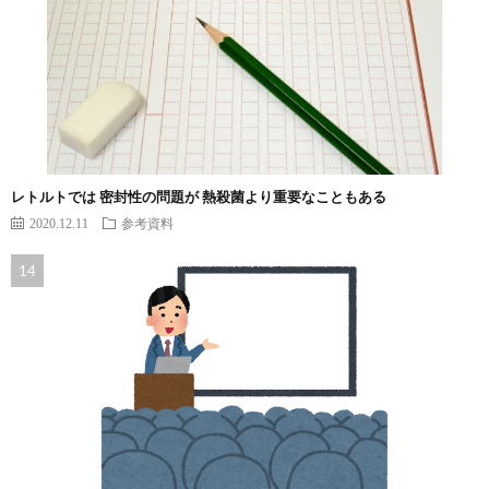
レトルトでは 密封性の問題が 熱殺菌より重要なこともある
2020.12.11
参考資料