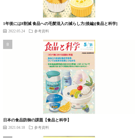
1年後には8割減 食品への毛髪混入の減らし方(後編)[食品と科学]
2022.05.24
参考資料
日本の食品防御の課題【食品と科学】
2021.04.18
参考資料