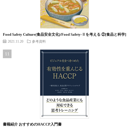
Food Safety Culture(食品安全文化)/Food Safety-Ⅱを考える ②[食品と科学]
2021.11.20
参考資料
書籍紹介 おすすめのHACCP入門書