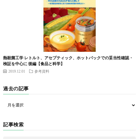
熱殺菌工学 レトルト、アセプティック、ホットパックでの妥当性確認・
検証を中心に 後編【食品と科学】
2019.12.01
参考資料
過去の記事
記事検索