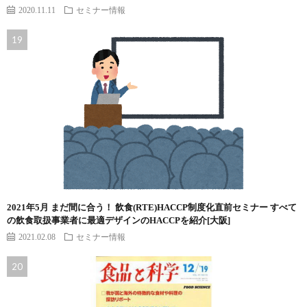
2020.11.11
セミナー情報
2021年5月 まだ間に合う！ 飲食(RTE)HACCP制度化直前セミナー すべて
の飲食取扱事業者に最適デザインのHACCPを紹介[大阪]
2021.02.08
セミナー情報