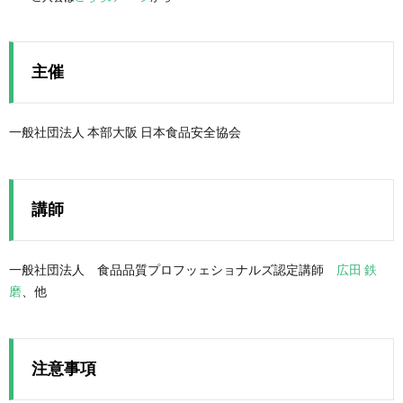
主催
一般社団法人 本部大阪 日本食品安全協会
講師
一般社団法人 食品品質プロフッェショナルズ認定講師
広田 鉄
磨
、他
注意事項