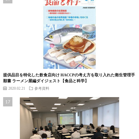
提供品目を特化した飲食店向け HACCPの考え方を取り入れた衛生管理手
順書 ラーメン屋編ダイジェスト【食品と科学】
2020.02.21
参考資料