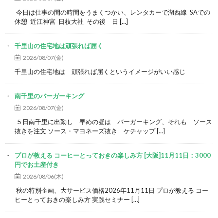
今日は仕事の間の時間をうまくつかい、レンタカーで湖西線 SAでの
休憩 近江神宮 日枝大社 その後 日 […]
千里山の住宅地は頑張れば届く
2026/08/07(金)
千里山の住宅地は 頑張れば届くというイメージがいい感じ
南千里のバーガーキング
2026/08/07(金)
５日南千里に出勤し 早めの昼は バーガーキング、それも ソース
抜きを注文 ソース・マヨネーズ抜き ケチャップ […]
プロが教える コーヒーとっておきの楽しみ方 [大阪]11月11日：3000
円でお土産付き
2026/08/06(木)
秋の特別企画、大サービス価格2026年11月11日 プロが教える コー
ヒーとっておきの楽しみ方 実践セミナー […]