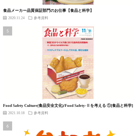
食品メーカー品質保証部門のお仕事【食品と科学】
2020.11.24
参考資料
Food Safety Culture(食品安全文化)/Food Safety-Ⅱを考える ①[食品と科学]
2021.10.18
参考資料