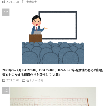
2021.07.31
参考資料
2021年3～4月 ISO22000、FSSC22000、JFS-A.B.C等 有効性のある内部監
査をおこなえる組織作りを目指して[大阪]
2021.01.08
セミナー情報