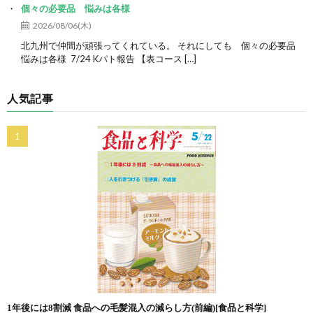
個々の必要品 悩みは各様
2026/08/06(木)
北九州で仲間が頑張ってくれている。 それにしても 個々の必要品
悩みは各様 7/24 Kパト報告 【表コース […]
人気記事
1年後には8割減 食品への毛髪混入の減らし方(前編)[食品と科学]