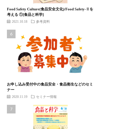
Food Safety Culture(食品安全文化)/Food Safety-Ⅱを
考える ①[食品と科学]
2021.10.18
参考資料
お申し込み受付中の食品安全・食品衛生などのセミ
ナー
2020.11.19
セミナー情報