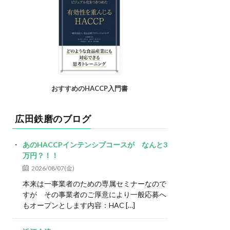
おすすめのHACCP入門書
広田鉄磨のブログ
あのHACCPインテンシブコースが なんと3
万円？！！
2026/08/07(金)
本来は一事業者のための専属セミナーなので
すが その事業者のご厚意により一般応募へ
もオープンとします内容：HAC […]