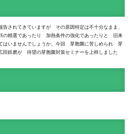
報告されてきていますが その原因特定は不十分なまま、
料の精選であったり 加熱条件の強化であったりと 旧来
てはいませんでしょうか。今回 芽胞菌に苦しめられ 芽
広田鉄磨が 待望の芽胞菌対策セミナーを上梓しました