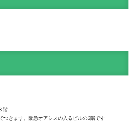
３階
でつきます。阪急オアシスの入るビルの3階です