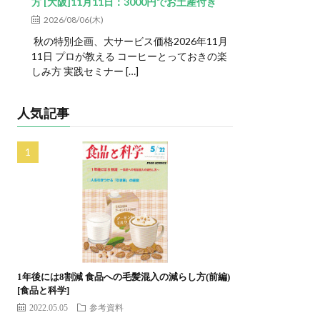
方 [大阪]11月11日：3000円でお土産付き
2026/08/06(木)
秋の特別企画、大サービス価格2026年11月
11日 プロが教える コーヒーとっておきの楽
しみ方 実践セミナー […]
人気記事
1年後には8割減 食品への毛髪混入の減らし方(前編)
[食品と科学]
2022.05.05
参考資料