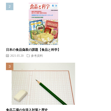
日本の食品偽装の課題【食品と科学】
2021.05.20
参考資料
食品工場の虫混入対策と歴史