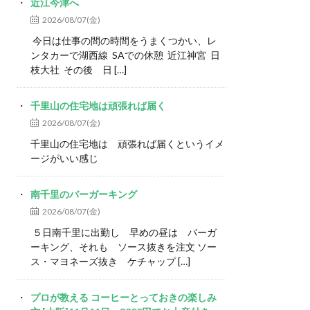
近江今津へ
2026/08/07(金)
今日は仕事の間の時間をうまくつかい、レ
ンタカーで湖西線 SAでの休憩 近江神宮 日
枝大社 その後 日 […]
千里山の住宅地は頑張れば届く
2026/08/07(金)
千里山の住宅地は 頑張れば届くというイメ
ージがいい感じ
南千里のバーガーキング
2026/08/07(金)
５日南千里に出勤し 早めの昼は バーガ
ーキング、それも ソース抜きを注文 ソー
ス・マヨネーズ抜き ケチャップ […]
プロが教える コーヒーとっておきの楽しみ