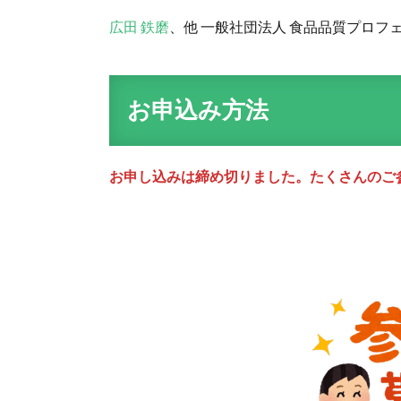
広田 鉄磨
、他 一般社団法人 食品品質プロフ
お申込み方法
お申し込みは締め切りました。たくさんのご