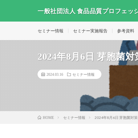
一般社団法人 食品品質プロフェッ
セミナー情報
セミナー実施報告
参考資料
2024年8月6日 芽胞菌
2024.03.16
セミナー情報
セミナー情報
2024年8月6日 芽胞菌対
HOME