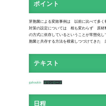
ポイント
芽胞菌による変敗事例は 以前に比べて多く
対策の設定については 相も変わらず 原材
の方式に依存しているということが常態化し
胞菌と共存する方法を模索しつづけてきた 
テキスト
gahoukin
ダウンロード
日程