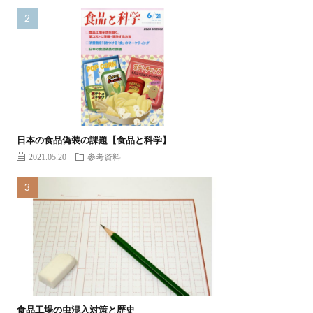
日本の食品偽装の課題【食品と科学】
2021.05.20
参考資料
食品工場の虫混入対策と歴史