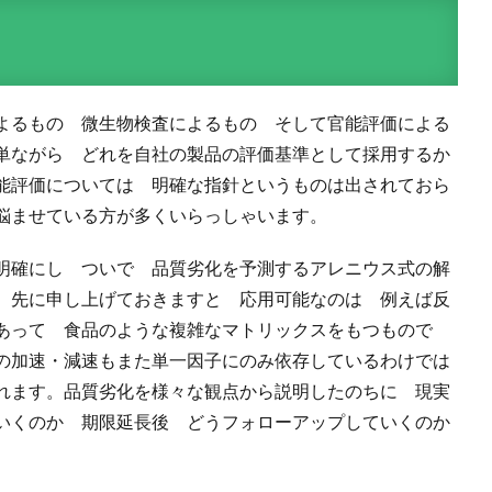
よるもの 微生物検査によるもの そして官能評価による
単ながら どれを自社の製品の評価基準として採用するか
能評価については 明確な指針というものは出されておら
悩ませている方が多くいらっしゃいます。
明確にし ついで 品質劣化を予測するアレニウス式の解
 先に申し上げておきますと 応用可能なのは 例えば反
であって 食品のような複雑なマトリックスをもつもので
の加速・減速もまた単一因子にのみ依存しているわけでは
れます。品質劣化を様々な観点から説明したのちに 現実
いくのか 期限延長後 どうフォローアップしていくのか