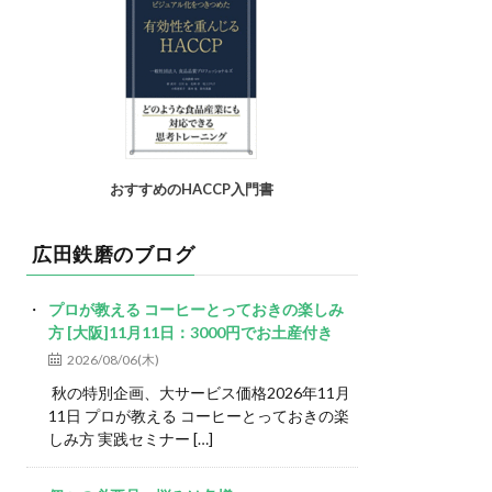
おすすめのHACCP入門書
広田鉄磨のブログ
プロが教える コーヒーとっておきの楽しみ
方 [大阪]11月11日：3000円でお土産付き
2026/08/06(木)
秋の特別企画、大サービス価格2026年11月
11日 プロが教える コーヒーとっておきの楽
しみ方 実践セミナー […]