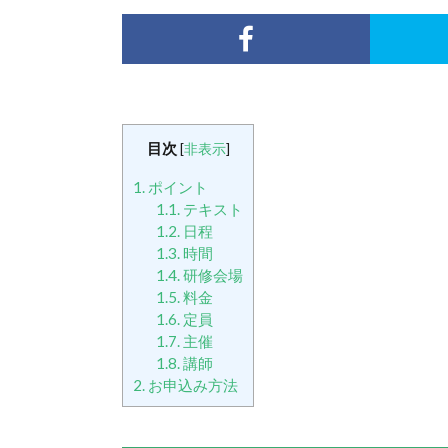
目次
[
非表示
]
1.
ポイント
1.1.
テキスト
1.2.
日程
1.3.
時間
1.4.
研修会場
1.5.
料金
1.6.
定員
1.7.
主催
1.8.
講師
2.
お申込み方法