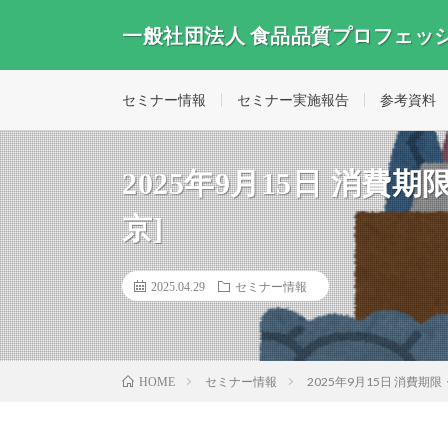
一般社団法人 食品品質プロフェッ
セミナー情報
セミナー実施報告
参考資料
2025年9月15日 消
京]
2025.04.29
セミナー情報
セミナー情報
2025年9月15日 消費期
HOME