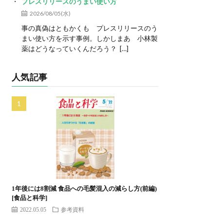
プレスリリースのうまい使い方
2026/08/05(水)
事の真偽はともかくも プレスリリースのう
まい使い方を示す事例。しかしまあ 小林製
薬はどうなっていくんだろう？ […]
人気記事
1年後には8割減 食品への毛髪混入の減らし方(前編)
[食品と科学]
2022.05.05
参考資料