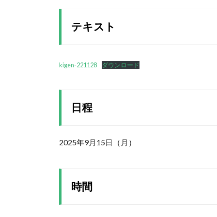
テキスト
kigen-221128
ダウンロード
日程
2025年9月15日（月）
時間