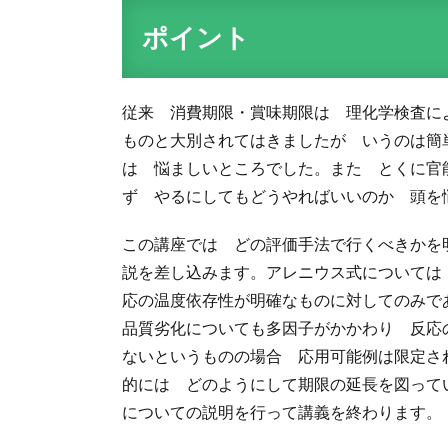
ポイント
従来 消費期限・賞味期限は 理化学検査に
ものと大別されてはきましたが いうのは簡
は 悩ましいところでした。また とくに官
ず やるにしてもどうやればいいのか 頭を
この講座では どの評価手法で行くべきかを
説を差し込みます。アレニウス式については
応の温度依存性が明確なものに対してのみ
品質劣化についても多因子がかかわり 反応
ないというものの場合 応用可能例は限定さ
的には どのようにして期限の延長を図って
についての説明を行って講義を終わります。