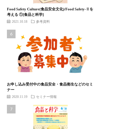
Food Safety Culture(食品安全文化)/Food Safety-Ⅱを
考える ①[食品と科学]
2021.10.18
参考資料
お申し込み受付中の食品安全・食品衛生などのセミ
ナー
2020.11.19
セミナー情報