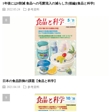
1年後には8割減 食品への毛髪混入の減らし方(後編)[食品と科学]
2022.05.24
参考資料
日本の食品防御の課題【食品と科学】
2021.04.18
参考資料