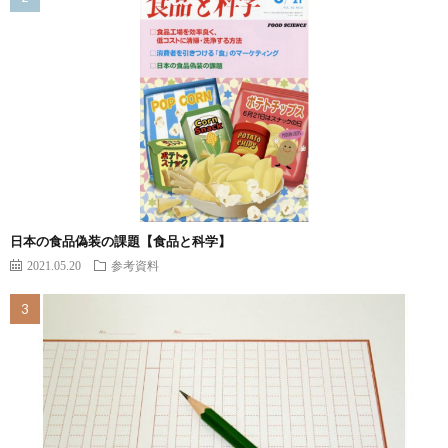
日本の食品偽装の課題【食品と科学】
2021.05.20
参考資料