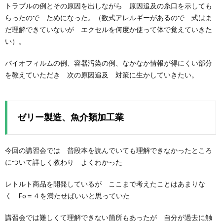
トラブルの例とその原因を出しながら 原因追及の糸口を示しても
らったので ためになった。（数式アレルギーがあるので 式はま
だ理解できていないが エクセルを何度か使って体で覚えていきた
い）。
バイオフィルムの例、容器汚染の例、なかなか情報が得にくい部分
を教えていただき 次の原因追及 対策に生かしていきたい。
ゼリー製造、魚介類加工業
今回の講習会では 普段本を読んでいても理解できなかったところ
について詳しく教わり よくわかった
レトルト商品を開発しているが ここまで考えたことはあまりな
く Fo＝４を満たせばいいと思っていた
講習会では難しくて理解できない箇所もあったが 自分が過去に触