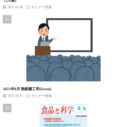
て[大阪]
2021.01.08
セミナー情報
2021年8月 熱殺菌工学[Zoom]
2021.05.31
セミナー情報