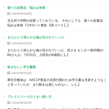
個々の必要品 悩みは各様
2026/08/06(木)
北九州で仲間が頑張ってくれている。 それにしても 個々の必要品
悩みは各様 7/24 Kパト報告 【表コース […]
またひとり清らかな魂が召されていった
2026/08/05(水)
またひとり清らかな魂が召されていった 皆さま センター第XX期の
KKさんが、7月31日、入院先のK病院に […]
恥ずかしい手引書類
2026/08/05(水)
厚生労働省は HACCP普及の沈滞打開のため手引書を見直すようなこ
と言っていたが まだ動きは感じられない。 レ […]
プレスリリースのうまい使い方
2026/08/05(水)