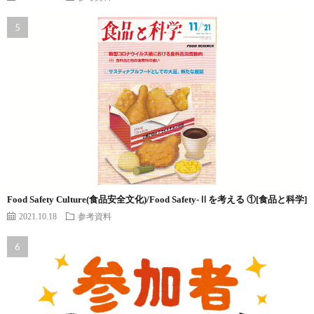
Food Safety Culture(食品安全文化)/Food Safety-Ⅱを考える ①[食品と科学]
2021.10.18
参考資料