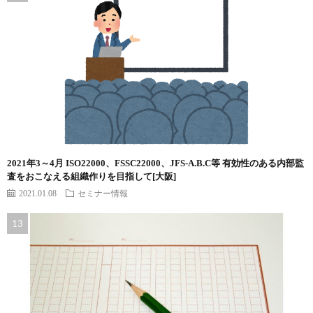
2021年3～4月 ISO22000、FSSC22000、JFS-A.B.C等 有効性のある内部監
査をおこなえる組織作りを目指して[大阪]
2021.01.08
セミナー情報