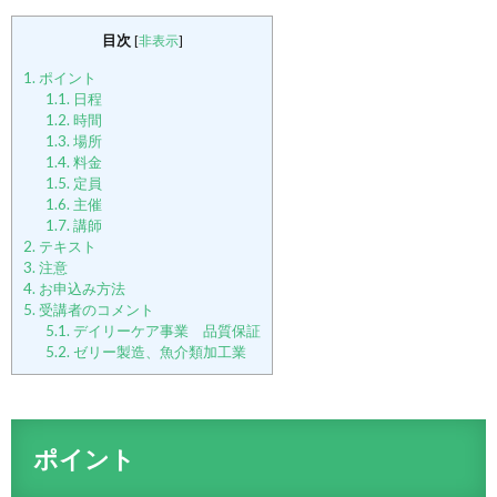
目次
[
非表示
]
1.
ポイント
1.1.
日程
1.2.
時間
1.3.
場所
1.4.
料金
1.5.
定員
1.6.
主催
1.7.
講師
2.
テキスト
3.
注意
4.
お申込み方法
5.
受講者のコメント
5.1.
デイリーケア事業 品質保証
5.2.
ゼリー製造、魚介類加工業
ポイント