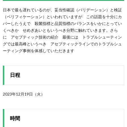
日本で最も遅れているのが、妥当性確認（バリデーション）と検証
（ベリフィケーション）といわれていますが この話題を十分にカ
バーしたうえで 殺菌指標と品質指標のバランスをいかにとってい
くべきか せめぎあいともいうべき分野に触れていきます。さら
に アセプティック技術の紹介 最後には トラブルシューティン
グでは最高峰というべき アセプティックラインでのトラブルシュ
ーティング事例を体感していただきます
日程
2023年12月19日（火）
時間