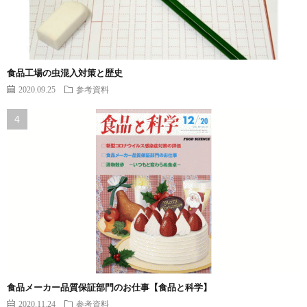
食品工場の虫混入対策と歴史
2020.09.25
参考資料
食品メーカー品質保証部門のお仕事【食品と科学】
2020.11.24
参考資料