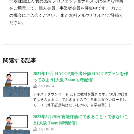
一般社団法人 食品品質プロフェッショナルズでは様々な特典
をご用意して、個人会員、事業者会員を募集中です。ぜひこ
の機会にご入会ください。 また無料メルマガもぜひご登録く
ださい。
関連する記事
2021年10月 HACCP責任者研修 HACCPプランを作
ってみよう[大阪 Zoom同時配信]
2021.08.04
テキストダウンロード 以下に教材を置きます。10月30日ま
ではそのままにしておきますので 自由にダウンロードし
て （（修了証授与はないものの）自学自習[…]
2023年5月29日 官能評価にできること・できないこ
と[大阪 Zoom同時配信]
2023.01.10