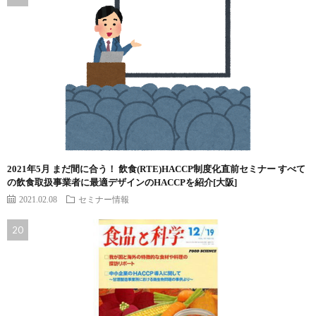
2021年5月 まだ間に合う！ 飲食(RTE)HACCP制度化直前セミナー すべて
の飲食取扱事業者に最適デザインのHACCPを紹介[大阪]
2021.02.08
セミナー情報