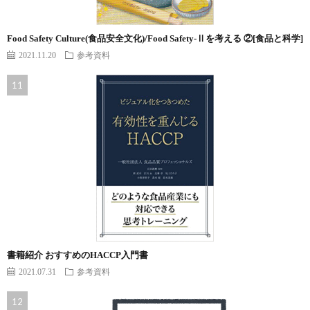
Food Safety Culture(食品安全文化)/Food Safety-Ⅱを考える ②[食品と科学]
2021.11.20
参考資料
書籍紹介 おすすめのHACCP入門書
2021.07.31
参考資料