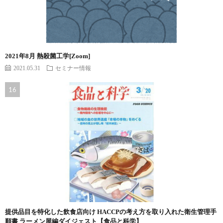
2021年8月 熱殺菌工学[Zoom]
2021.05.31
セミナー情報
提供品目を特化した飲食店向け HACCPの考え方を取り入れた衛生管理手
順書 ラーメン屋編ダイジェスト【食品と科学】