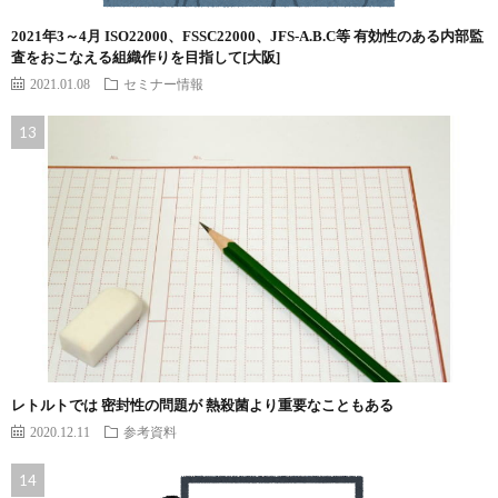
2021年3～4月 ISO22000、FSSC22000、JFS-A.B.C等 有効性のある内部監
査をおこなえる組織作りを目指して[大阪]
2021.01.08
セミナー情報
レトルトでは 密封性の問題が 熱殺菌より重要なこともある
2020.12.11
参考資料