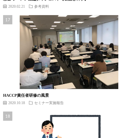
2020.02.21
参考資料
HACCP責任者研修の風景
2020.10.18
セミナー実施報告