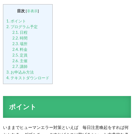
目次
[
非表示
]
1.
ポイント
2.
プログラム予定
2.1.
日程
2.2.
時間
2.3.
場所
2.4.
料金
2.5.
定員
2.6.
主催
2.7.
講師
3.
お申込み方法
4.
テキストダウンロード
ポイント
いままでヒューマンエラー対策といえば 毎日注意喚起をすれば何