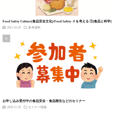
Food Safety Culture(食品安全文化)/Food Safety-Ⅱを考える ①[食品と科学]
2021.10.18
参考資料
お申し込み受付中の食品安全・食品衛生などのセミナー
2020.11.19
セミナー情報