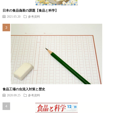
日本の食品偽装の課題【食品と科学】
2021.05.20
参考資料
食品工場の虫混入対策と歴史
2020.09.25
参考資料