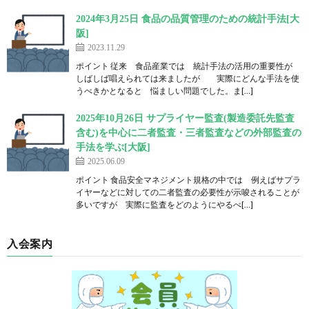
2024年3月25日 食品の品質管理のための統計手法[大
阪]
2023.11.29
ポイント 従来 食品産業では 統計手法の活用の重要性が
しばしば唱えられては来ましたが 実際にどんな手法を使
うべきかとなると 悩ましい問題でした。ま[…]
2025年10月26日 サプライヤー監査(製造委託先監査
含む)を中心に二者監査・三者監査などの外部監査の
手法を学ぶ[大阪]
2025.06.09
ポイント 食品安全マネジメント規格の中では 例えばサプラ
イヤーなどに対しての二者監査の必要性が示唆されることが
多いですが 実際に監査をどのようにやるべ[…]
入会案内