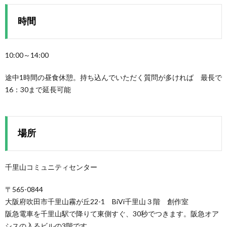
時間
10:00～14:00
途中1時間の昼食休憩。持ち込んでいただく質問が多ければ 最長で
16：30まで延長可能
場所
千里山コミュニティセンター
〒565-0844
大阪府吹田市千里山霧が丘22-1 BiVi千里山３階 創作室
阪急電車を千里山駅で降りて東側すぐ、30秒でつきます。阪急オア
シスの入るビルの3階です