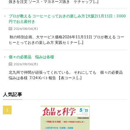
抜きを注文 ソース・マヨネーズ抜き ケチャップ […]
プロが教える コーヒーとっておきの楽しみ方 [大阪]11月11日：3000
円でお土産付き
2026/08/06(木)
秋の特別企画、大サービス価格2026年11月11日 プロが教える コー
ヒーとっておきの楽しみ方 実践セミナー […]
個々の必要品 悩みは各様
2026/08/06(木)
北九州で仲間が頑張ってくれている。 それにしても 個々の必要品
悩みは各様 7/24 Kパト報告 【表コース […]
人気記事