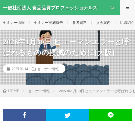
一般社団法人 食品品質プロフェッショナルズ
セミナー情報
セミナー実施報告
参考資料
入会案内
組織紹介
2026年1月30日 ヒューマンエラーと呼
ばれるものの撲滅のために[大阪]
2025.08.14
セミナー情報
セミナー情報
2026年1月30日 ヒューマンエラーと呼ばれる
HOME