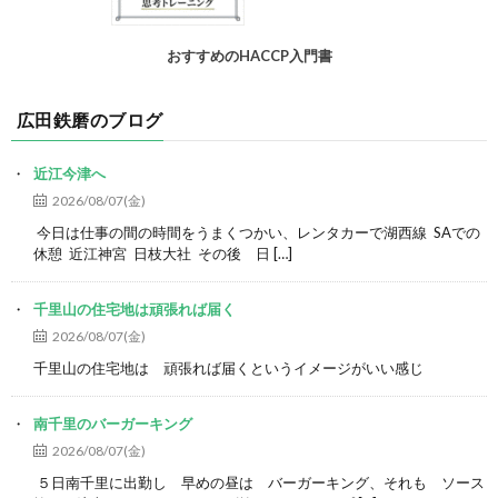
おすすめのHACCP入門書
広田鉄磨のブログ
近江今津へ
2026/08/07(金)
今日は仕事の間の時間をうまくつかい、レンタカーで湖西線 SAでの
休憩 近江神宮 日枝大社 その後 日 […]
千里山の住宅地は頑張れば届く
2026/08/07(金)
千里山の住宅地は 頑張れば届くというイメージがいい感じ
南千里のバーガーキング
2026/08/07(金)
５日南千里に出勤し 早めの昼は バーガーキング、それも ソース