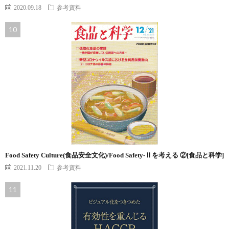
2020.09.18
参考資料
Food Safety Culture(食品安全文化)/Food Safety-Ⅱを考える ②[食品と科学]
2021.11.20
参考資料