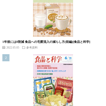
1年後には8割減 食品への毛髪混入の減らし方(前編)[食品と科学]
2022.05.05
参考資料