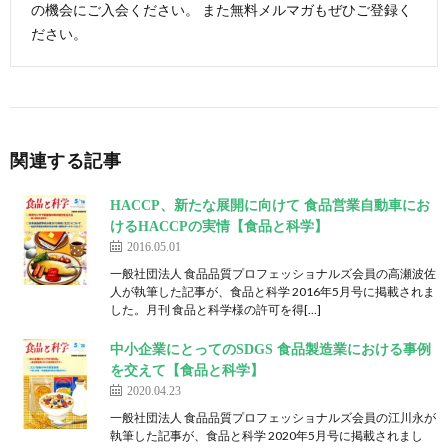
の機会にご入会ください。 また無料メルマガもぜひご登録く
ださい。
関連する記事
HACCP、新たな展開に向けて 食品営業自動車にお
けるHACCPの実情【食品と科学】
2016.05.01
一般社団法人 食品品質プロフェッショナルズ会員の高瀬波佐
人が執筆した記事が、食品と科学 2016年5月号に掲載されま
した。月刊 食品と科学様の許可を得[…]
中小企業にとってのSDGS 食品製造業における事例
を交えて【食品と科学】
2020.04.23
一般社団法人 食品品質プロフェッショナルズ会員の江川永が
執筆した記事が、食品と科学 2020年5月号に掲載されまし