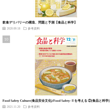
飲食デリバリーの構造、問題と予測【食品と科学】
2020.09.18
参考資料
Food Safety Culture(食品安全文化)/Food Safety-Ⅱを考える ②[食品と科学]
2021.11.20
参考資料