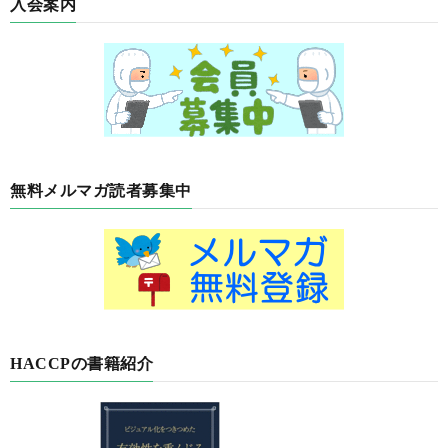
入会案内
無料メルマガ読者募集中
HACCPの書籍紹介