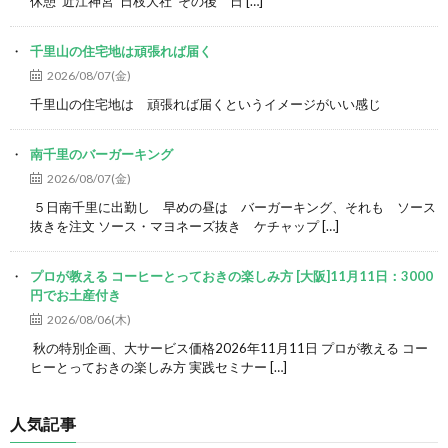
休憩 近江神宮 日枝大社 その後 日 […]
千里山の住宅地は頑張れば届く
2026/08/07(金)
千里山の住宅地は 頑張れば届くというイメージがいい感じ
南千里のバーガーキング
2026/08/07(金)
５日南千里に出勤し 早めの昼は バーガーキング、それも ソース
抜きを注文 ソース・マヨネーズ抜き ケチャップ […]
プロが教える コーヒーとっておきの楽しみ方 [大阪]11月11日：3000
円でお土産付き
2026/08/06(木)
秋の特別企画、大サービス価格2026年11月11日 プロが教える コー
ヒーとっておきの楽しみ方 実践セミナー […]
人気記事