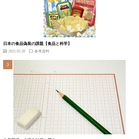
日本の食品偽装の課題【食品と科学】
2021.05.20
参考資料