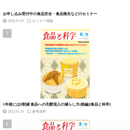
お申し込み受付中の食品安全・食品衛生などのセミナー
2020.11.19
セミナー情報
1年後には8割減 食品への毛髪混入の減らし方(後編)[食品と科学]
2022.05.24
参考資料