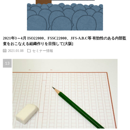
2021年3～4月 ISO22000、FSSC22000、JFS-A.B.C等 有効性のある内部監
査をおこなえる組織作りを目指して[大阪]
2021.01.08
セミナー情報