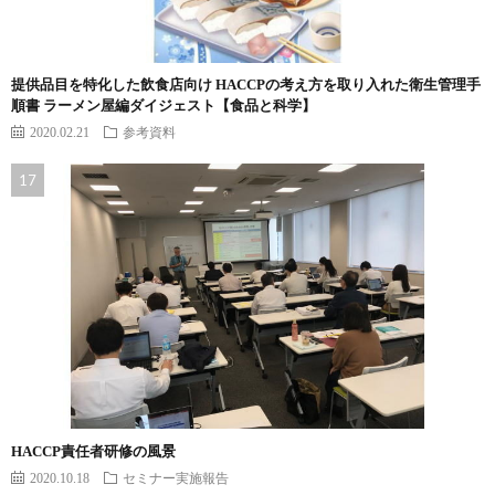
提供品目を特化した飲食店向け HACCPの考え方を取り入れた衛生管理手
順書 ラーメン屋編ダイジェスト【食品と科学】
2020.02.21
参考資料
HACCP責任者研修の風景
2020.10.18
セミナー実施報告