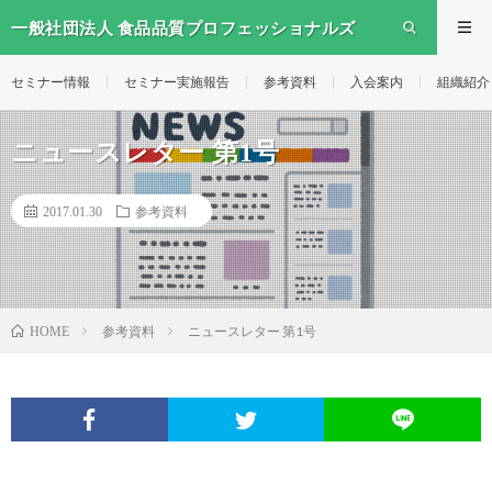
一般社団法人 食品品質プロフェッショナルズ
セミナー情報
セミナー実施報告
参考資料
入会案内
組織紹介
ニュースレター 第1号
2017.01.30
参考資料
参考資料
ニュースレター 第1号
HOME