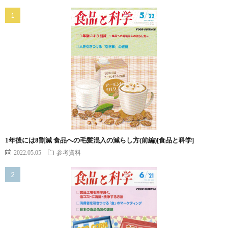
1年後には8割減 食品への毛髪混入の減らし方(前編)[食品と科学]
2022.05.05
参考資料