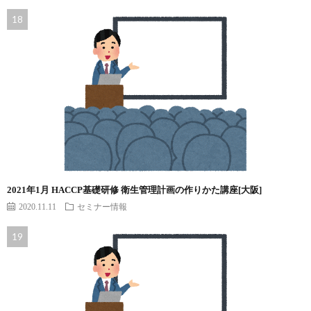
2021年1月 HACCP基礎研修 衛生管理計画の作りかた講座[大阪]
2020.11.11
セミナー情報