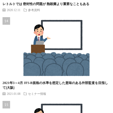
レトルトでは 密封性の問題が 熱殺菌より重要なこともある
2020.12.11
参考資料
2021年3～4月 JFS-B規格の水準を想定した意味のある外部監査を目指し
て[大阪]
2021.01.08
セミナー情報