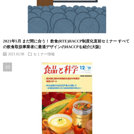
2021年5月 まだ間に合う！ 飲食(RTE)HACCP制度化直前セミナー すべて
の飲食取扱事業者に最適デザインのHACCPを紹介[大阪]
2021.02.08
セミナー情報