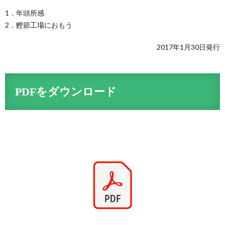
1．年頭所感
2．鰹節工場におもう
2017年1月30日発行
PDFをダウンロード