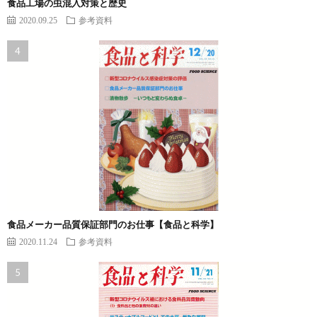
食品工場の虫混入対策と歴史
2020.09.25
参考資料
食品メーカー品質保証部門のお仕事【食品と科学】
2020.11.24
参考資料