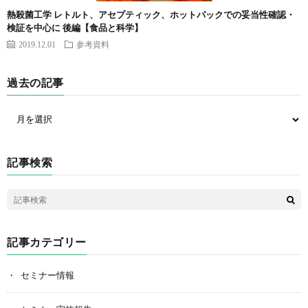
熱殺菌工学 レトルト、アセプティック、ホットパックでの妥当性確認・
検証を中心に 後編【食品と科学】
2019.12.01
参考資料
過去の記事
記事検索
記事カテゴリー
セミナー情報