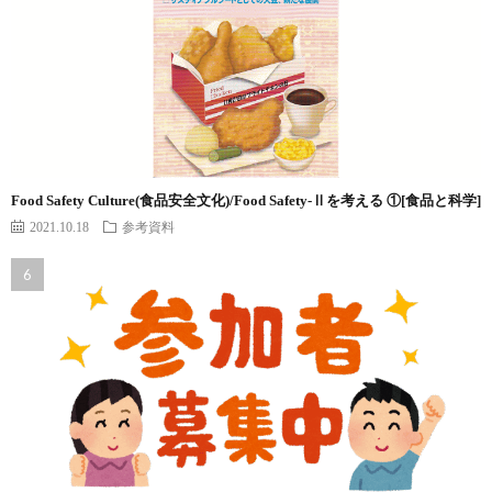
Food Safety Culture(食品安全文化)/Food Safety-Ⅱを考える ①[食品と科学]
2021.10.18
参考資料