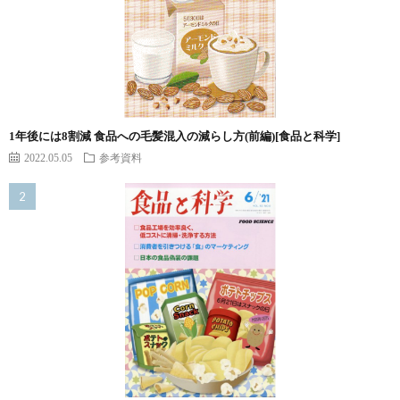
1年後には8割減 食品への毛髪混入の減らし方(前編)[食品と科学]
2022.05.05
参考資料