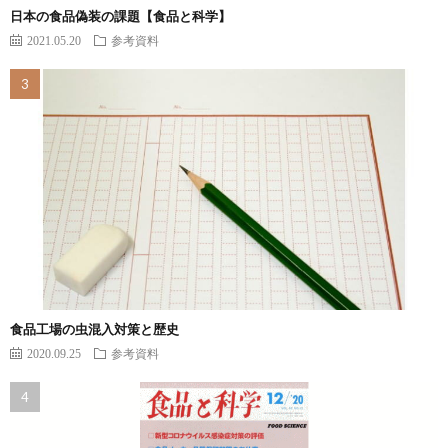
日本の食品偽装の課題【食品と科学】
2021.05.20
参考資料
食品工場の虫混入対策と歴史
2020.09.25
参考資料