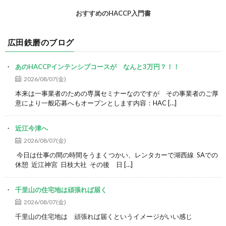
おすすめのHACCP入門書
広田鉄磨のブログ
あのHACCPインテンシブコースが なんと3万円？！！
2026/08/07(金)
本来は一事業者のための専属セミナーなのですが その事業者のご厚
意により一般応募へもオープンとします内容：HAC […]
近江今津へ
2026/08/07(金)
今日は仕事の間の時間をうまくつかい、レンタカーで湖西線 SAでの
休憩 近江神宮 日枝大社 その後 日 […]
千里山の住宅地は頑張れば届く
2026/08/07(金)
千里山の住宅地は 頑張れば届くというイメージがいい感じ