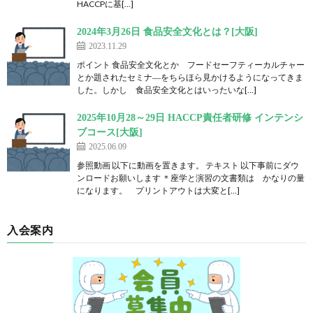
HACCPに基[…]
2024年3月26日 食品安全文化とは？[大阪]
2023.11.29
ポイント 食品安全文化とか フードセーフティーカルチャー
とか題されたセミナ―をちらほら見かけるようになってきま
した。しかし 食品安全文化とはいったいな[…]
2025年10月28～29日 HACCP責任者研修 インテンシ
ブコース[大阪]
2025.06.09
参照動画 以下に動画を置きます。 テキスト 以下事前にダウ
ンロードお願いします ＊座学と演習の文書類は かなりの量
になります。 プリントアウトは大変と[…]
入会案内