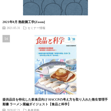
2021年8月 熱殺菌工学[Zoom]
2021.05.31
セミナー情報
提供品目を特化した飲食店向け HACCPの考え方を取り入れた衛生管理手
順書 ラーメン屋編ダイジェスト【食品と科学】
2020.02.21
参考資料