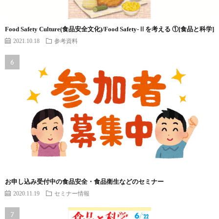
Food Safety Culture(食品安全文化)/Food Safety-Ⅱを考える ①[食品と科学]
2021.10.18
参考資料
お申し込み受付中の食品安全・食品衛生などのセミナー
2020.11.19
セミナー情報