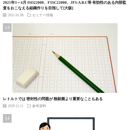
2021年3～4月 ISO22000、FSSC22000、JFS-A.B.C等 有効性のある内部監
査をおこなえる組織作りを目指して[大阪]
2021.01.08
セミナー情報
レトルトでは 密封性の問題が 熱殺菌より重要なこともある
2020.12.11
参考資料