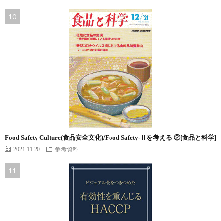
Food Safety Culture(食品安全文化)/Food Safety-Ⅱを考える ②[食品と科学]
2021.11.20
参考資料