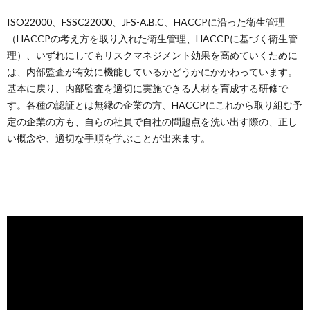
ISO22000、FSSC22000、JFS-A.B.C、HACCPに沿った衛生管理
（HACCPの考え方を取り入れた衛生管理、HACCPに基づく衛生管
理）、いずれにしてもリスクマネジメント効果を高めていくために
は、内部監査が有効に機能しているかどうかにかかわっています。
基本に戻り、内部監査を適切に実施できる人材を育成する研修で
す。各種の認証とは無縁の企業の方、HACCPにこれから取り組む予
定の企業の方も、自らの社員で自社の問題点を洗い出す際の、正し
い概念や、適切な手順を学ぶことが出来ます。