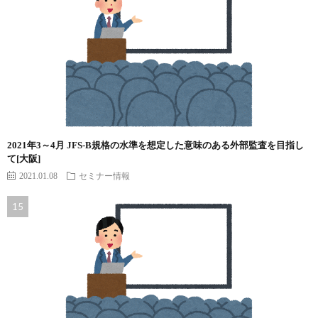
2021年3～4月 JFS-B規格の水準を想定した意味のある外部監査を目指し
て[大阪]
2021.01.08
セミナー情報