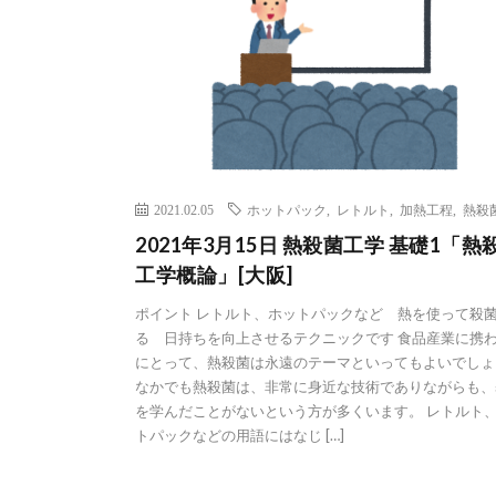
2021.02.05
ホットパック
,
レトルト
,
加熱工程
,
熱殺
2021年3月15日 熱殺菌工学 基礎1「熱
工学概論」[大阪]
ポイント レトルト、ホットパックなど 熱を使って殺
る 日持ちを向上させるテクニックです 食品産業に携
にとって、熱殺菌は永遠のテーマといってもよいでしょ
なかでも熱殺菌は、非常に身近な技術でありながらも、
を学んだことがないという方が多くいます。 レトルト
トパックなどの用語にはなじ […]