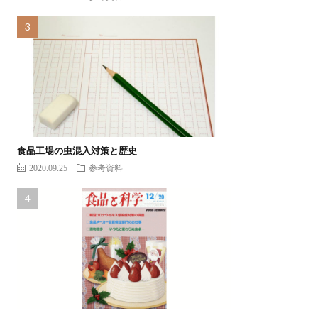
食品工場の虫混入対策と歴史
2020.09.25
参考資料