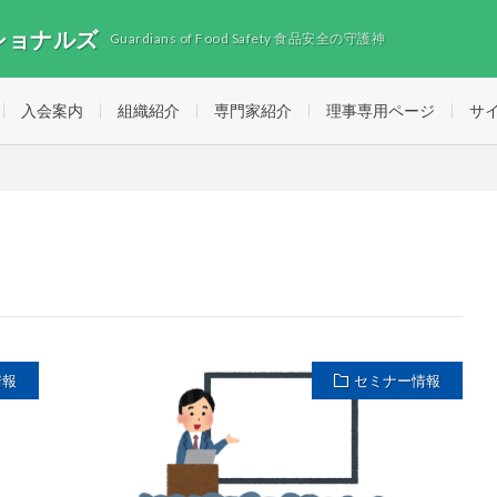
ショナルズ
Guardians of Food Safety 食品安全の守護神
入会案内
組織紹介
専門家紹介
理事専用ページ
サ
情報
セミナー情報