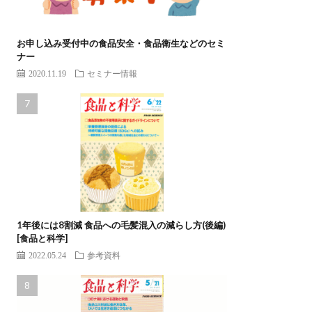
お申し込み受付中の食品安全・食品衛生などのセミ
ナー
2020.11.19
セミナー情報
1年後には8割減 食品への毛髪混入の減らし方(後編)
[食品と科学]
2022.05.24
参考資料