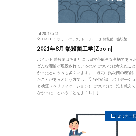
2021.05.31
HACCP
,
ホットパック
,
レトルト
,
加熱殺菌
,
熱殺菌
2021年8月 熱殺菌工学[Zoom]
ポイント 熱殺菌はあまりにも日常茶飯事な事柄である
どんな理論が埋設されているのかについては考えたこと
かったという方も多くいます。 過去に熱殺菌の理論に
たことがあるという方でも、妥当性確認（バリデーショ
と検証（ベリフィケーション）については 誰も教えて
なかった ということをよく耳 […]
セミナー