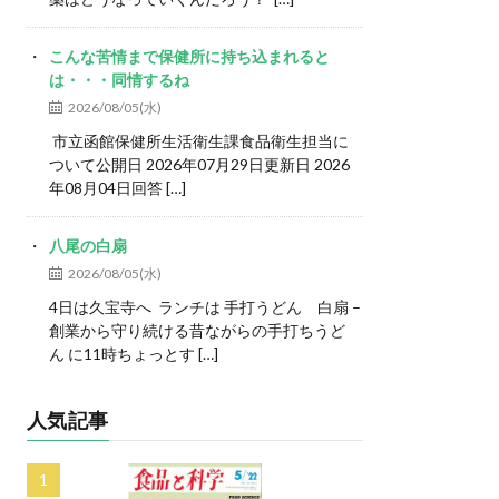
こんな苦情まで保健所に持ち込まれると
は・・・同情するね
2026/08/05(水)
市立函館保健所生活衛生課食品衛生担当に
ついて公開日 2026年07月29日更新日 2026
年08月04日回答 […]
八尾の白扇
2026/08/05(水)
4日は久宝寺へ ランチは 手打うどん 白扇 –
創業から守り続ける昔ながらの手打ちうど
ん に11時ちょっとす […]
人気記事