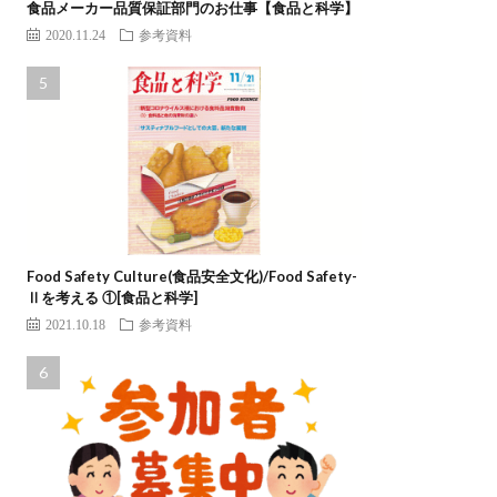
食品メーカー品質保証部門のお仕事【食品と科学】
2020.11.24
参考資料
Food Safety Culture(食品安全文化)/Food Safety-
Ⅱを考える ①[食品と科学]
2021.10.18
参考資料