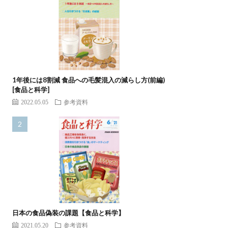
1年後には8割減 食品への毛髪混入の減らし方(前編)
[食品と科学]
2022.05.05
参考資料
日本の食品偽装の課題【食品と科学】
2021.05.20
参考資料