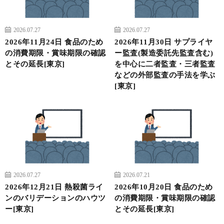
2026.07.27
2026.07.27
2026年11月24日 食品のため
2026年11月30日 サプライヤ
の消費期限・賞味期限の確認
ー監査(製造委託先監査含む)
とその延長[東京]
を中心に二者監査・三者監査
などの外部監査の手法を学ぶ
[東京]
2026.07.27
2026.07.21
2026年12月21日 熱殺菌ライ
2026年10月20日 食品のため
ンのバリデーションのハウツ
の消費期限・賞味期限の確認
ー[東京]
とその延長[東京]