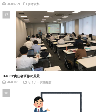
2020.02.21
参考資料
HACCP責任者研修の風景
2020.10.18
セミナー実施報告