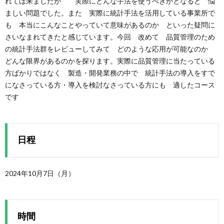
れては来ましたが 実際にどんな手法を使うべきかとなると 悩
ましい問題でした。また 実際に統計手法を活用している事業所で
も 本当にこんなことやっていて意味があるのか といった疑問に
さいなまれてきたと感じています。今回 改めて 品質管理のため
の統計手法群をレビューしてみて どのような応用が可能なのか
どんな限界があるのかを探ります。実際に品質管理に当たっている
方ばかりではなく 製造・開発業務の中で 統計手法の導入をすで
になさっている方・導入を検討なさっている方にも 適したコース
です
日程
2024年10月7日（月）
時間