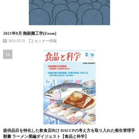
2021年8月 熱殺菌工学[Zoom]
2021.05.31
セミナー情報
提供品目を特化した飲食店向け HACCPの考え方を取り入れた衛生管理手
順書 ラーメン屋編ダイジェスト【食品と科学】