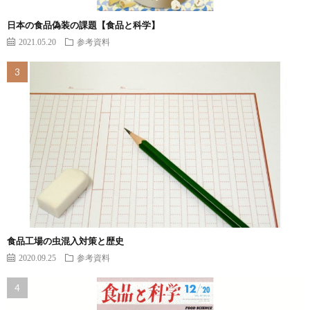
日本の食品偽装の課題【食品と科学】
2021.05.20
参考資料
食品工場の虫混入対策と歴史
2020.09.25
参考資料