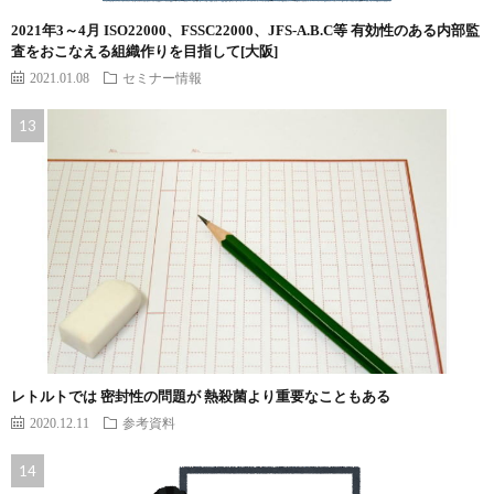
2021年3～4月 ISO22000、FSSC22000、JFS-A.B.C等 有効性のある内部監
査をおこなえる組織作りを目指して[大阪]
2021.01.08
セミナー情報
レトルトでは 密封性の問題が 熱殺菌より重要なこともある
2020.12.11
参考資料