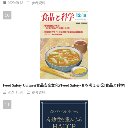
2020.09.18
参考資料
Food Safety Culture(食品安全文化)/Food Safety-Ⅱを考える ②[食品と科学]
2021.11.20
参考資料