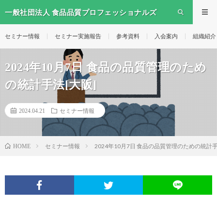
一般社団法人 食品品質プロフェッショナルズ
セミナー情報
セミナー実施報告
参考資料
入会案内
組織紹介
2024年10月7日 食品の品質管理のため
の統計手法[大阪]
2024.04.21
セミナー情報
セミナー情報
2024年10月7日 食品の品質管理のための統計手
HOME