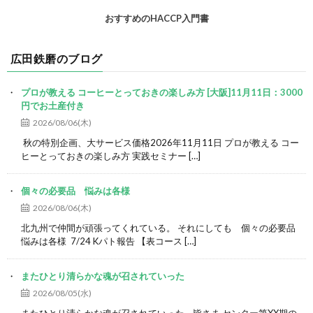
おすすめのHACCP入門書
広田鉄磨のブログ
プロが教える コーヒーとっておきの楽しみ方 [大阪]11月11日：3000
円でお土産付き
2026/08/06(木)
秋の特別企画、大サービス価格2026年11月11日 プロが教える コー
ヒーとっておきの楽しみ方 実践セミナー […]
個々の必要品 悩みは各様
2026/08/06(木)
北九州で仲間が頑張ってくれている。 それにしても 個々の必要品
悩みは各様 7/24 Kパト報告 【表コース […]
またひとり清らかな魂が召されていった
2026/08/05(水)