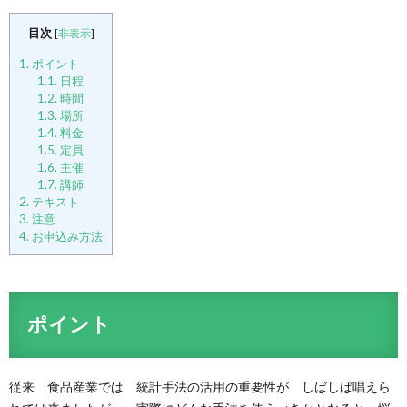
目次
[
非表示
]
1.
ポイント
1.1.
日程
1.2.
時間
1.3.
場所
1.4.
料金
1.5.
定員
1.6.
主催
1.7.
講師
2.
テキスト
3.
注意
4.
お申込み方法
ポイント
従来 食品産業では 統計手法の活用の重要性が しばしば唱えら