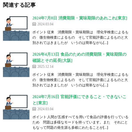
関連する記事
2024年7月8日 消費期限・賞味期限のあれこれ[東京]
2024.03.04
ポイント 従来 消費期限・賞味期限は 理化学検査によるも
の 微生物検査によるもの そして官能評価によるものと大
別されてはきましたが いうのは簡単ながら[…]
2026年4月13日 食品のための消費期限・賞味期限の
確認とその延長[大阪]
2025.12.14
ポイント 従来 消費期限・賞味期限は 理化学検査によるも
の 微生物検査によるもの そして官能評価によるものと大
別されてはきましたが いうのは簡単ながら[…]
2024年7月16日 官能評価にできること・できないこ
と[東京]
2024.03.04
ポイント 人間が五感すべてを用いて食品の評価を行っている
ため 問題は多様なモードを持っています。また それにと
もなって問題の発生源も多岐にわたることが[…]