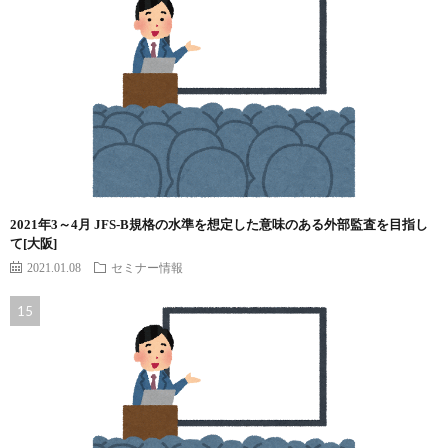
2021年3～4月 JFS-B規格の水準を想定した意味のある外部監査を目指し
て[大阪]
2021.01.08
セミナー情報