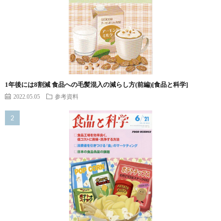
1年後には8割減 食品への毛髪混入の減らし方(前編)[食品と科学]
2022.05.05
参考資料