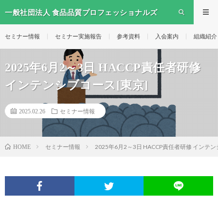
一般社団法人 食品品質プロフェッショナルズ
セミナー情報
セミナー実施報告
参考資料
入会案内
組織紹介
2025年6月2～3日 HACCP責任者研修
インテンシブコース[東京]
2025.02.26
セミナー情報
セミナー情報
2025年6月2～3日 HACCP責任者研修 インテ
HOME