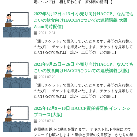
定については 相も変わらず 原材料の精選[…]
2022年3月12日～13日 小売り向けHACCP、なんでも
こいの飲食向けHACCPについての連続講義[大阪
Zoom同時配信]
2021.12.31
「通しチケット」で購入していただきます。幕間の入れ替え
のたびに チケットを拝見いたします。チケットを提示して
ただけるのであれば 誰が 二日間の どの部[…]
2021年9月25日～26日 小売り向けHACCP、なんでも
こいの飲食向けHACCPについての連続講義[大阪]
2021.07.29
「通しチケット」で購入していただきます。幕間の入れ替え
のたびに チケットを拝見いたします。チケットを提示して
ただけるのであれば 誰が 二日間の どの部[…]
2025年12月9～10日 HACCP責任者研修 インテンシ
ブコース[大阪]
2025.07.18
参照動画 以下に動画を置きます。 テキスト 以下事前にダウ
ンロードお願いします ＊座学と演習の文書類は かなりの量