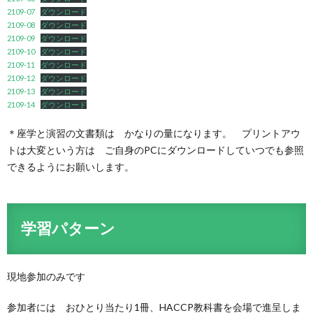
2109-07
ダウンロード
2109-08
ダウンロード
2109-09
ダウンロード
2109-10
ダウンロード
2109-11
ダウンロード
2109-12
ダウンロード
2109-13
ダウンロード
2109-14
ダウンロード
＊座学と演習の文書類は かなりの量になります。 プリントアウ
トは大変という方は ご自身のPCにダウンロードしていつでも参照
できるようにお願いします。
学習パターン
現地参加のみです
参加者には おひとり当たり1冊、HACCP教科書を会場で進呈しま