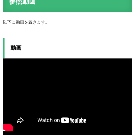
参照動画
以下に動画を置きます。
動画