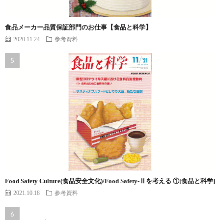
食品メーカー品質保証部門のお仕事【食品と科学】
2020.11.24
参考資料
Food Safety Culture(食品安全文化)/Food Safety-Ⅱを考える ①[食品と科学]
2021.10.18
参考資料