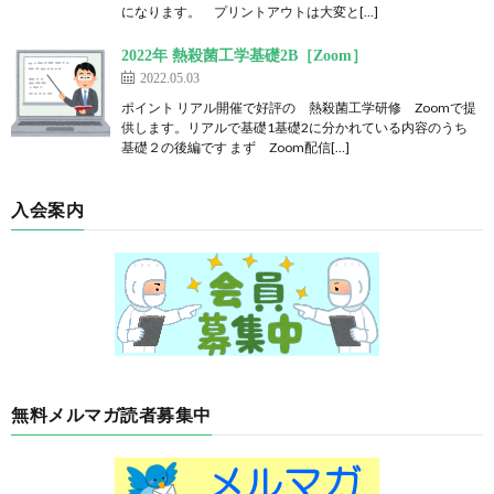
になります。 プリントアウトは大変と[…]
2022年 熱殺菌工学基礎2B［Zoom］
2022.05.03
ポイント リアル開催で好評の 熱殺菌工学研修 Zoomで提
供します。リアルで基礎1基礎2に分かれている内容のうち
基礎２の後編です まず Zoom配信[…]
入会案内
無料メルマガ読者募集中