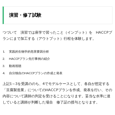
演習・修了試験
つづいて 演習では座学で習ったこと（インプット）を HACCPプ
ランにまで加工する（アウトプット）行程を体験します。
実践的生物学的危害要因分析
HACCPプラン先行事例の紹介
動画視聴
自分独自のHACCPプランの作成と発表
上記1～3を受講ののち、4でモデルケースとして、各自が想定する
「豆腐製造業」についてのHACCPプランを作成、発表を行い、その
内容について講師の判定を受けることになります。妥当な水準に達
していると講師が判断した場合 修了証の授与となります。