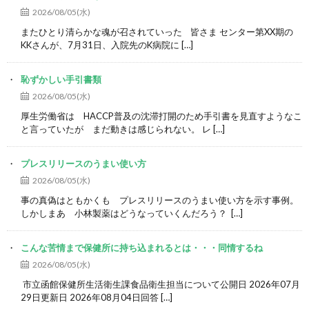
2026/08/05(水)
またひとり清らかな魂が召されていった 皆さま センター第XX期の
KKさんが、7月31日、入院先のK病院に […]
恥ずかしい手引書類
2026/08/05(水)
厚生労働省は HACCP普及の沈滞打開のため手引書を見直すようなこ
と言っていたが まだ動きは感じられない。 レ […]
プレスリリースのうまい使い方
2026/08/05(水)
事の真偽はともかくも プレスリリースのうまい使い方を示す事例。
しかしまあ 小林製薬はどうなっていくんだろう？ […]
こんな苦情まで保健所に持ち込まれるとは・・・同情するね
2026/08/05(水)
市立函館保健所生活衛生課食品衛生担当について公開日 2026年07月
29日更新日 2026年08月04日回答 […]