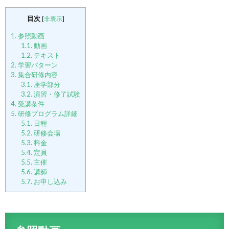
目次
[
非表示
]
1.
参照動画
1.1.
動画
1.2.
テキスト
2.
学習パターン
3.
集合研修内容
3.1.
座学部分
3.2.
演習・修了試験
4.
受講条件
5.
研修プログラム詳細
5.1.
日程
5.2.
研修会場
5.3.
料金
5.4.
定員
5.5.
主催
5.6.
講師
5.7.
お申し込み