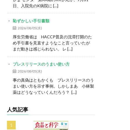
日、入院先のK病院に […]
恥ずかしい手引書類
2026/08/05(水)
厚生労働省は HACCP普及の沈滞打開のた
め手引書を見直すようなこと言っていたが
まだ動きは感じられない。 レ […]
プレスリリースのうまい使い方
2026/08/05(水)
事の真偽はともかくも プレスリリースのう
まい使い方を示す事例。しかしまあ 小林製
薬はどうなっていくんだろう？ […]
人気記事