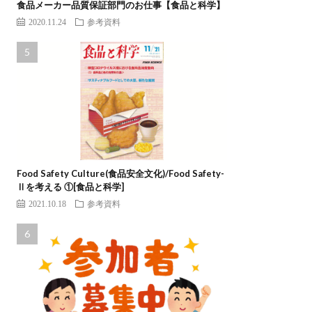
食品メーカー品質保証部門のお仕事【食品と科学】
2020.11.24
参考資料
Food Safety Culture(食品安全文化)/Food Safety-
Ⅱを考える ①[食品と科学]
2021.10.18
参考資料