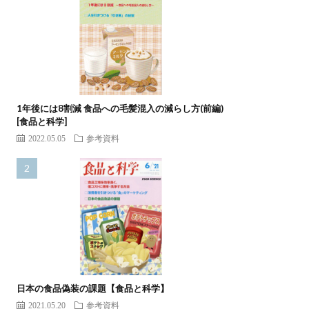
1年後には8割減 食品への毛髪混入の減らし方(前編)
[食品と科学]
2022.05.05
参考資料
日本の食品偽装の課題【食品と科学】
2021.05.20
参考資料