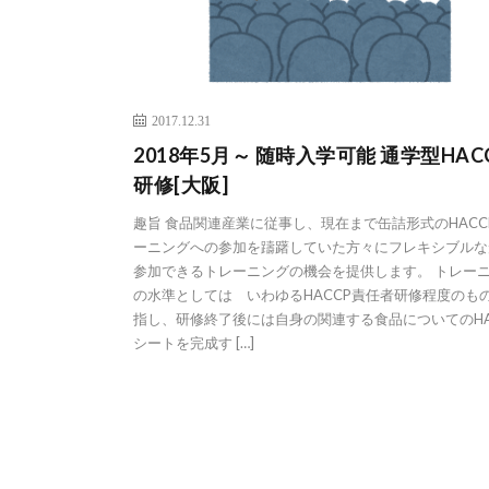
2017.12.31
2018年5月～ 随時入学可能 通学型HAC
研修[大阪]
趣旨 食品関連産業に従事し、現在まで缶詰形式のHACC
ーニングへの参加を躊躇していた方々にフレキシブルな
参加できるトレーニングの機会を提供します。 トレー
の水準としては いわゆるHACCP責任者研修程度のも
指し、研修終了後には自身の関連する食品についてのHA
シートを完成す […]