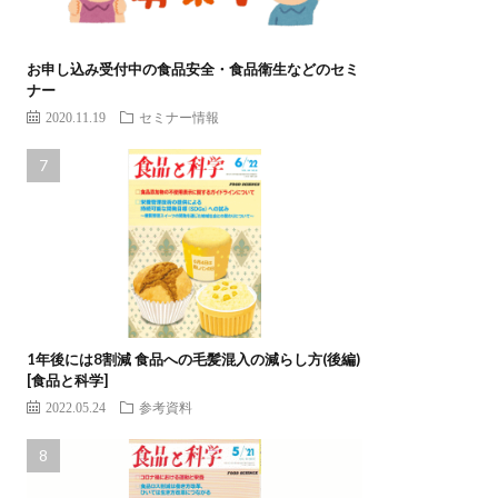
お申し込み受付中の食品安全・食品衛生などのセミ
ナー
2020.11.19
セミナー情報
1年後には8割減 食品への毛髪混入の減らし方(後編)
[食品と科学]
2022.05.24
参考資料