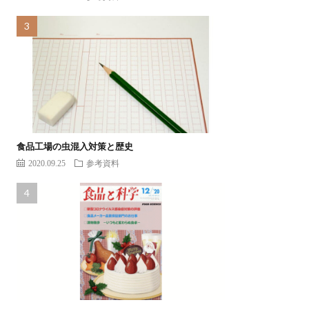
食品工場の虫混入対策と歴史
2020.09.25
参考資料