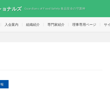
ショナルズ
Guardians of Food Safety 食品安全の守護神
入会案内
組織紹介
専門家紹介
理事専用ページ
サ
情報