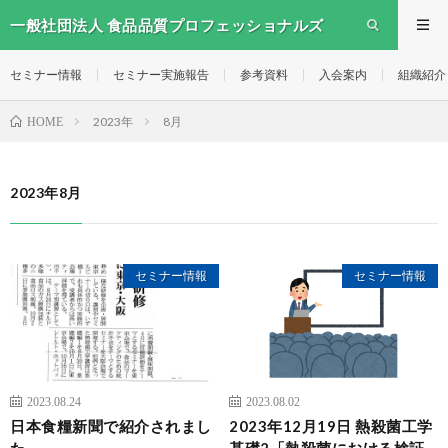
一般社団法人 食品品質プロフェッショナルズ
セミナー情報
セミナー実施報告
参考資料
入会案内
組織紹介
2023年
8月
HOME
2023年8月
セミナー情報
セミナー情報
2023.08.24
2023.08.02
日本食糧新聞で紹介されまし
2023年12月19日 熱殺菌工学
た
基礎2「熱殺菌における検証