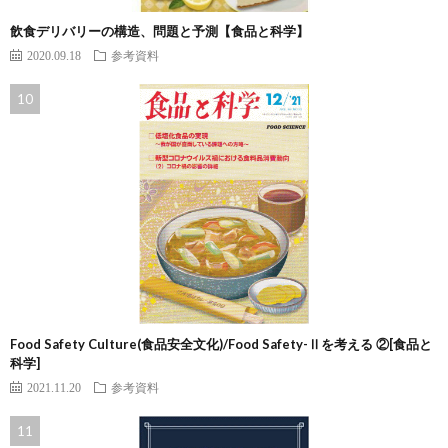
飲食デリバリーの構造、問題と予測【食品と科学】
2020.09.18
参考資料
Food Safety Culture(食品安全文化)/Food Safety-Ⅱを考える ②[食品と
科学]
2021.11.20
参考資料