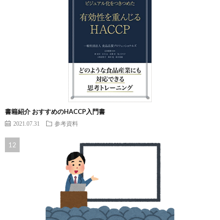
書籍紹介 おすすめのHACCP入門書
2021.07.31
参考資料