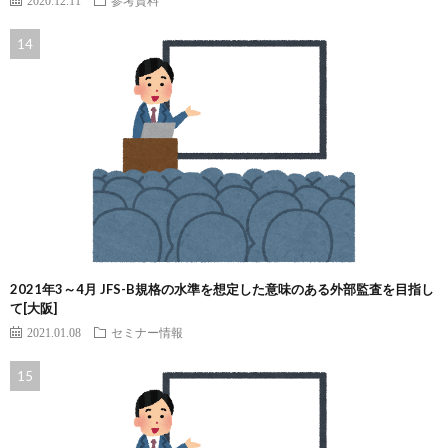
2021年3～4月 JFS-B規格の水準を想定した意味のある外部監査を目指し
て[大阪]
2021.01.08
セミナー情報