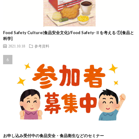
Food Safety Culture(食品安全文化)/Food Safety-Ⅱを考える ①[食品と
科学]
2021.10.18
参考資料
お申し込み受付中の食品安全・食品衛生などのセミナー