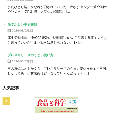
またひとり清らかな魂が召されていった 皆さま センター第XX期の
KKさんが、7月31日、入院先のK病院に […]
恥ずかしい手引書類
2026/08/05(水)
厚生労働省は HACCP普及の沈滞打開のため手引書を見直すようなこ
と言っていたが まだ動きは感じられない。 レ […]
プレスリリースのうまい使い方
2026/08/05(水)
事の真偽はともかくも プレスリリースのうまい使い方を示す事例。
しかしまあ 小林製薬はどうなっていくんだろう？ […]
人気記事