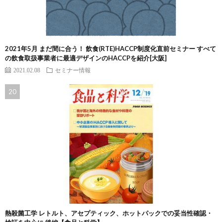
2021年5月 まだ間に合う！ 飲食(RTE)HACCP制度化直前セミナー すべて
の飲食取扱事業者に最適デザインのHACCPを紹介[大阪]
2021.02.08
セミナー情報
熱殺菌工学 レトルト、アセプティック、ホットパックでの妥当性確認・