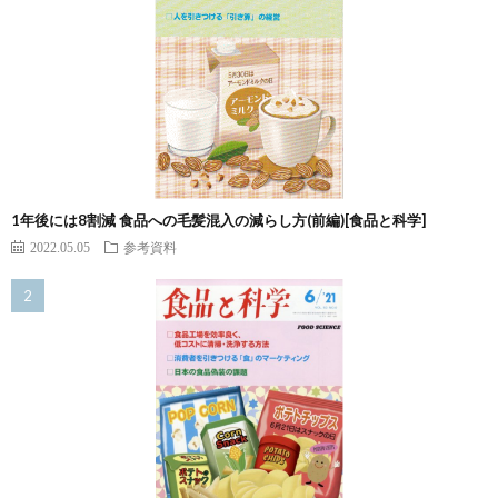
1年後には8割減 食品への毛髪混入の減らし方(前編)[食品と科学]
2022.05.05
参考資料