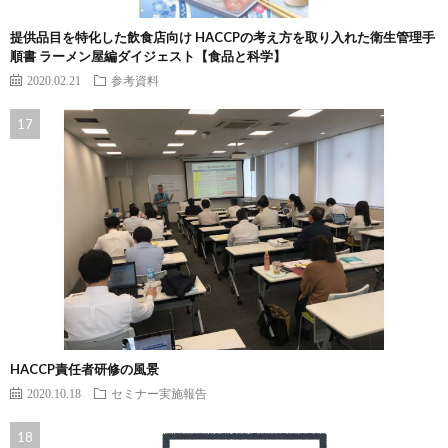
提供品目を特化した飲食店向け HACCPの考え方を取り入れた衛生管理手
順書 ラーメン屋編ダイジェスト【食品と科学】
2020.02.21
参考資料
HACCP責任者研修の風景
2020.10.18
セミナー実施報告