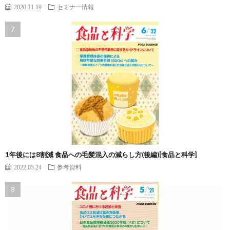
2020.11.19
セミナー情報
1年後には8割減 食品への毛髪混入の減らし方(後編)[食品と科学]
2022.05.24
参考資料