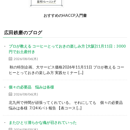
おすすめのHACCP入門書
広田鉄磨のブログ
プロが教える コーヒーとっておきの楽しみ方 [大阪]11月11日：3000
円でお土産付き
2026/08/06(木)
秋の特別企画、大サービス価格2026年11月11日 プロが教える コー
ヒーとっておきの楽しみ方 実践セミナー […]
個々の必要品 悩みは各様
2026/08/06(木)
北九州で仲間が頑張ってくれている。 それにしても 個々の必要品
悩みは各様 7/24 Kパト報告 【表コース […]
またひとり清らかな魂が召されていった
2026/08/05(水)