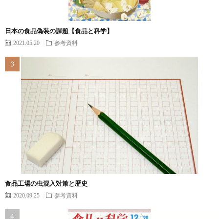
日本の食品偽装の課題【食品と科学】
2021.05.20
参考資料
食品工場の虫混入対策と歴史
2020.09.25
参考資料