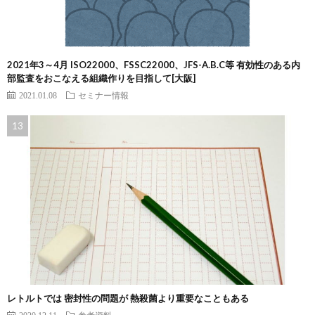
2021年3～4月 ISO22000、FSSC22000、JFS-A.B.C等 有効性のある内
部監査をおこなえる組織作りを目指して[大阪]
2021.01.08
セミナー情報
レトルトでは 密封性の問題が 熱殺菌より重要なこともある
2020.12.11
参考資料