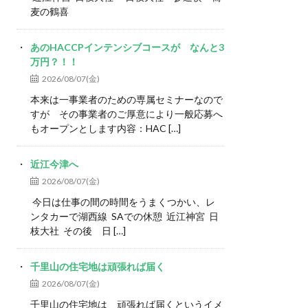
麦の鶴喜
あのHACCPインテンシブコースが なんと3
万円？！！
2026/08/07(金)
本来は一事業者のための専属セミナーなので
すが その事業者のご厚意により一般応募へ
もオープンとします内容：HAC […]
近江今津へ
2026/08/07(金)
今日は仕事の間の時間をうまくつかい、レ
ンタカーで湖西線 SAでの休憩 近江神宮 日
枝大社 その後 日 […]
千里山の住宅地は頑張れば届く
2026/08/07(金)
千里山の住宅地は 頑張れば届くというイメ