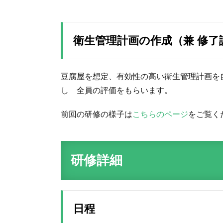
衛生管理計画の作成（兼 修了
豆腐屋を想定、有効性の高い衛生管理計画を
し 全員の評価をもらいます。
前回の研修の様子は
こちらのページ
をご覧く
研修詳細
日程