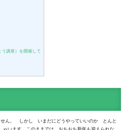
よう講座）を開催して
ません。 しかし いまだにどうやっていいのか とんと
しゃいます。このままでは おちおち新年も迎えられな