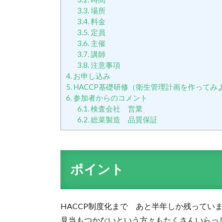
3.3.
場所
3.4.
料金
3.5.
定員
3.6.
主催
3.7.
講師
3.8.
注意事項
4.
お申し込み
5.
HACCP基礎研修（衛生管理計画を作ってみ
6.
参加者からのコメント
6.1.
検査会社 営業
6.2.
総菜製造 品質保証
ポイント
HACCP制度化まで あと半年しか残ってい
見当もつかないという方々もたくさんいらっ