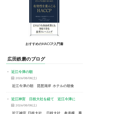
おすすめのHACCP入門書
広田鉄磨のブログ
近江今津の朝
2026/08/08(土)
近江今津の朝 琵琶湖岸 ホテルの朝食
近江神宮 日枝大社を経て 近江今津に
2026/08/08(土)
近江神宮 日枝大社 日枝大社 参道横 蕎