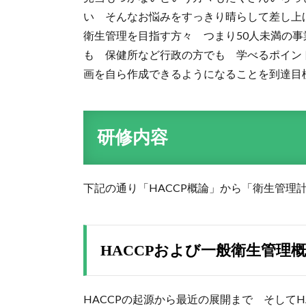
い そんなお悩みをすっきり晴らして差し上げ
衛生管理を目指す方々 つまり50人未満の
も 保健所など行政の方でも 学べるポイン
画を自ら作成できるようになることを到達目
研修
内容
下記の通り「HACCP概論」から「衛生管理
HACCPおよび一般衛生管理
HACCPの起源から最近の展開まで そして