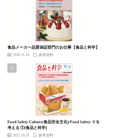
食品メーカー品質保証部門のお仕事【食品と科学】
2020.11.24
参考資料
Food Safety Culture(食品安全文化)/Food Safety-Ⅱを
考える ①[食品と科学]
2021.10.18
参考資料