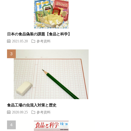
日本の食品偽装の課題【食品と科学】
2021.05.20
参考資料
食品工場の虫混入対策と歴史
2020.09.25
参考資料