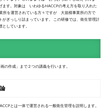
ます。対象は いわゆるHACCPの考え方を取り入れた
事業所を運営されている方々ですが 大規模事業所の方で
トがぎっしり詰まっています。 この研修では、衛生管理計
標としています。
計画の作成」まで２つの講義を行います。
概論
HACCPとは一体で運営される一般衛生管理を説明します。