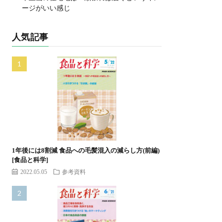
ージがいい感じ
人気記事
1年後には8割減 食品への毛髪混入の減らし方(前編)
[食品と科学]
2022.05.05
参考資料