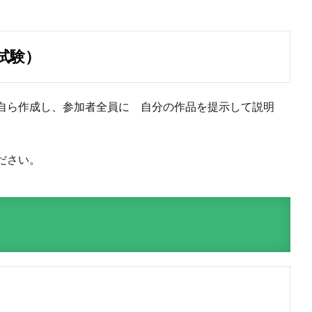
試験）
自ら作成し、参加者全員に 自分の作品を提示して説明
ださい。