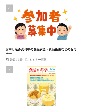
お申し込み受付中の食品安全・食品衛生などのセミ
ナー
2020.11.19
セミナー情報