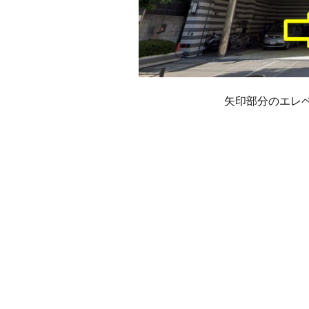
矢印部分のエレ