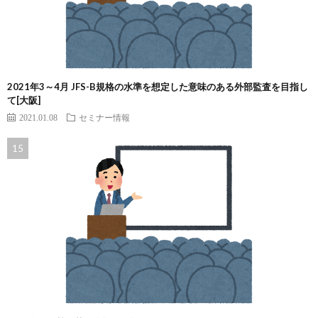
2021年3～4月 JFS-B規格の水準を想定した意味のある外部監査を目指し
て[大阪]
2021.01.08
セミナー情報