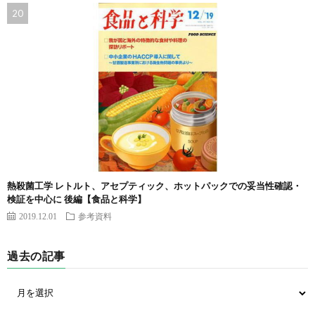
熱殺菌工学 レトルト、アセプティック、ホットパックでの妥当性確認・
検証を中心に 後編【食品と科学】
2019.12.01
参考資料
過去の記事