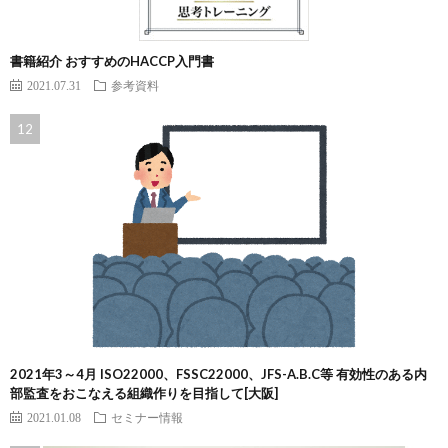
書籍紹介 おすすめのHACCP入門書
2021.07.31
参考資料
2021年3～4月 ISO22000、FSSC22000、JFS-A.B.C等 有効性のある内
部監査をおこなえる組織作りを目指して[大阪]
2021.01.08
セミナー情報