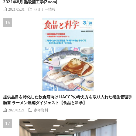
2021年8月 熱殺菌工学[Zoom]
2021.05.31
セミナー情報
提供品目を特化した飲食店向け HACCPの考え方を取り入れた衛生管理手
順書 ラーメン屋編ダイジェスト【食品と科学】
2020.02.21
参考資料