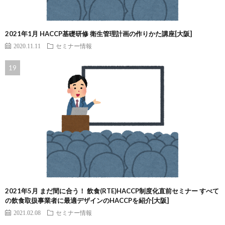
2021年1月 HACCP基礎研修 衛生管理計画の作りかた講座[大阪]
2020.11.11
セミナー情報
2021年5月 まだ間に合う！ 飲食(RTE)HACCP制度化直前セミナー すべて
の飲食取扱事業者に最適デザインのHACCPを紹介[大阪]
2021.02.08
セミナー情報