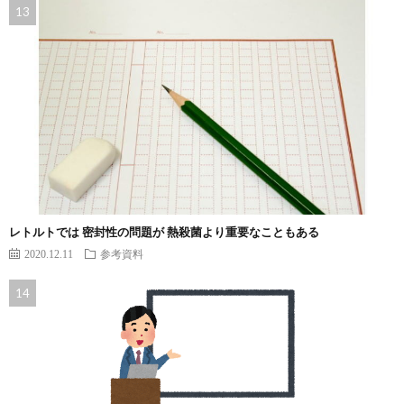
レトルトでは 密封性の問題が 熱殺菌より重要なこともある
2020.12.11
参考資料