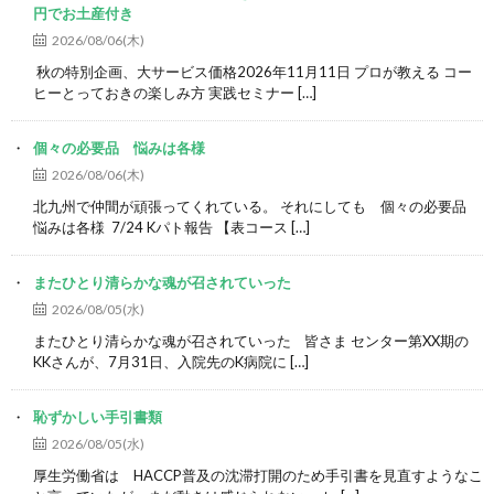
円でお土産付き
2026/08/06(木)
秋の特別企画、大サービス価格2026年11月11日 プロが教える コー
ヒーとっておきの楽しみ方 実践セミナー […]
個々の必要品 悩みは各様
2026/08/06(木)
北九州で仲間が頑張ってくれている。 それにしても 個々の必要品
悩みは各様 7/24 Kパト報告 【表コース […]
またひとり清らかな魂が召されていった
2026/08/05(水)
またひとり清らかな魂が召されていった 皆さま センター第XX期の
KKさんが、7月31日、入院先のK病院に […]
恥ずかしい手引書類
2026/08/05(水)
厚生労働省は HACCP普及の沈滞打開のため手引書を見直すようなこ