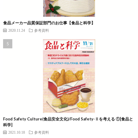
食品メーカー品質保証部門のお仕事【食品と科学】
2020.11.24
参考資料
Food Safety Culture(食品安全文化)/Food Safety-Ⅱを考える ①[食品と
科学]
2021.10.18
参考資料