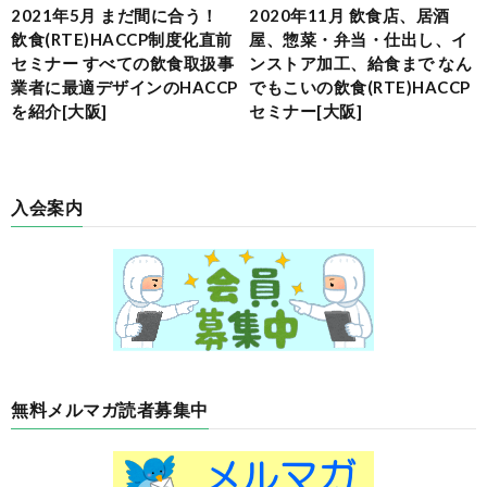
2021年5月 まだ間に合う！
2020年11月 飲食店、居酒
飲食(RTE)HACCP制度化直前
屋、惣菜・弁当・仕出し、イ
セミナー すべての飲食取扱事
ンストア加工、給食まで なん
業者に最適デザインのHACCP
でもこいの飲食(RTE)HACCP
を紹介[大阪]
セミナー[大阪]
入会案内
無料メルマガ読者募集中