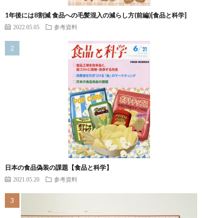
1年後には8割減 食品への毛髪混入の減らし方(前編)[食品と科学]
2022.05.05
参考資料
日本の食品偽装の課題【食品と科学】
2021.05.20
参考資料