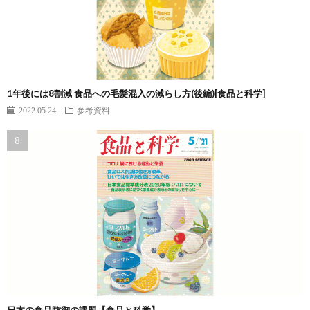
1年後には8割減 食品への毛髪混入の減らし方(後編)[食品と科学]
2022.05.24
参考資料
日本の食品防御の課題【食品と科学】