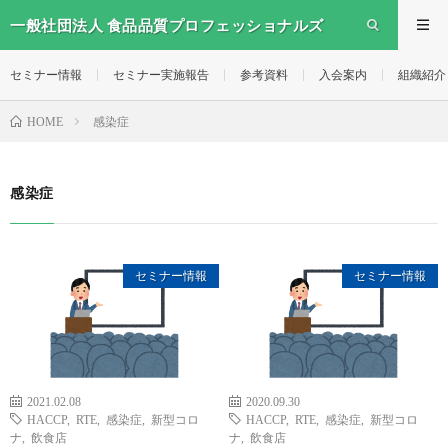
一般社団法人 食品品質プロフェッショナルズ
セミナー情報
セミナー実施報告
参考資料
入会案内
組織紹介
感染症
HOME
感染症
セミナー情報
セミナー情報
2021.02.08
2020.09.30
HACCP
,
RTE
,
感染症
,
新型コロ
HACCP
,
RTE
,
感染症
,
新型コロ
ナ
,
飲食店
ナ
,
飲食店