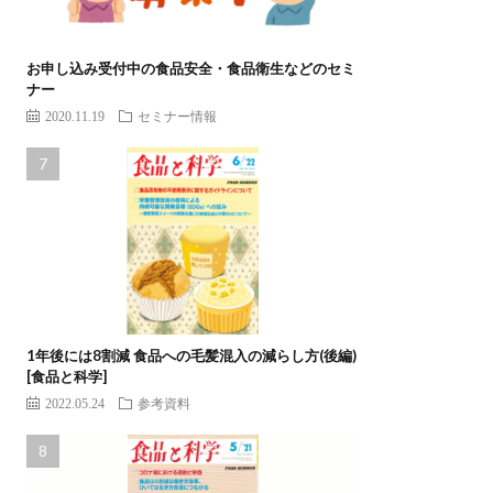
お申し込み受付中の食品安全・食品衛生などのセミ
ナー
2020.11.19
セミナー情報
1年後には8割減 食品への毛髪混入の減らし方(後編)
[食品と科学]
2022.05.24
参考資料