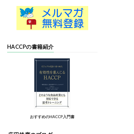
HACCPの書籍紹介
おすすめのHACCP入門書