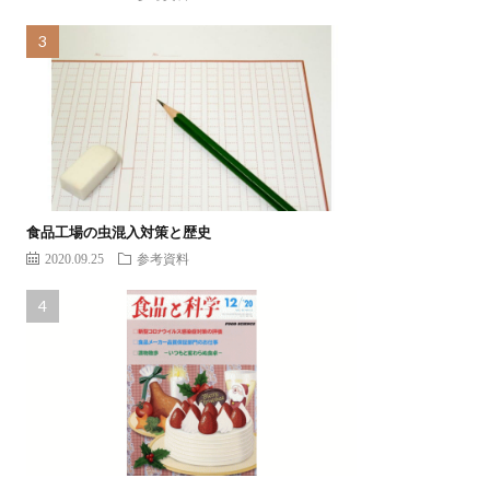
食品工場の虫混入対策と歴史
2020.09.25
参考資料