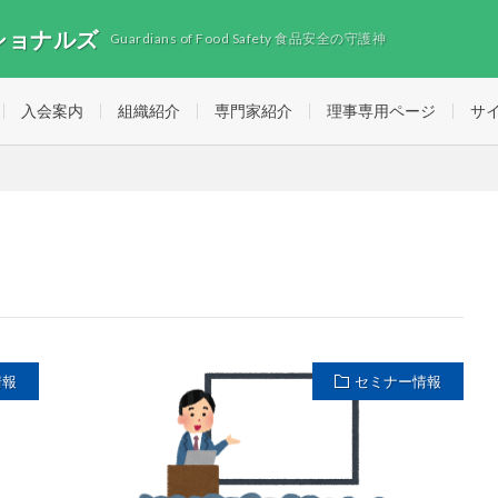
ショナルズ
Guardians of Food Safety 食品安全の守護神
入会案内
組織紹介
専門家紹介
理事専用ページ
サ
情報
セミナー情報