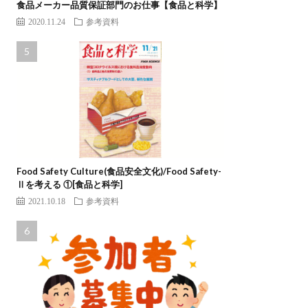
食品メーカー品質保証部門のお仕事【食品と科学】
2020.11.24
参考資料
Food Safety Culture(食品安全文化)/Food Safety-
Ⅱを考える ①[食品と科学]
2021.10.18
参考資料