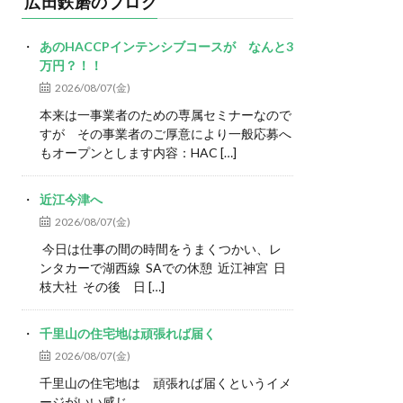
広田鉄磨のブログ
あのHACCPインテンシブコースが なんと3
万円？！！
2026/08/07(金)
本来は一事業者のための専属セミナーなので
すが その事業者のご厚意により一般応募へ
もオープンとします内容：HAC […]
近江今津へ
2026/08/07(金)
今日は仕事の間の時間をうまくつかい、レ
ンタカーで湖西線 SAでの休憩 近江神宮 日
枝大社 その後 日 […]
千里山の住宅地は頑張れば届く
2026/08/07(金)
千里山の住宅地は 頑張れば届くというイメ
ージがいい感じ