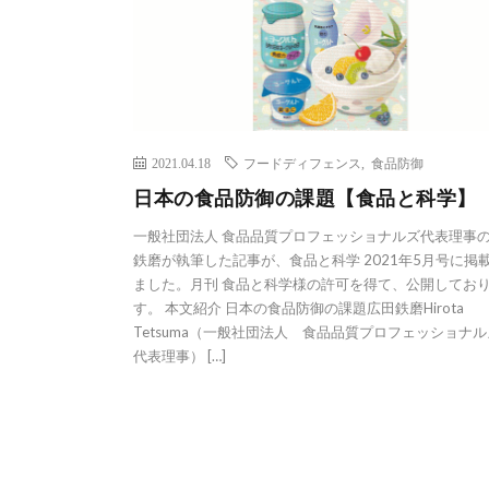
2021.04.18
フードディフェンス
,
食品防御
日本の食品防御の課題【食品と科学】
一般社団法人 食品品質プロフェッショナルズ代表理事
鉄磨が執筆した記事が、食品と科学 2021年5月号に掲
ました。月刊 食品と科学様の許可を得て、公開してお
す。 本文紹介 日本の食品防御の課題広田鉄磨Hirota
Tetsuma（一般社団法人 食品品質プロフェッショナ
代表理事） […]