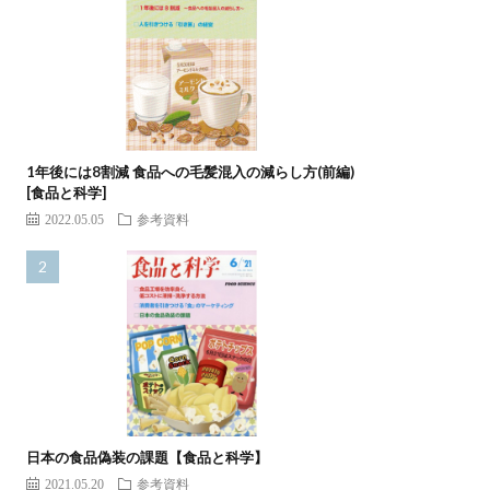
1年後には8割減 食品への毛髪混入の減らし方(前編)
[食品と科学]
2022.05.05
参考資料
日本の食品偽装の課題【食品と科学】
2021.05.20
参考資料