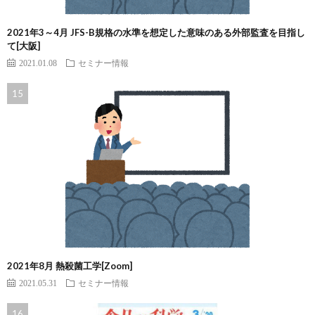
2021年3～4月 JFS-B規格の水準を想定した意味のある外部監査を目指し
て[大阪]
2021.01.08
セミナー情報
2021年8月 熱殺菌工学[Zoom]
2021.05.31
セミナー情報