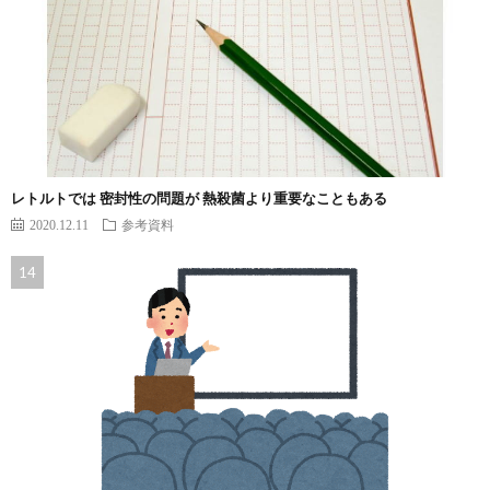
レトルトでは 密封性の問題が 熱殺菌より重要なこともある
2020.12.11
参考資料