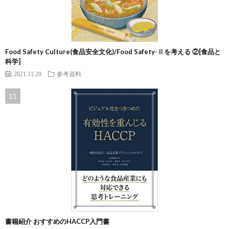
Food Safety Culture(食品安全文化)/Food Safety-Ⅱを考える ②[食品と
科学]
2021.11.20
参考資料
書籍紹介 おすすめのHACCP入門書