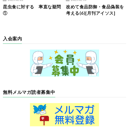
昆虫食に対する 率直な疑問
改めて食品防御・食品偽装を
①
考える(6)[月刊アイソス]
入会案内
無料メルマガ読者募集中