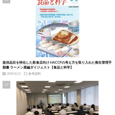
提供品目を特化した飲食店向け HACCPの考え方を取り入れた衛生管理手
順書 ラーメン屋編ダイジェスト【食品と科学】
2020.02.21
参考資料