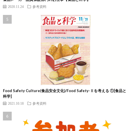
2020.11.24
参考資料
Food Safety Culture(食品安全文化)/Food Safety-Ⅱを考える ①[食品と
科学]
2021.10.18
参考資料