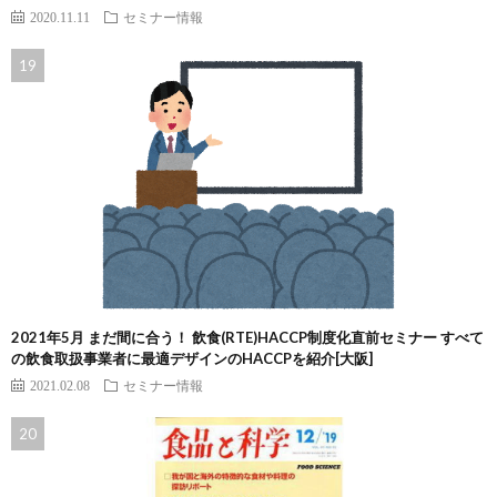
2020.11.11
セミナー情報
2021年5月 まだ間に合う！ 飲食(RTE)HACCP制度化直前セミナー すべて
の飲食取扱事業者に最適デザインのHACCPを紹介[大阪]
2021.02.08
セミナー情報