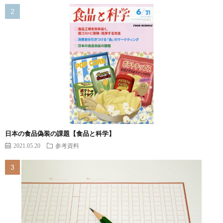
日本の食品偽装の課題【食品と科学】
2021.05.20
参考資料