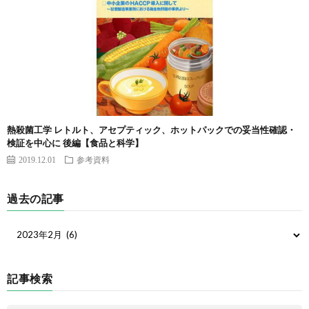
熱殺菌工学 レトルト、アセプティック、ホットパックでの妥当性確認・
検証を中心に 後編【食品と科学】
2019.12.01
参考資料
過去の記事
記事検索