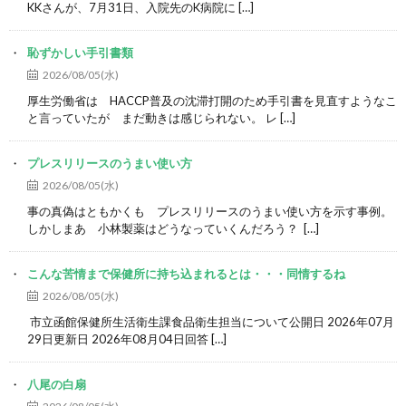
KKさんが、7月31日、入院先のK病院に […]
恥ずかしい手引書類
2026/08/05(水)
厚生労働省は HACCP普及の沈滞打開のため手引書を見直すようなこ
と言っていたが まだ動きは感じられない。 レ […]
プレスリリースのうまい使い方
2026/08/05(水)
事の真偽はともかくも プレスリリースのうまい使い方を示す事例。
しかしまあ 小林製薬はどうなっていくんだろう？ […]
こんな苦情まで保健所に持ち込まれるとは・・・同情するね
2026/08/05(水)
市立函館保健所生活衛生課食品衛生担当について公開日 2026年07月
29日更新日 2026年08月04日回答 […]
八尾の白扇