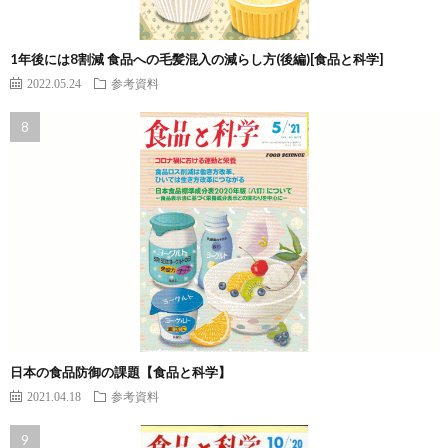
1年後には8割減 食品への毛髪混入の減らし方(後編)[食品と科学]
2022.05.24
参考資料
日本の食品防御の課題【食品と科学】
2021.04.18
参考資料