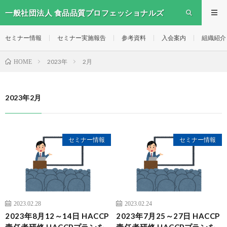
一般社団法人 食品品質プロフェッショナルズ
セミナー情報
セミナー実施報告
参考資料
入会案内
組織紹介
2023年
2月
HOME
2023年2月
セミナー情報
セミナー情報
2023.02.28
2023.02.24
2023年8月12～14日 HACCP
2023年7月25～27日 HACCP
責任者研修 HACCPプランを
責任者研修 HACCPプランを