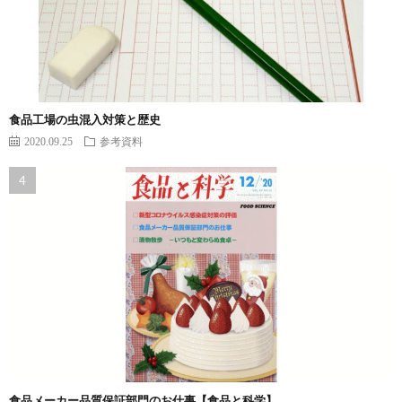
食品工場の虫混入対策と歴史
2020.09.25
参考資料
食品メーカー品質保証部門のお仕事【食品と科学】