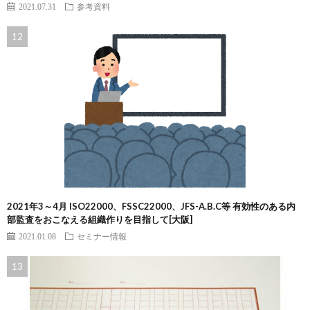
2021.07.31
参考資料
2021年3～4月 ISO22000、FSSC22000、JFS-A.B.C等 有効性のある内
部監査をおこなえる組織作りを目指して[大阪]
2021.01.08
セミナー情報