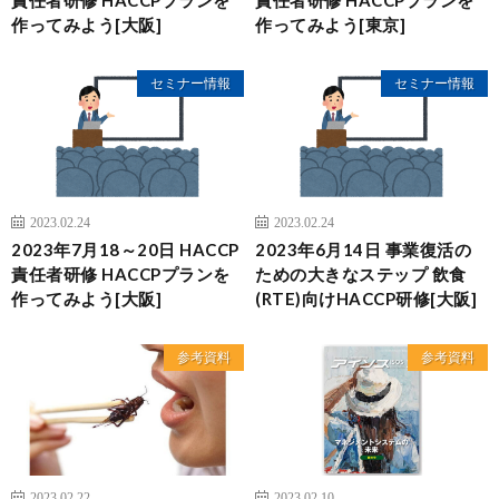
作ってみよう[大阪]
作ってみよう[東京]
セミナー情報
セミナー情報
2023.02.24
2023.02.24
2023年7月18～20日 HACCP
2023年6月14日 事業復活の
責任者研修 HACCPプランを
ための大きなステップ 飲食
作ってみよう[大阪]
(RTE)向けHACCP研修[大阪]
参考資料
参考資料
2023.02.22
2023.02.10