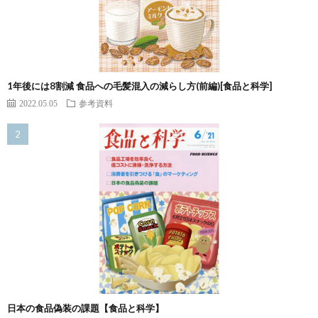
1年後には8割減 食品への毛髪混入の減らし方(前編)[食品と科学]
2022.05.05
参考資料
日本の食品偽装の課題【食品と科学】