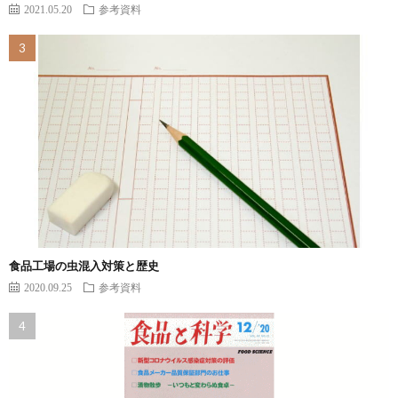
2021.05.20
参考資料
食品工場の虫混入対策と歴史
2020.09.25
参考資料