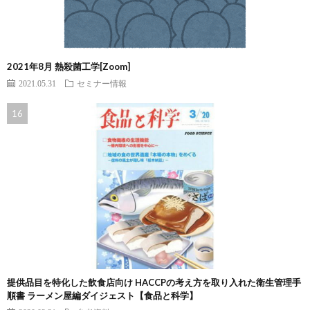
2021年8月 熱殺菌工学[Zoom]
2021.05.31
セミナー情報
提供品目を特化した飲食店向け HACCPの考え方を取り入れた衛生管理手
順書 ラーメン屋編ダイジェスト【食品と科学】