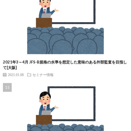
2021年3～4月 JFS-B規格の水準を想定した意味のある外部監査を目指し
て[大阪]
2021.01.08
セミナー情報