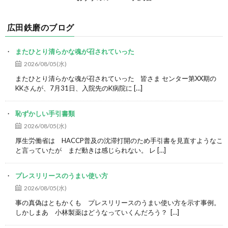
広田鉄磨のブログ
またひとり清らかな魂が召されていった
2026/08/05(水)
またひとり清らかな魂が召されていった 皆さま センター第XX期の
KKさんが、7月31日、入院先のK病院に […]
恥ずかしい手引書類
2026/08/05(水)
厚生労働省は HACCP普及の沈滞打開のため手引書を見直すようなこ
と言っていたが まだ動きは感じられない。 レ […]
プレスリリースのうまい使い方
2026/08/05(水)
事の真偽はともかくも プレスリリースのうまい使い方を示す事例。
しかしまあ 小林製薬はどうなっていくんだろう？ […]