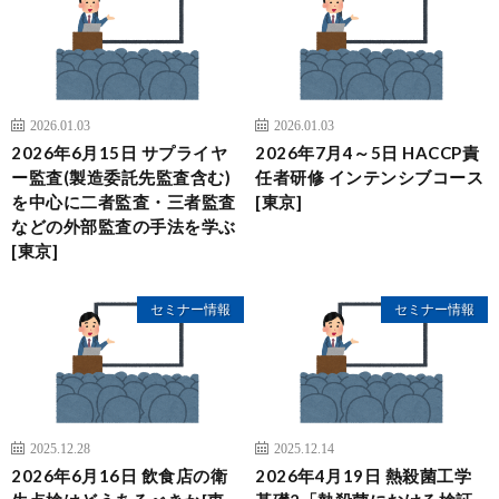
2026.01.03
2026.01.03
2026年6月15日 サプライヤ
2026年7月4～5日 HACCP責
ー監査(製造委託先監査含む)
任者研修 インテンシブコース
を中心に二者監査・三者監査
[東京]
などの外部監査の手法を学ぶ
[東京]
セミナー情報
セミナー情報
2025.12.28
2025.12.14
2026年6月16日 飲食店の衛
2026年4月19日 熱殺菌工学