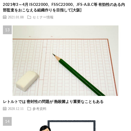
2021年3～4月 ISO22000、FSSC22000、JFS-A.B.C等 有効性のある内
部監査をおこなえる組織作りを目指して[大阪]
2021.01.08
セミナー情報
レトルトでは 密封性の問題が 熱殺菌より重要なこともある
2020.12.11
参考資料