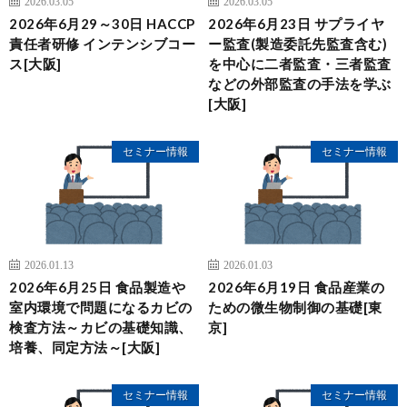
2026.03.05
2026.03.05
2026年6月29～30日 HACCP
2026年6月23日 サプライヤ
責任者研修 インテンシブコー
ー監査(製造委託先監査含む)
ス[大阪]
を中心に二者監査・三者監査
などの外部監査の手法を学ぶ
[大阪]
セミナー情報
セミナー情報
2026.01.13
2026.01.03
2026年6月25日 食品製造や
2026年6月19日 食品産業の
室内環境で問題になるカビの
ための微生物制御の基礎[東
検査方法～カビの基礎知識、
京]
培養、同定方法～[大阪]
セミナー情報
セミナー情報