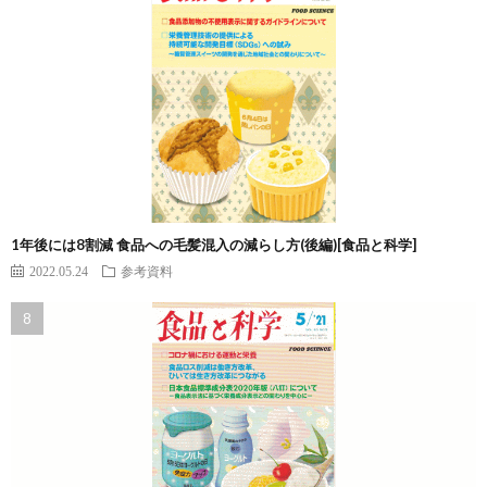
1年後には8割減 食品への毛髪混入の減らし方(後編)[食品と科学]
2022.05.24
参考資料