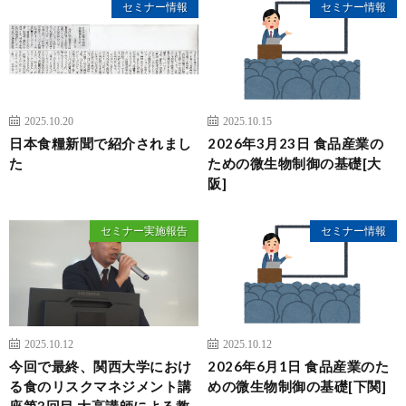
セミナー情報
セミナー情報
2025.10.20
2025.10.15
日本食糧新聞で紹介されまし
2026年3月23日 食品産業の
た
ための微生物制御の基礎[大
阪]
セミナー実施報告
セミナー情報
2025.10.12
2025.10.12
今回で最終、関西大学におけ
2026年6月1日 食品産業のた
る食のリスクマネジメント講
めの微生物制御の基礎[下関]