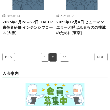
2025.08.14
2025.08.02
2026年1月26～27日 HACCP
2025年12月4日 ヒューマン
責任者研修 インテンシブコー
エラーと呼ばれるものの撲滅
ス[大阪]
のために[東京]
PREV
NEXT
1
2
…
16
入会案内