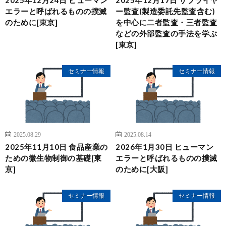
2025年12月24日 ヒューマン
2025年12月17日 サプライヤ
エラーと呼ばれるものの撲滅
ー監査(製造委託先監査含む)
のために[東京]
を中心に二者監査・三者監査
などの外部監査の手法を学ぶ
[東京]
セミナー情報
セミナー情報
2025.08.29
2025.08.14
2025年11月10日 食品産業の
2026年1月30日 ヒューマン
ための微生物制御の基礎[東
エラーと呼ばれるものの撲滅
京]
のために[大阪]
セミナー情報
セミナー情報