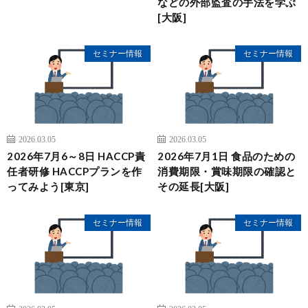
などの外部監査の手法を学ぶ
[大阪]
セミナー情報
セミナー情報
2026.03.05
2026.03.05
2026年7月6～8日 HACCP責
2026年7月1日 食品のための
任者研修 HACCPプランを作
消費期限・賞味期限の確認と
ってみよう[東京]
その延長[大阪]
セミナー情報
セミナー情報