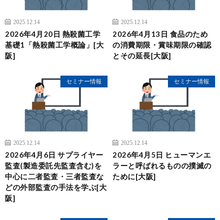
2025.12.14
2025.12.14
2026年4月20日 熱殺菌工学
2026年4月13日 食品のため
基礎1「熱殺菌工学概論」[大
の消費期限・賞味期限の確認
阪]
とその延長[大阪]
セミナー情報
セミナー情報
2025.12.14
2025.12.14
2026年4月6日 サプライヤー
2026年4月5日 ヒューマンエ
監査(製造委託先監査含む)を
ラーと呼ばれるものの撲滅の
中心に二者監査・三者監査な
ために[大阪]
どの外部監査の手法を学ぶ[大
阪]