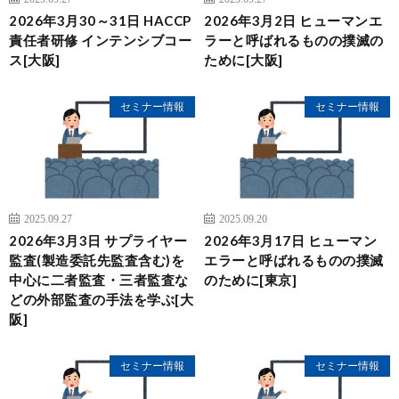
2026年3月30～31日 HACCP
2026年3月2日 ヒューマンエ
責任者研修 インテンシブコー
ラーと呼ばれるものの撲滅の
ス[大阪]
ために[大阪]
セミナー情報
セミナー情報
2025.09.27
2025.09.20
2026年3月3日 サプライヤー
2026年3月17日 ヒューマン
監査(製造委託先監査含む)を
エラーと呼ばれるものの撲滅
中心に二者監査・三者監査な
のために[東京]
どの外部監査の手法を学ぶ[大
阪]
セミナー情報
セミナー情報