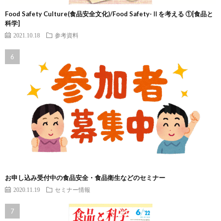
Food Safety Culture(食品安全文化)/Food Safety-Ⅱを考える ①[食品と
科学]
2021.10.18
参考資料
お申し込み受付中の食品安全・食品衛生などのセミナー
2020.11.19
セミナー情報