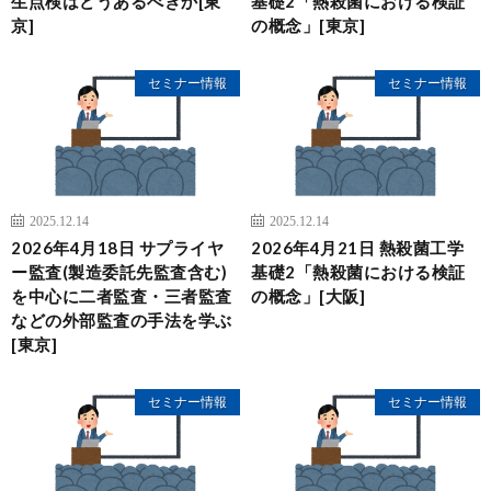
生点検はどうあるべきか[東
基礎2「熱殺菌における検証
京]
の概念」[東京]
セミナー情報
セミナー情報
2025.12.14
2025.12.14
2026年4月18日 サプライヤ
2026年4月21日 熱殺菌工学
ー監査(製造委託先監査含む)
基礎2「熱殺菌における検証
を中心に二者監査・三者監査
の概念」[大阪]
などの外部監査の手法を学ぶ
[東京]
セミナー情報
セミナー情報