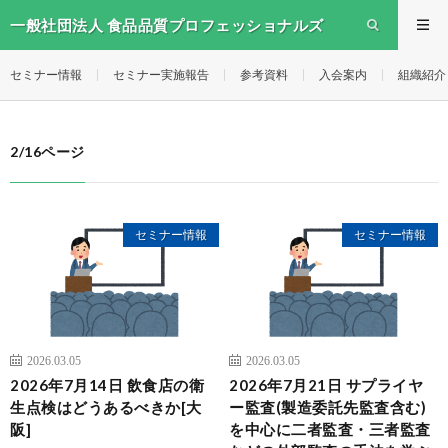
一般社団法人 食品品質プロフェッショナルズ
セミナー情報
セミナー実施報告
参考資料
入会案内
組織紹介
2/16ページ
セミナー情報
セミナー情報
2026.03.05
2026.03.05
2026年7月14日 飲食店の衛
2026年7月21日 サプライヤ
生点検はどうあるべきか[大
ー監査(製造委託先監査含む)
阪]
を中心に二者監査・三者監査