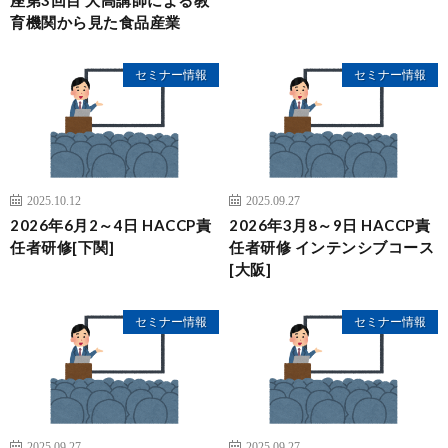
座第3回目 大高講師による教
育機関から見た食品産業
セミナー情報
セミナー情報
2025.10.12
2025.09.27
2026年6月2～4日 HACCP責
2026年3月8～9日 HACCP責
任者研修[下関]
任者研修 インテンシブコース
[大阪]
セミナー情報
セミナー情報
2025.09.27
2025.09.27