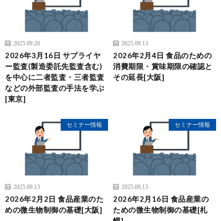
2025.09.20
2025.09.13
2026年3月16日 サプライヤ
2026年2月4日 食品のための
ー監査(製造委託先監査含む)
消費期限・賞味期限の確認と
を中心に二者監査・三者監査
その延長[大阪]
などの外部監査の手法を学ぶ
[東京]
セミナー情報
セミナー情報
2025.09.13
2025.09.13
2026年2月2日 食品産業のた
2026年2月16日 食品産業の
めの微生物制御の基礎[大阪]
ための微生物制御の基礎[札
幌]