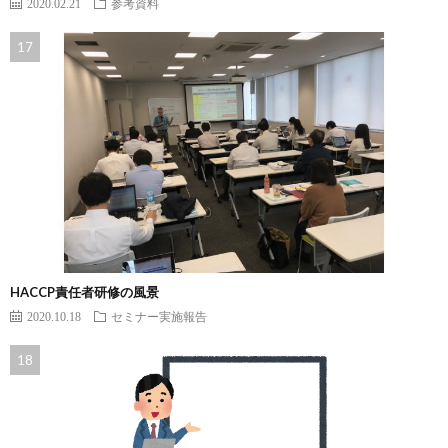
2020.02.21
参考資料
HACCP責任者研修の風景
2020.10.18
セミナー実施報告