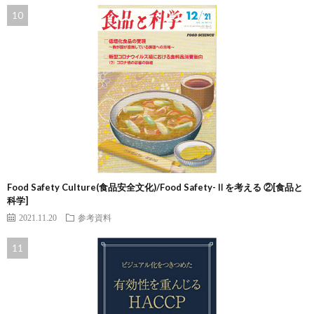
Food Safety Culture(食品安全文化)/Food Safety-Ⅱを考える ②[食品と
科学]
2021.11.20
参考資料