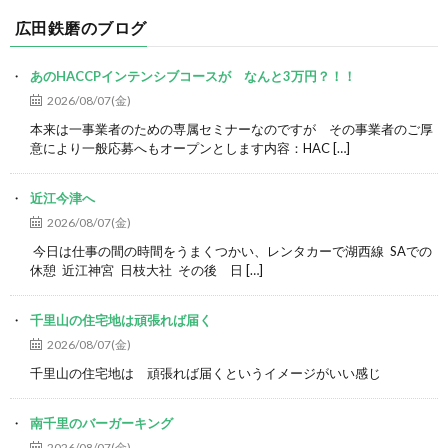
広田鉄磨のブログ
あのHACCPインテンシブコースが なんと3万円？！！
2026/08/07(金)
本来は一事業者のための専属セミナーなのですが その事業者のご厚
意により一般応募へもオープンとします内容：HAC […]
近江今津へ
2026/08/07(金)
今日は仕事の間の時間をうまくつかい、レンタカーで湖西線 SAでの
休憩 近江神宮 日枝大社 その後 日 […]
千里山の住宅地は頑張れば届く
2026/08/07(金)
千里山の住宅地は 頑張れば届くというイメージがいい感じ
南千里のバーガーキング
2026/08/07(金)