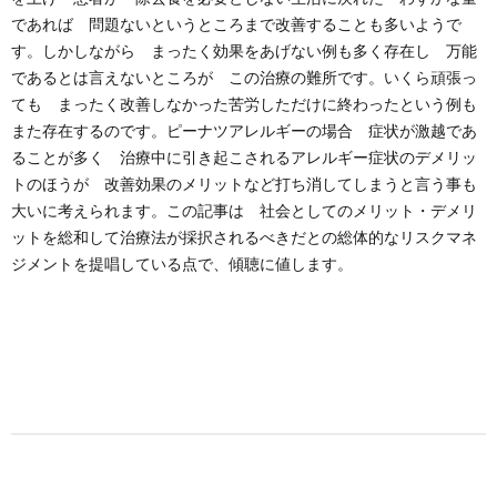
であれば 問題ないというところまで改善することも多いようで
す。しかしながら まったく効果をあげない例も多く存在し 万能
であるとは言えないところが この治療の難所です。いくら頑張っ
ても まったく改善しなかった苦労しただけに終わったという例も
また存在するのです。ピーナツアレルギーの場合 症状が激越であ
ることが多く 治療中に引き起こされるアレルギー症状のデメリッ
トのほうが 改善効果のメリットなど打ち消してしまうと言う事も
大いに考えられます。この記事は 社会としてのメリット・デメリ
ットを総和して治療法が採択されるべきだとの総体的なリスクマネ
ジメントを提唱している点で、傾聴に値します。