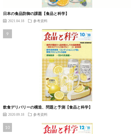
日本の食品防御の課題【食品と科学】
2021.04.18
参考資料
飲食デリバリーの構造、問題と予測【食品と科学】
2020.09.18
参考資料