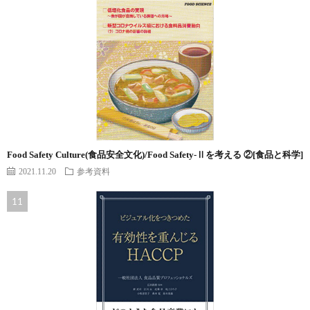
Food Safety Culture(食品安全文化)/Food Safety-Ⅱを考える ②[食品と科学]
2021.11.20
参考資料