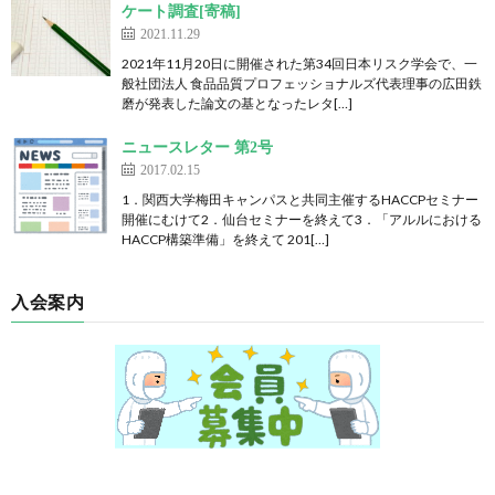
ケート調査[寄稿]
2021.11.29
2021年11月20日に開催された第34回日本リスク学会で、一
般社団法人 食品品質プロフェッショナルズ代表理事の広田鉄
磨が発表した論文の基となったレタ[…]
ニュースレター 第2号
2017.02.15
1．関西大学梅田キャンパスと共同主催するHACCPセミナー
開催にむけて2．仙台セミナーを終えて3．「アルルにおける
HACCP構築準備」を終えて 201[…]
入会案内