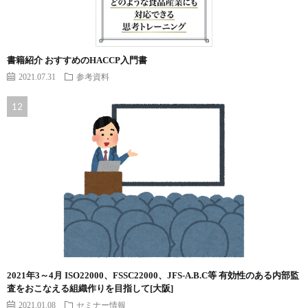
書籍紹介 おすすめのHACCP入門書
2021.07.31
参考資料
2021年3～4月 ISO22000、FSSC22000、JFS-A.B.C等 有効性のある内部監
査をおこなえる組織作りを目指して[大阪]
2021.01.08
セミナー情報