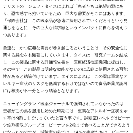
ナリストの ジェフ・タイスによれば「患者たちは絶望の淵にあ
り、恐怖感すら抱いているため 巨大な需要がそこにはあります」
「保険会社は この医薬品が急速に採用されていくだろうという見
通しをもとに その巨大な請求額というインパクトに自らを備えつ
つあります」
急速な かつ広範な需要が巻き起こるということは その安全性に
関する懸念をも顕著にしていきます。タイスは 研究チームを結成
し この製品に関する詳細報告書を 医療経済検証機関に提出し、
その中で この製品は明確な効能がないのに広範に使用される可能
性があると結論付けています。タイスによれば この薬は重篤なア
レルギー症状のリスクを低減するわけではないので食品医薬局認可
には根拠が不十分という結論となります。
ニューイングランド医薬ジャーナルで強調されていなかったのは
患者がこの薬を服用し始めた時期には 重篤なアレルギー症状を示
す率は6倍にまでなっていたと言う事です。試験室レベルではピーナ
ツ錠剤摂取グループは ピーナツを2粒まで食べることができるよう
になったのですが 試験室の外では 14％の患者たちは ピーナツ