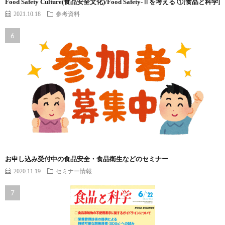
Food Safety Culture(食品安全文化)/Food Safety-Ⅱを考える ①[食品と科学]
2021.10.18
参考資料
お申し込み受付中の食品安全・食品衛生などのセミナー
2020.11.19
セミナー情報