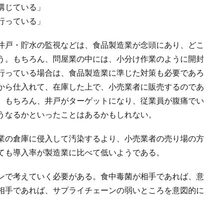
講じている」
行っている」
井戸・貯水の監視などは、食品製造業が念頭にあり、どこ
う。もちろん、問屋業の中には、小分け作業のように開封
行っている場合は、食品製造業に準じた対策も必要であろ
から仕入れて、在庫した上で、小売業者に販売するのであ
。もちろん、井戸がターゲットになり、従業員が腹痛でい
うなるかといったことはあるかもしれない。
業の倉庫に侵入して汚染するより、小売業者の売り場の方
ても導入率が製造業に比べて低いようである。
ンで考えていく必要がある。食中毒菌が相手であれば、意
相手であれば、サプライチェーンの弱いところを意図的に