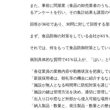
また、事前に問屋業（食品の卸売業者のうち
るアンケートを行い、その集計結果も講習の
回答が36社であり、30問に対して回答する
まず、食品防御の対策をしている会社が61％
それでは、何をもって食品防御対策としてい
個別具体的な質問で61％以上が、「はい」
「各従業員の業務内容や勤務状況を把握して
「新規採用者は、朝礼等の機会に紹介するな
「施設が無人となる時間帯に防犯対策を講じ
「施設の鍵は管理方法を決め、適切に管理し
「出入り口や窓など外部から侵入可能な場所
「納入製品・数量と、発注製品・数量との整