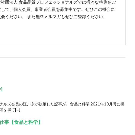
般社団法人 食品品質プロフェッショナルズでは様々な特典をご
意して、個人会員、事業者会員を募集中です。ぜひこの機会に
入会ください。 また無料メルマガもぜひご登録ください。
]
ナルズ会員の江川永が執筆した記事が、食品と科学 2021年10月号に掲
を得て[…]
仕事【食品と科学】