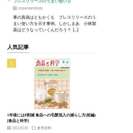
プレスリリースのうまい使い方
2026/08/05(水)
事の真偽はともかくも プレスリリースのう
まい使い方を示す事例。しかしまあ 小林製
薬はどうなっていくんだろう？ […]
人気記事
1年後には8割減 食品への毛髪混入の減らし方(前編)
[食品と科学]
2022.05.05
参考資料