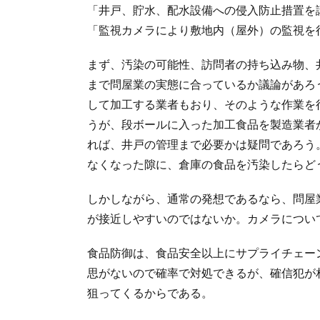
「井戸、貯水、配水設備への侵入防止措置を
「監視カメラにより敷地内（屋外）の監視を
まず、汚染の可能性、訪問者の持ち込み物、
まで問屋業の実態に合っているか議論があろ
して加工する業者もおり、そのような作業を
うが、段ボールに入った加工食品を製造業者
れば、井戸の管理まで必要かは疑問であろう
なくなった隙に、倉庫の食品を汚染したらど
しかしながら、通常の発想であるなら、問屋
が接近しやすいのではないか。カメラについ
食品防御は、食品安全以上にサプライチェー
思がないので確率で対処できるが、確信犯が
狙ってくるからである。