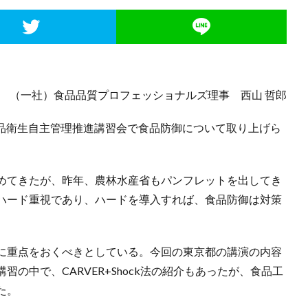
（一社）食品品質プロフェッショナルズ理事 西山 哲郎
た食品衛生自主管理推進講習会で食品防御について取り上げら
めてきたが、昨年、農林水産省もパンフレットを出してき
ハード重視であり、ハードを導入すれば、食品防御は対策
に重点をおくべきとしている。今回の東京都の講演の内容
の中で、CARVER+Shock法の紹介もあったが、食品工
た。