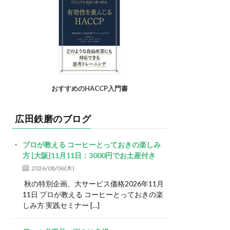
おすすめのHACCP入門書
広田鉄磨のブログ
プロが教える コーヒーとっておきの楽しみ
方 [大阪]11月11日：3000円でお土産付き
2026/08/06(木)
秋の特別企画、大サービス価格2026年11月
11日 プロが教える コーヒーとっておきの楽
しみ方 実践セミナー […]