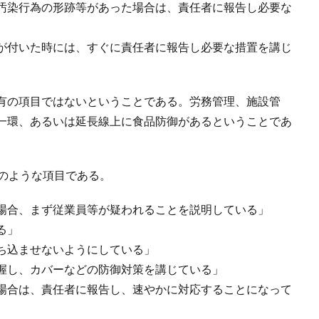
汚染行為の形跡等があった場合は、責任者に報告し必要な
が付いた時には、すぐに責任者に報告し必要な措置を講じ
有の項目ではないということである。労務管理、施設管
一環、あるいは延長線上に食品防御があるということであ
記のような項目である。
場合、まず従業員等が疑われることを説明している」
る」
ち込ませないようにしている」
握し、カバーなどの防御対策を講じている」
場合は、責任者に報告し、速やかに対応することになって