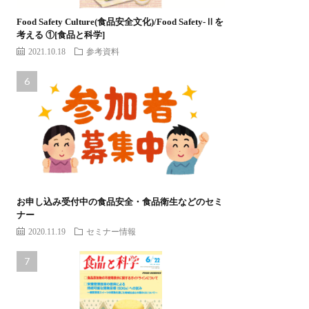
Food Safety Culture(食品安全文化)/Food Safety-Ⅱを
考える ①[食品と科学]
2021.10.18
参考資料
お申し込み受付中の食品安全・食品衛生などのセミ
ナー
2020.11.19
セミナー情報