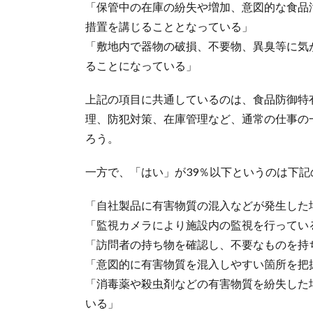
「保管中の在庫の紛失や増加、意図的な食品
措置を講じることとなっている」
「敷地内で器物の破損、不要物、異臭等に気
ることになっている」
上記の項目に共通しているのは、食品防御特
理、防犯対策、在庫管理など、通常の仕事の
ろう。
一方で、「はい」が39％以下というのは下
「自社製品に有害物質の混入などが発生した
「監視カメラにより施設内の監視を行ってい
「訪問者の持ち物を確認し、不要なものを持
「意図的に有害物質を混入しやすい箇所を把
「消毒薬や殺虫剤などの有害物質を紛失した
いる」