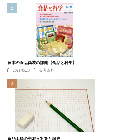
日本の食品偽装の課題【食品と科学】
2021.05.20
参考資料
食品工場の虫混入対策と歴史