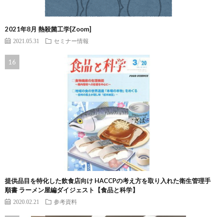
2021年8月 熱殺菌工学[Zoom]
2021.05.31
セミナー情報
提供品目を特化した飲食店向け HACCPの考え方を取り入れた衛生管理手
順書 ラーメン屋編ダイジェスト【食品と科学】
2020.02.21
参考資料