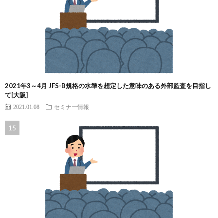
2021年3～4月 JFS-B規格の水準を想定した意味のある外部監査を目指し
て[大阪]
2021.01.08
セミナー情報