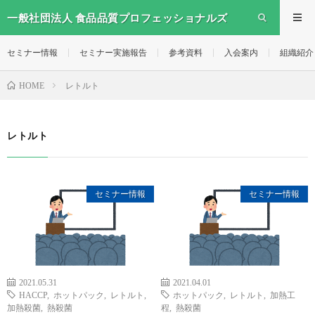
一般社団法人 食品品質プロフェッショナルズ
セミナー情報
セミナー実施報告
参考資料
入会案内
組織紹介
レトルト
HOME
レトルト
セミナー情報
セミナー情報
2021.05.31
2021.04.01
HACCP
,
ホットパック
,
レトルト
,
ホットパック
,
レトルト
,
加熱工
加熱殺菌
,
熱殺菌
程
,
熱殺菌