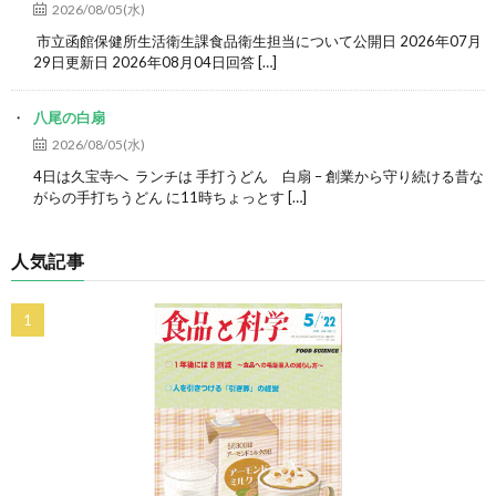
2026/08/05(水)
市立函館保健所生活衛生課食品衛生担当について公開日 2026年07月
29日更新日 2026年08月04日回答 […]
八尾の白扇
2026/08/05(水)
4日は久宝寺へ ランチは 手打うどん 白扇 – 創業から守り続ける昔な
がらの手打ちうどん に11時ちょっとす […]
人気記事