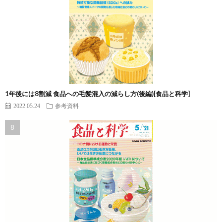
1年後には8割減 食品への毛髪混入の減らし方(後編)[食品と科学]
2022.05.24
参考資料