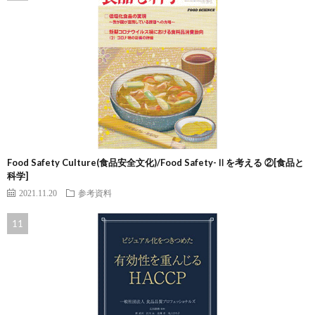
Food Safety Culture(食品安全文化)/Food Safety-Ⅱを考える ②[食品と
科学]
2021.11.20
参考資料