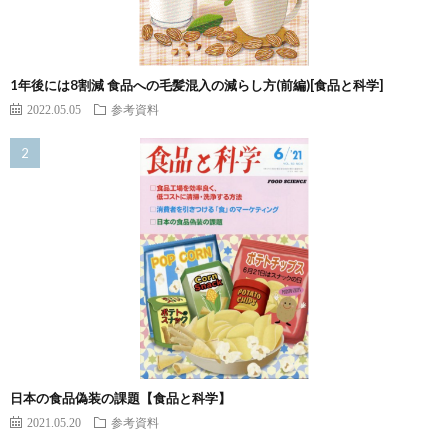
1年後には8割減 食品への毛髪混入の減らし方(前編)[食品と科学]
2022.05.05
参考資料
日本の食品偽装の課題【食品と科学】
2021.05.20
参考資料