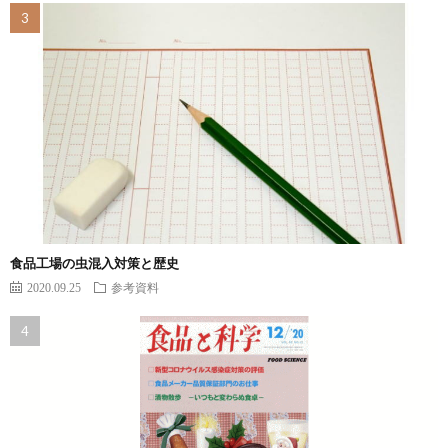
食品工場の虫混入対策と歴史
2020.09.25
参考資料