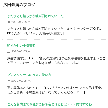
広田鉄磨のブログ
またひとり清らかな魂が召されていった
2026/08/05(水)
またひとり清らかな魂が召されていった 皆さま センター第XX期の
KKさんが、7月31日、入院先のK病院に […]
恥ずかしい手引書類
2026/08/05(水)
厚生労働省は HACCP普及の沈滞打開のため手引書を見直すようなこ
と言っていたが まだ動きは感じられない。 レ […]
プレスリリースのうまい使い方
2026/08/05(水)
事の真偽はともかくも プレスリリースのうまい使い方を示す事例。
しかしまあ 小林製薬はどうなっていくんだろう？ […]
こんな苦情まで保健所に持ち込まれるとは・・・同情するね