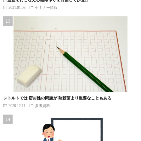
2021.01.08
セミナー情報
レトルトでは 密封性の問題が 熱殺菌より重要なこともある
2020.12.11
参考資料