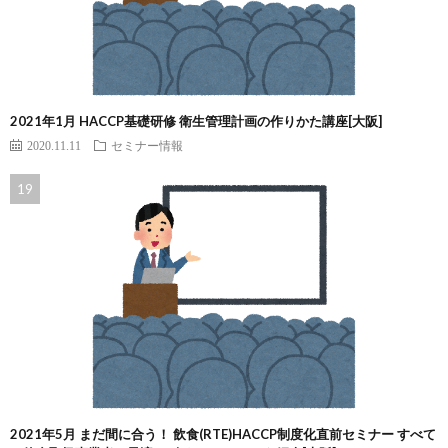
2021年1月 HACCP基礎研修 衛生管理計画の作りかた講座[大阪]
2020.11.11
セミナー情報
2021年5月 まだ間に合う！ 飲食(RTE)HACCP制度化直前セミナー すべて