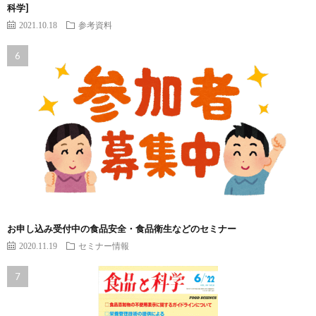
科学]
2021.10.18
参考資料
お申し込み受付中の食品安全・食品衛生などのセミナー
2020.11.19
セミナー情報