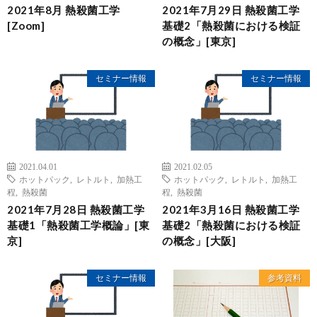
2021年8月 熱殺菌工学
2021年7月29日 熱殺菌工学
[Zoom]
基礎2「熱殺菌における検証
の概念」[東京]
セミナー情報
セミナー情報
2021.04.01
2021.02.05
ホットパック
,
レトルト
,
加熱工
ホットパック
,
レトルト
,
加熱工
程
,
熱殺菌
程
,
熱殺菌
2021年7月28日 熱殺菌工学
2021年3月16日 熱殺菌工学
基礎1「熱殺菌工学概論」[東
基礎2「熱殺菌における検証
京]
の概念」[大阪]
セミナー情報
参考資料