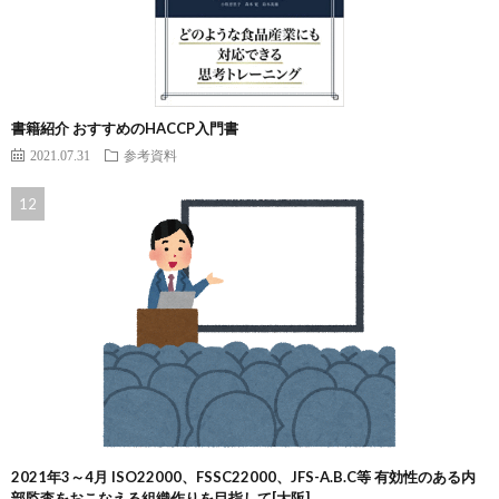
書籍紹介 おすすめのHACCP入門書
2021.07.31
参考資料
2021年3～4月 ISO22000、FSSC22000、JFS-A.B.C等 有効性のある内
部監査をおこなえる組織作りを目指して[大阪]